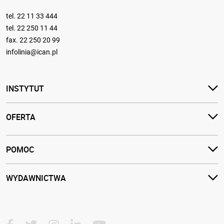
tel.
22 11 33 444
tel.
22 250 11 44
fax. 22 250 20 99
infolinia@ican.pl
INSTYTUT
OFERTA
POMOC
WYDAWNICTWA