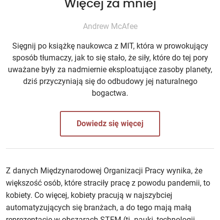
Więcej za mniej
Andrew McAfee
Sięgnij po książkę naukowca z MIT, która w prowokujący
sposób tłumaczy, jak to się stało, że siły, które do tej pory
uważane były za nadmiernie eksploatujące zasoby planety,
dziś przyczyniają się do odbudowy jej naturalnego
bogactwa.
Dowiedz się więcej
Z danych Międzynarodowej Organizacji Pracy wynika, że
większość osób, które straciły pracę z powodu pandemii, to
kobiety. Co więcej, kobiety pracują w najszybciej
automatyzujących się branżach, a do tego mają małą
reprezentację w obszarach STEM (tj. nauki, technologii,