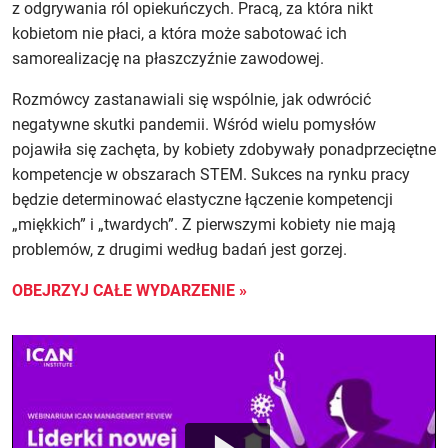
z odgrywania ról opiekuńczych. Pracą, za która nikt
kobietom nie płaci, a która może sabotować ich
samorealizację na płaszczyźnie zawodowej.
Rozmówcy zastanawiali się wspólnie, jak odwrócić
negatywne skutki pandemii. Wśród wielu pomysłów
pojawiła się zachęta, by kobiety zdobywały ponadprzeciętne
kompetencje w obszarach STEM. Sukces na rynku pracy
będzie determinować elastyczne łączenie kompetencji
„miękkich” i „twardych”. Z pierwszymi kobiety nie mają
problemów, z drugimi według badań jest gorzej.
OBEJRZYJ CAŁE WYDARZENIE »