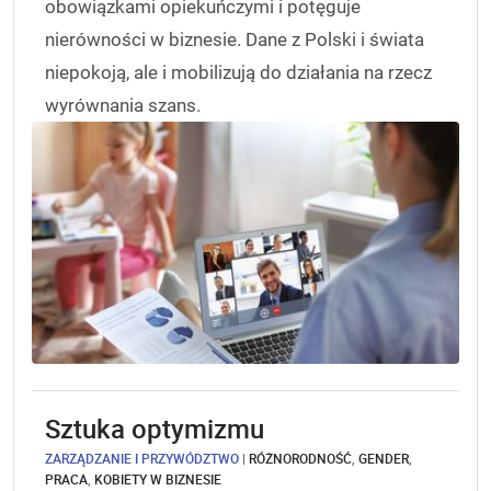
obowiązkami opiekuńczymi i potęguje
nierówności w biznesie. Dane z Polski i świata
niepokoją, ale i mobilizują do działania na rzecz
wyrównania szans.
Sztuka optymizmu
ZARZĄDZANIE I PRZYWÓDZTWO
|
RÓŻNORODNOŚĆ
,
GENDER
,
PRACA
,
KOBIETY W BIZNESIE