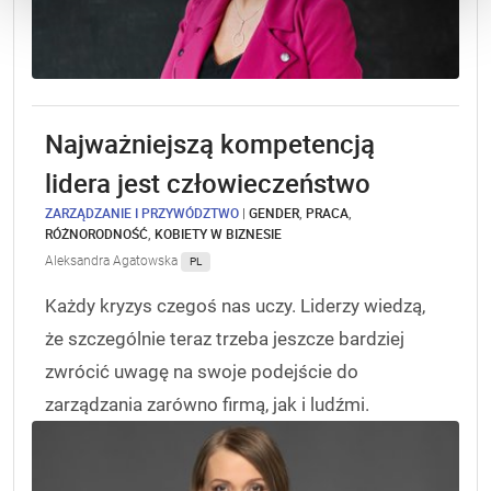
Najważniejszą kompetencją
lidera jest człowieczeństwo
ZARZĄDZANIE I PRZYWÓDZTWO
|
GENDER
,
PRACA
,
RÓŻNORODNOŚĆ
,
KOBIETY W BIZNESIE
Aleksandra Agatowska
PL
Każdy kryzys czegoś nas uczy. Liderzy wiedzą,
że szczególnie teraz trzeba jeszcze bardziej
zwrócić uwagę na swoje podejście do
zarządzania zarówno firmą, jak i ludźmi.