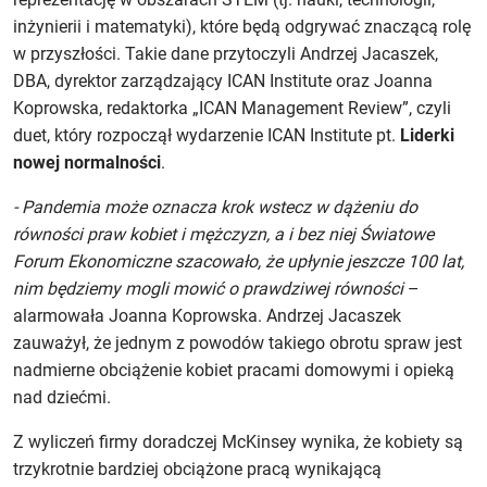
inżynierii i matematyki), które będą odgrywać znaczącą rolę
w przyszłości. Takie dane przytoczyli Andrzej Jacaszek,
DBA, dyrektor zarządzający ICAN Institute oraz Joanna
Koprowska, redaktorka „ICAN Management Review”, czyli
duet, który rozpoczął wydarzenie ICAN Institute pt.
Liderki
nowej normalności
.
- Pandemia może oznacza krok wstecz w dążeniu do
równości praw kobiet i mężczyzn, a i bez niej Światowe
Forum Ekonomiczne szacowało, że upłynie jeszcze 100 lat,
nim będziemy mogli mowić o prawdziwej równości
–
alarmowała Joanna Koprowska. Andrzej Jacaszek
zauważył, że jednym z powodów takiego obrotu spraw jest
nadmierne obciążenie kobiet pracami domowymi i opieką
nad dziećmi.
Z wyliczeń firmy doradczej McKinsey wynika, że kobiety są
trzykrotnie bardziej obciążone pracą wynikającą