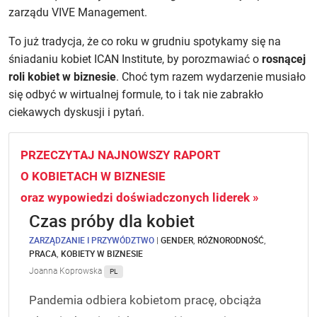
zarządu VIVE Management.
To już tradycja, że co roku w grudniu spotykamy się na
śniadaniu kobiet ICAN Institute, by porozmawiać o
rosnącej
roli kobiet w biznesie
. Choć tym razem wydarzenie musiało
się odbyć w wirtualnej formule, to i tak nie zabrakło
ciekawych dyskusji i pytań.
PRZECZYTAJ NAJNOWSZY RAPORT
O KOBIETACH W BIZNESIE
oraz wypowiedzi doświadczonych liderek »
Czas próby dla kobiet
ZARZĄDZANIE I PRZYWÓDZTWO
|
GENDER
,
RÓŻNORODNOŚĆ
,
PRACA
,
KOBIETY W BIZNESIE
Joanna Koprowska
PL
Pandemia odbiera kobietom pracę, obciąża