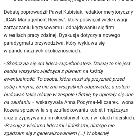
Debatę poprowadził Paweł Kubisiak, redaktor merytoryczny
„ICAN Management Review”, który poświęcił wiele uwagi
zarządzaniu kryzysowemu i odnajdywaniu się firm
w realiach pracy zdalnej. Dyskusja dotyczyła nowego
paradygmatu przywództwa, który wykluwa się
w pandemicznych okolicznościach.
- Skończyła się era lidera‑superbohatera. Dzisiaj to nie jest
osoba wszystkowiedząca z planem na każdą
ewentualność. To osoba, która musi się przyznać przed
sobą i innymi, że nie zna wszystkich odpowiedzi, a potem
budować takie relacje w zespole i firmie, by opierały się one
na zaufaniu
– wskazywała Anna Podyma‑Milczarek. Iwona
Kozera sprzeciwiła się szufladkowaniu kobiet i mężczyzn
oraz przypisywaniu im określonych cech w rolach liderskich.
-Pracuję z wieloma liderami i liderkami, dlatego nie
zgadzam się z generalizowaniem (…) W obecnej