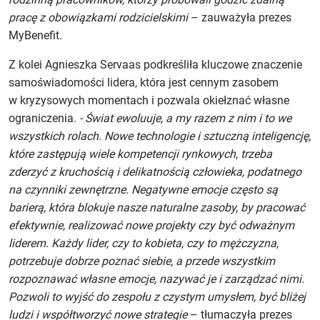
pracę z obowiązkami rodzicielskimi
– zauważyła prezes
MyBenefit.
Z kolei Agnieszka Servaas podkreśliła kluczowe znaczenie
samoświadomości lidera, która jest cennym zasobem
w kryzysowych momentach i pozwala okiełznać własne
ograniczenia.
- Świat ewoluuje, a my razem z nim i to we
wszystkich rolach. Nowe technologie i sztuczną inteligencję,
które zastępują wiele kompetencji rynkowych, trzeba
zderzyć z kruchością i delikatnością człowieka, podatnego
na czynniki zewnętrzne. Negatywne emocje często są
barierą, która blokuje nasze naturalne zasoby, by pracować
efektywnie, realizować nowe projekty czy być odważnym
liderem. Każdy lider, czy to kobieta, czy to mężczyzna,
potrzebuje dobrze poznać siebie, a przede wszystkim
rozpoznawać własne emocje, nazywać je i zarządzać nimi.
Pozwoli to wyjść do zespołu z czystym umysłem, być bliżej
ludzi i współtworzyć nowe strategie
– tłumaczyła prezes