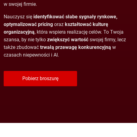
w swojej firmie.
Nauczysz się
identyfikować słabe sygnały rynkowe,
optymalizować pricing
oraz
kształtować kulturę
organizacyjną
, która wspiera realizację celów. To Twoja
szansa, by nie tylko
zwiększyć wartość
swojej firmy, lecz
także zbudować
trwałą przewagę konkurencyjną
w
czasach niepewności i AI.
Pobierz broszurę