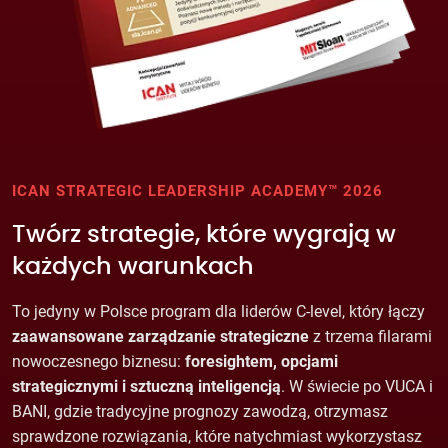
ICAN STRATEGIC LEADERSHIP ACADEMY™ 2026
Twórz strategie, które wygrają w
każdych warunkach
To jedyny w Polsce program dla liderów C-level, który łączy
zaawansowane zarządzanie strategiczne
z trzema filarami
nowoczesnego biznesu:
foresightem, opcjami
strategicznymi i sztuczną inteligencją
. W świecie po VUCA i
BANI, gdzie tradycyjne prognozy zawodzą, otrzymasz
sprawdzone rozwiązania, które natychmiast wykorzystasz