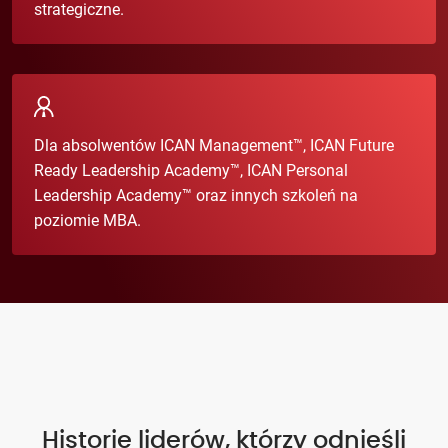
strategiczne.
Dla absolwentów ICAN Management™, ICAN Future
Ready Leadership Academy™, ICAN Personal
Leadership Academy™ oraz innych szkoleń na
poziomie MBA.
Historie liderów, którzy odnieśli