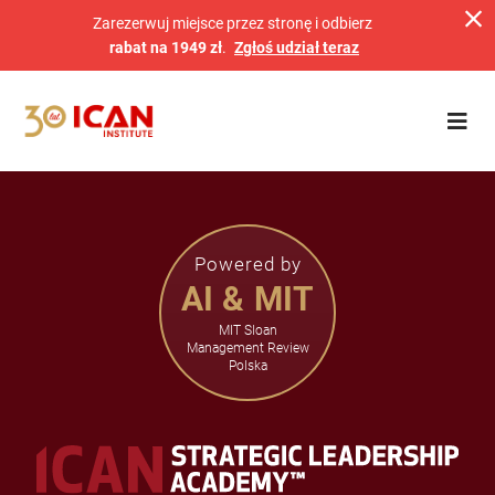
Zarezerwuj miejsce przez stronę i odbierz
rabat na 1949 zł
.
Zgłoś udział teraz
Powered by
AI & MIT
MIT Sloan
Management Review
Polska