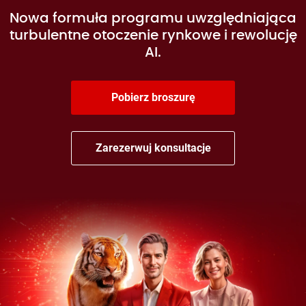
Nowa formuła programu uwzględniająca
turbulentne otoczenie rynkowe i rewolucję
AI.
Pobierz broszurę
Zarezerwuj konsultacje