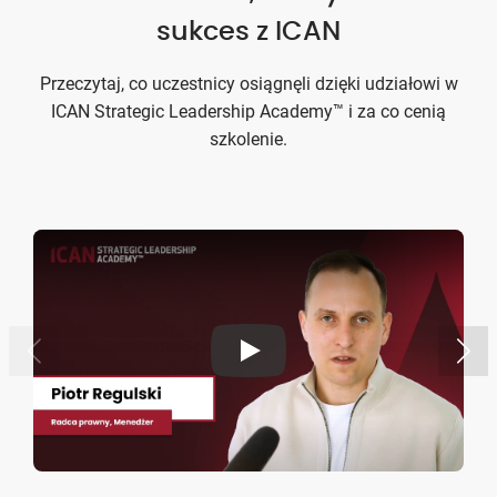
sukces z ICAN
Przeczytaj, co uczestnicy osiągnęli dzięki udziałowi w
ICAN Strategic Leadership Academy™ i za co cenią
szkolenie.
Play