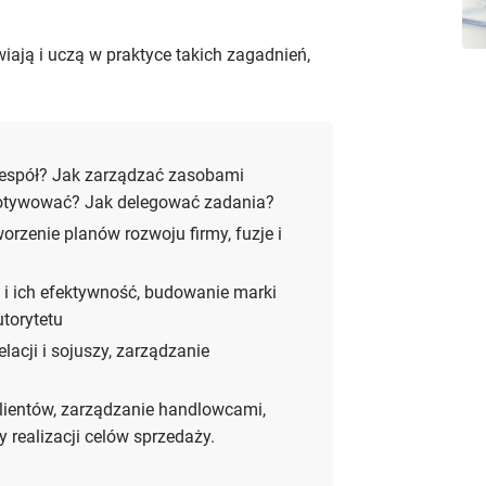
ają i uczą w praktyce takich zagadnień,
espół? Jak zarządzać zasobami
 motywować? Jak delegować zadania?
worzenie planów rozwoju firmy, fuzje i
 i ich efektywność, budowanie marki
utorytetu
lacji i sojuszy, zarządzanie
lientów, zarządzanie handlowcami,
 realizacji celów sprzedaży.