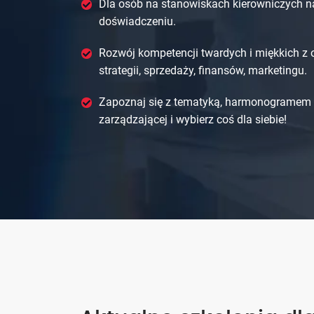
Dla osób na stanowiskach kierowniczych na
doświadczeniu.
Rozwój kompetencji twardych i miękkich z
strategii, sprzedaży, finansów, marketingu.
Zapoznaj się z tematyką, harmonogramem i
zarządzającej i wybierz coś dla siebie!