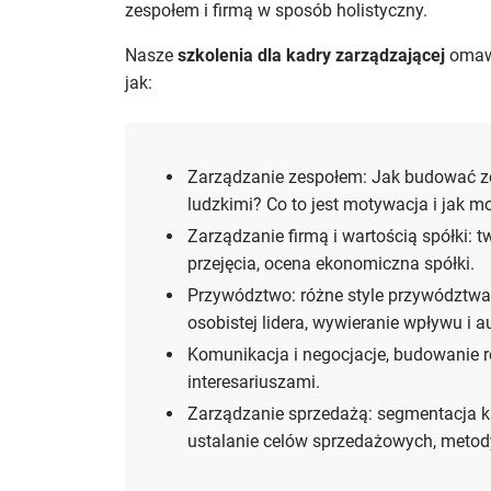
zespołem i firmą w sposób holistyczny.
Nasze
szkolenia dla kadry zarządzającej
omawi
jak:
Zarządzanie zespołem: Jak budować z
ludzkimi? Co to jest motywacja i jak
Zarządzanie firmą i wartością spółki: t
przejęcia, ocena ekonomiczna spółki.
Przywództwo: różne style przywództwa
osobistej lidera, wywieranie wpływu i a
Komunikacja i negocjacje, budowanie re
interesariuszami.
Zarządzanie sprzedażą: segmentacja k
ustalanie celów sprzedażowych, metody