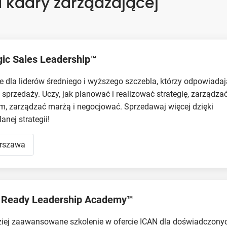
a kadry zarządzającej
gic Sales Leadership™
e dla liderów średniego i wyższego szczebla, którzy odpowiadaj
ę sprzedaży. Uczy, jak planować i realizować strategię, zarządzać
em, zarządzać marżą i negocjować. Sprzedawaj więcej dzięki
anej strategii!
rszawa
 Ready Leadership Academy™
ziej zaawansowane szkolenie w ofercie ICAN dla doświadczony