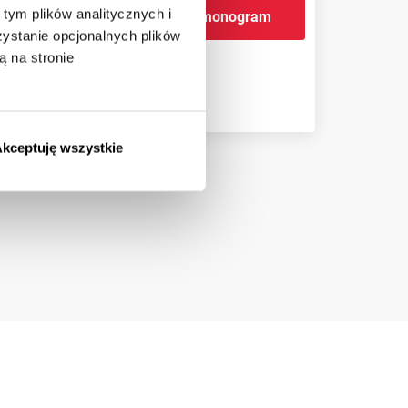
tym plików analitycznych i
Sprawdź harmonogram
om
stanie opcjonalnych plików
ą na stronie
kceptuję wszystkie