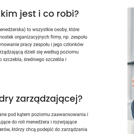
im jest i co robi?
enedżerska) to wszystkie osoby, które
dnostek organizacyjnych firmy, np. zespołu
dynowanie pracy zespołu i jego członków
zarządzającą dzieli się według poziomu
 szczebla, średniego szczebla i
adry zarządzającej?
wane pod kątem poziomu zaawansowania i
jące do roli menedżera i rozwijające
rów, którzy chcą podejść do zarządzania