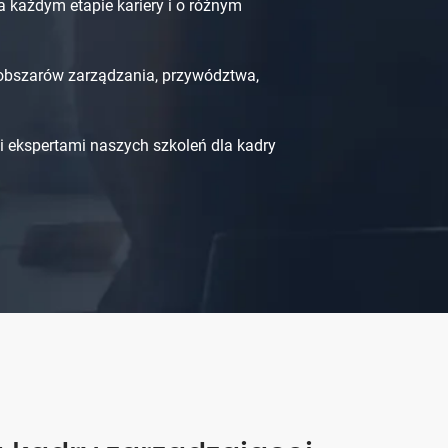
 każdym etapie kariery i o różnym
 obszarów zarządzania, przywództwa,
 ekspertami naszych szkoleń dla kadry