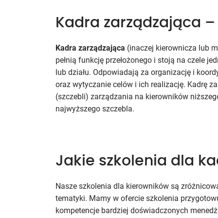
Kadra zarządzająca – k
Kadra zarządzająca
(inaczej kierownicza lub m
pełnią funkcję przełożonego i stoją na czele je
lub działu. Odpowiadają za organizację i koor
oraz wytyczanie celów i ich realizację. Kadrę 
(szczebli) zarządzania na kierowników niższego
najwyższego szczebla.
Jakie szkolenia dla k
Nasze szkolenia dla kierowników są zróżnico
tematyki. Mamy w ofercie szkolenia przygotowu
kompetencje bardziej doświadczonych menedże