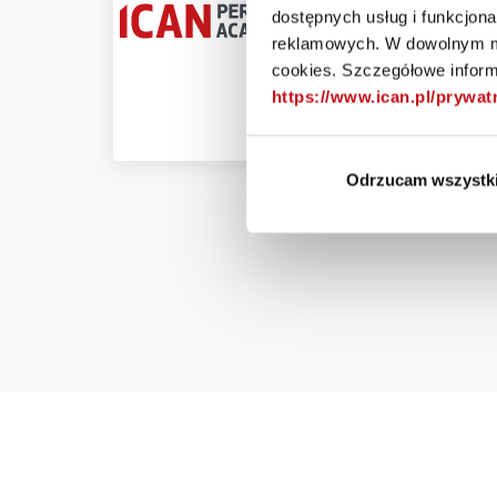
dostępnych usług i funkcjon
zdolnośc
reklamowych. W dowolnym mo
najwyżs
cookies. Szczegółowe informa
https://www.ican.pl/prywa
Wa
Odrzucam wszystk