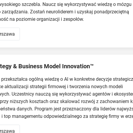
wysokiego szczebla. Naucz się wykorzystywać wiedzę o mózgu
 zarządzania. Zostań neuroliderem i uzyskaj ponadprzeciętną
ość na poziomie organizacji i zespołów.
rszawa
ategy & Business Model Innovation™
przekształca ogólną wiedzę o AI w konkretne decyzje strategic
e aktualizacji strategii firmowej i tworzenia nowych modeli
ych. Uczestnicy nauczą się wykorzystywać agentów i ekosyste
przy niższych kosztach oraz skalować rozwój z zachowaniem ko
eństwa danych. Program jest przeznaczony dla liderów najwyż
 i top managementu odpowiedzialnego za strategię firmy w erze
rszawa