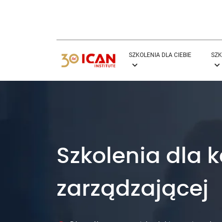
SZKOLENIA DLA CIEBIE
SZK
Szkolenia dla 
zarządzającej