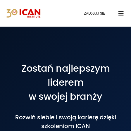
ZALOGUJ SIĘ
Zostań najlepszym
liderem
w swojej branży
Rozwiń siebie i swoją karierę dzięki
szkoleniom ICAN