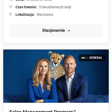
Czas trwania:
5 dwudniowych sesji
Lokalizacja:
Warszawa
Stacjonarnie
GENERAL
Sales Management Program™