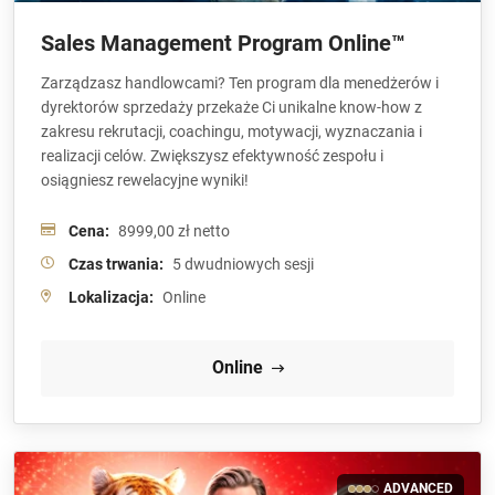
Sales Management Program Online™
Zarządzasz handlowcami? Ten program dla menedżerów i
dyrektorów sprzedaży przekaże Ci unikalne know-how z
zakresu rekrutacji, coachingu, motywacji, wyznaczania i
realizacji celów. Zwiększysz efektywność zespołu i
osiągniesz rewelacyjne wyniki!
Cena:
8999,00 zł netto
Czas trwania:
5 dwudniowych sesji
Lokalizacja:
Online
Online
ADVANCED