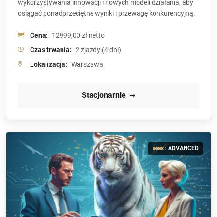
wykorzystywania innowacji i nowych modeli działania, aby
osiągać ponadprzeciętne wyniki i przewagę konkurencyjną.
Cena:
12999,00 zł netto
Czas trwania:
2 zjazdy (4 dni)
Lokalizacja:
Warszawa
Stacjonarnie
ADVANCED