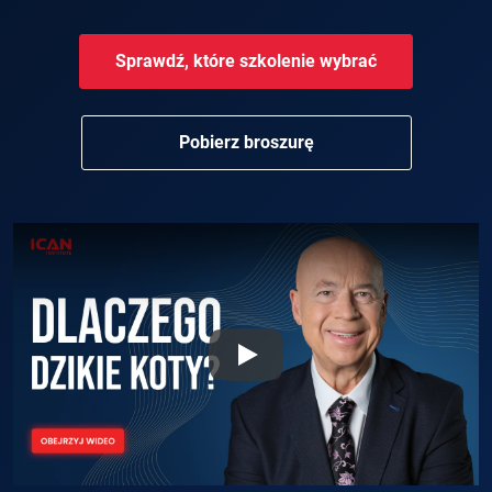
Sprawdź, które szkolenie wybrać
Pobierz broszurę
Play