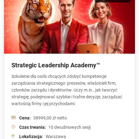
Strategic Leadership Academy™
Szkolenie dla osób chcących zdobyć kompetencje
zarządzania strategicznego: prezesów, właścicieli firm,
członków zarządu i dyrektorów. Uczy m.in., jak tworzyć
strategię, podejmować szybkie i trafne decyzje, zarządzać
wartością firmy i jej przychodami.
Cena:
38999,00 zł netto
Czas trwania:
10 dwudniowych sesji
Lokalizacja:
Warszawa