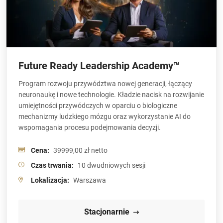
Future Ready Leadership Academy™
Program rozwoju przywództwa nowej generacji, łączący
neuronaukę i nowe technologie. Kładzie nacisk na rozwijanie
umiejętności przywódczych w oparciu o biologiczne
mechanizmy ludzkiego mózgu oraz wykorzystanie AI do
wspomagania procesu podejmowania decyzji.
Cena:
39999,00 zł netto
Czas trwania:
10 dwudniowych sesji
Lokalizacja:
Warszawa
Stacjonarnie