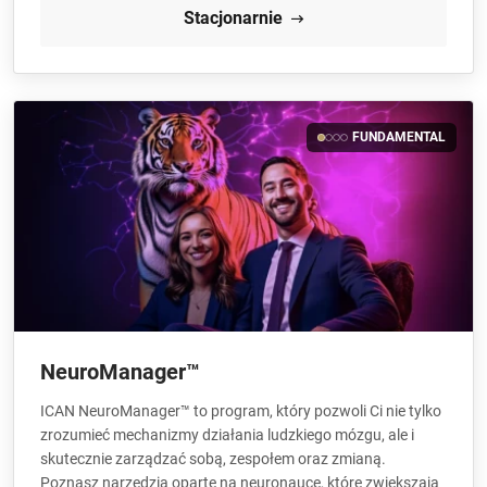
Stacjonarnie
FUNDAMENTAL
NeuroManager™
ICAN NeuroManager™ to program, który pozwoli Ci nie tylko
zrozumieć mechanizmy działania ludzkiego mózgu, ale i
skutecznie zarządzać sobą, zespołem oraz zmianą.
Poznasz narzędzia oparte na neuronauce, które zwiększają