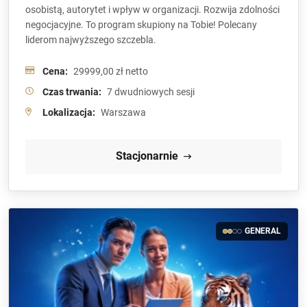
osobistą, autorytet i wpływ w organizacji. Rozwija zdolności
negocjacyjne. To program skupiony na Tobie! Polecany
liderom najwyższego szczebla.
Cena:
29999,00 zł netto
Czas trwania:
7 dwudniowych sesji
Lokalizacja:
Warszawa
Stacjonarnie
GENERAL