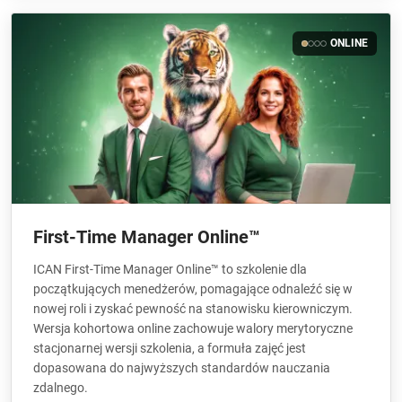
ONLINE
First-Time Manager Online™
ICAN First-Time Manager Online™ to szkolenie dla
początkujących menedżerów, pomagające odnaleźć się w
nowej roli i zyskać pewność na stanowisku kierowniczym.
Wersja kohortowa online zachowuje walory merytoryczne
stacjonarnej wersji szkolenia, a formuła zajęć jest
dopasowana do najwyższych standardów nauczania
zdalnego.