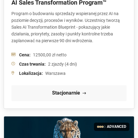
AI Sales Transformation Program™
Program o budowaniu sprzedaży wspieranej przez AI na
poziomie decyzji, procesów i wyników. Uczestnicy tworzą
Sales AI Transformation Blueprint - pokazujący jakie
działania, priorytety, zasoby i punkty kontrolne trzeba
zaplanować na pierwsze 90 dni wdrożenia.
Cena:
12500,00 zł netto
Czas trwania:
2 zjazdy (4 dni)
Lokalizacja:
Warszawa
Stacjonarnie
ADVANCED