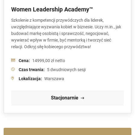
Women Leadership Academy™
Szkolenie z kompetencji przywódczych dla liderek,
uwzględniające wyzwania kobiet w biznesie. Uczy m.in., jak
budować markę osobistą i sprawczość, negocjować,
wywierać wpływ w firmie, być mentorką i tworzyć sieć
relacji. Odkryj siłę kobiecego przywództwa!
Cena:
14999,00 zł netto
Czas trwania:
5 dwudniowych sesji
Lokalizacja:
Warszawa
Stacjonarnie