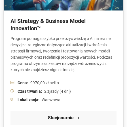
AI Strategy & Business Model
Innovation™
Program pomaga szybko przełożyć wiedzę o AI na realne
decyzje strategiczne dotyczące aktualizacji i wdrożenia
strategii firmowej, tworzenia i testowania nowych modeli
biznesowych oraz redefinicji propozycji wartości. Podczas
programu otrzymasz zestaw narzędzi wdrożeniowych,
których nie znajdziesz nigdzie indziej.
Cena:
9970,00 zł netto
Czas trwania:
2 zjazdy (4 dni)
Lokalizacja:
Warszawa
Stacjonarnie