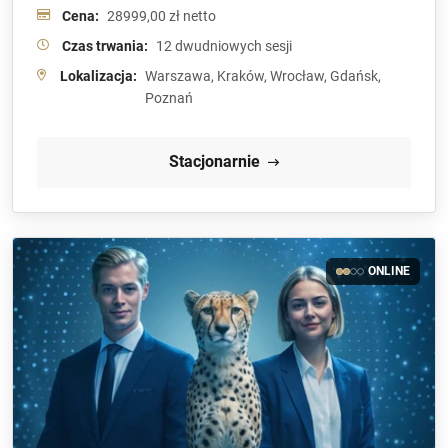
Cena:
28999,00 zł netto
Czas trwania:
12 dwudniowych sesji
Lokalizacja:
Warszawa, Kraków, Wrocław, Gdańsk,
Poznań
Stacjonarnie
ONLINE