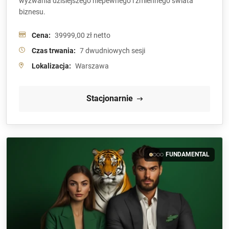
wyzwania dzisiejszego niepewnego i zmiennego świata
biznesu.
Cena:
39999,00 zł netto
Czas trwania:
7 dwudniowych sesji
Lokalizacja:
Warszawa
Stacjonarnie
FUNDAMENTAL