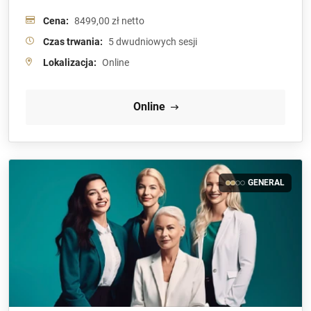
Cena:
8499,00 zł netto
Czas trwania:
5 dwudniowych sesji
Lokalizacja:
Online
Online
GENERAL