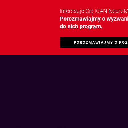
Interesuje Cię ICAN Neuro
Porozmawiajmy o wyzwania
do nich program.
POROZMAWIAJMY O ROZ