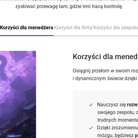
zyskiwać przewagę tam, gdzie inni tracą kontrolę.
Korzyści dla menedżera
Korzyści dla firmy
Korzyści dla zespołu
Korzyści dla mened
Osiągnij przełom w swoim ro
i dynamicznym świecie dzięki
Nauczysz się
rozw
swojego zespołu, 
trudnych momentach
Dzięki zrozumieni
mózgu, będziesz
p