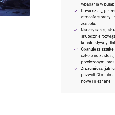
wpadania w pułap
Dowiesz się, jak
re
atmosferę pracy i
zespołu.
Nauczysz się, jak
r
skutecznie rozwią
konstruktywny dia
Opanujesz sztukę 
szkoleniu zastosuj
przełożonymi oraz 
Zrozumiesz, jak l
pozwoli Ci minima
nowe i nieznane.