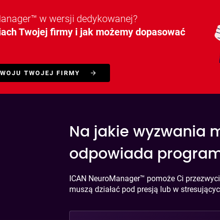
Manager™ w wersji dedykowanej?
ch Twojej firmy i jak możemy dopasować
WOJU TWOJEJ FIRMY
Na jakie wyzwania
odpowiada progra
ICAN NeuroManager™ pomoże Ci przezwycięż
muszą działać pod presją lub w stresującyc