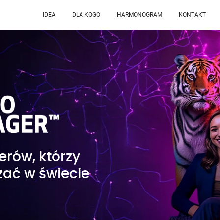
IDEA
DLA KOGO
HARMONOGRAM
KONTAKT
erów, którzy
zać w świecie