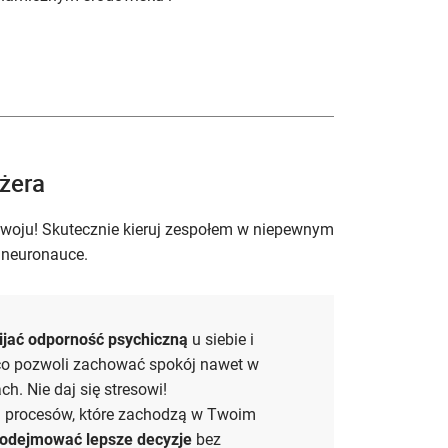
żera
zwoju! Skutecznie kieruj zespołem w niepewnym
 neuronauce.
ijać odporność psychiczną
u siebie i
co pozwoli zachować spokój nawet w
. Nie daj się stresowi!
u procesów, które zachodzą w Twoim
odejmować lepsze decyzje
bez