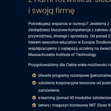
i swoją firmę
Potrzebujesz wsparcia w rozwoju? Jesteśmy z 
zdobędziesz kluczowe kompetencje z zakresu z
przywództwa, strategii i sprzedaży. Od ponad 2
liderem executive education w Europie Środko
współpracujemy z najlepszą uczelnią na świeci
Massachusetts Institute of Technology.
Przygotowaliśmy dla Ciebie wiele możliwości r
otwarte programy rozwojowe (personalne
szkolenia korporacyjne tworzone od pod
zamówienie
e-learning (ponad 40 modułów szkolenio
serwis i magazyn biznesowy MIT Sloan