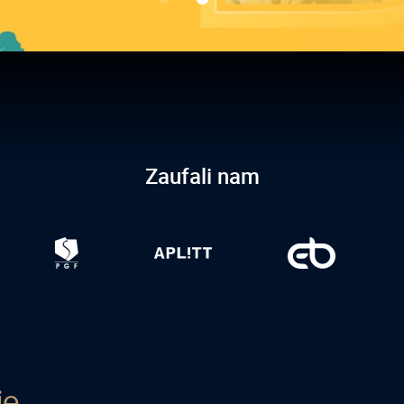
Zaufali nam
ie