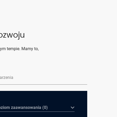
rozwoju
asnym tempie. Mamy to,
arzenia
oziom zaawansowania (0)