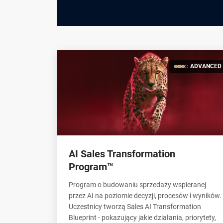
ADVANCED
AI Sales Transformation
Program™
Program o budowaniu sprzedaży wspieranej
przez AI na poziomie decyzji, procesów i wyników.
Uczestnicy tworzą Sales AI Transformation
Blueprint - pokazujący jakie działania, priorytety,