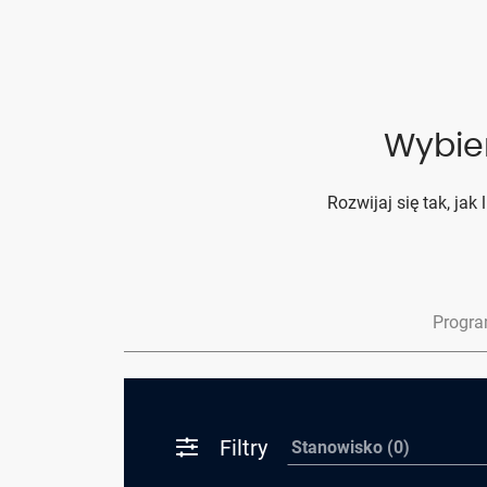
Wybier
Rozwijaj się tak, jak
Progra
Filtry
Stanowisko (0)