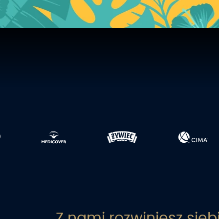
Z nami rozwiniesz sieb