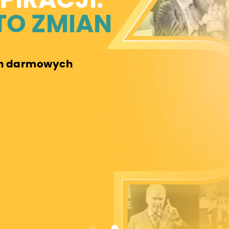
SPIRACJI.
TO ZMIAN
h darmowych