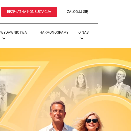
BEZPŁATNA KONSULTACJA
ZALOGUJ SIĘ
WYDAWNICTWA
HARMONOGRAMY
O NAS