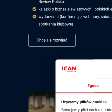
Review Polska
książki o biznesie światowych i polskich
wydarzenia (konferencje, webinary, śniad
spotkania klubowe)
Chcę się rozwijać
Zgoda
Używamy plików cookies
Stosujemy pliki cookies, kt