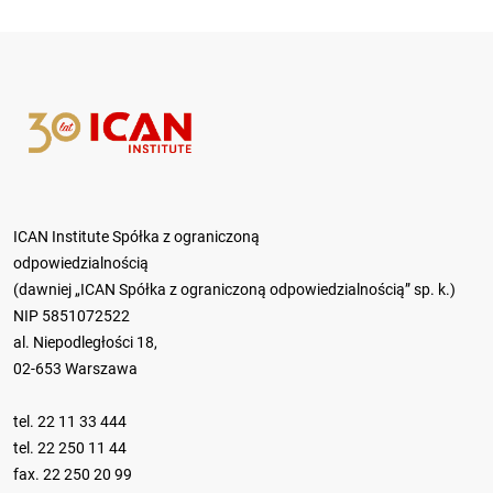
ICAN Institute Spółka z ograniczoną
odpowiedzialnością
(dawniej „ICAN Spółka z ograniczoną odpowiedzialnością” sp. k.)
NIP 5851072522
al. Niepodległości 18,
02-653 Warszawa
tel.
22 11 33 444
tel.
22 250 11 44
fax. 22 250 20 99