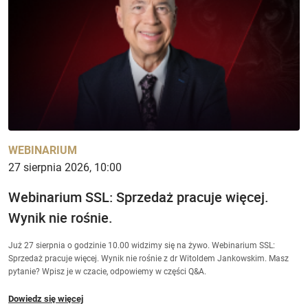
WEBINARIUM
27 sierpnia 2026, 10:00
Webinarium SSL: Sprzedaż pracuje więcej.
Wynik nie rośnie.
Już 27 sierpnia o godzinie 10.00 widzimy się na żywo. Webinarium SSL:
Sprzedaż pracuje więcej. Wynik nie rośnie z dr Witoldem Jankowskim. Masz
pytanie? Wpisz je w czacie, odpowiemy w części Q&A.
Dowiedz się więcej