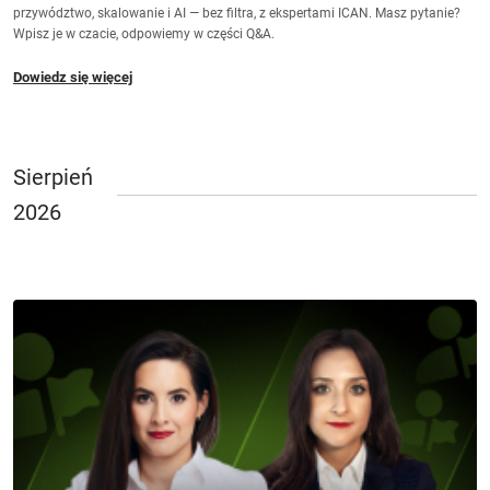
przywództwo, skalowanie i AI — bez filtra, z ekspertami ICAN. Masz pytanie?
Wpisz je w czacie, odpowiemy w części Q&A.
Dowiedz się więcej
Sierpień
2026