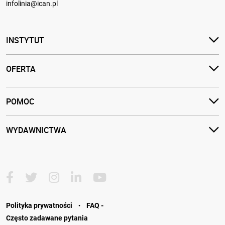
infolinia@ican.pl
INSTYTUT
OFERTA
POMOC
WYDAWNICTWA
·
Polityka prywatności
FAQ -
Często zadawane pytania