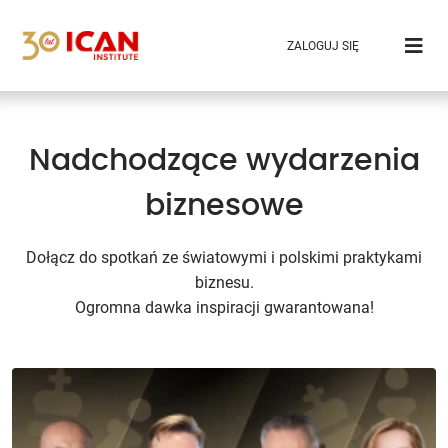
ZALOGUJ SIĘ
Nadchodzące wydarzenia
biznesowe
Dołącz do spotkań ze światowymi i polskimi praktykami
biznesu.
Ogromna dawka inspiracji gwarantowana!