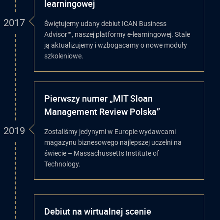
learningowej
2017
Świętujemy udany debiut ICAN Business
Advisor™, naszej platformy e-learningowej. Stale
ją aktualizujemy i wzbogacamy o nowe moduły
szkoleniowe.
Pierwszy numer „MIT Sloan
Management Review Polska”
2019
Zostaliśmy jedynymi w Europie wydawcami
magazynu biznesowego najlepszej uczelni na
świecie – Massachussetts Institute of
Technology.
Debiut na wirtualnej scenie