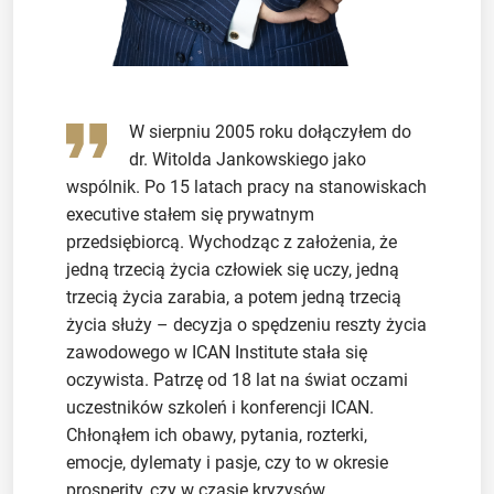
W sierpniu 2005 roku dołączyłem do
dr. Witolda Jankowskiego jako
wspólnik. Po 15 latach pracy na stanowiskach
executive stałem się prywatnym
przedsiębiorcą. Wychodząc z założenia, że
jedną trzecią życia człowiek się uczy, jedną
trzecią życia zarabia, a potem jedną trzecią
życia służy – decyzja o spędzeniu reszty życia
zawodowego w ICAN Institute stała się
oczywista. Patrzę od 18 lat na świat oczami
uczestników szkoleń i konferencji ICAN.
Chłonąłem ich obawy, pytania, rozterki,
emocje, dylematy i pasje, czy to w okresie
prosperity, czy w czasie kryzysów.