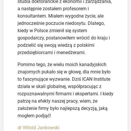
studia doktoranckie z ekonomii i zarządzania,
a następnie zostałem profesorem i
konsultantem. Miałem wygodne życie, ale
jednocześnie poczucie niedosytu. Dlatego,
kiedy w Polsce zmienił się system
gospodarczy, postanowiłem wrócić do kraju i
podzielić się swoją wiedzą z polskimi
przedsiębiorcami i menedżerami.
Pomimo tego, że wielu moich kanadyjskich
znajomych pukało się w głowę, dla mnie było
to fascynujące wyzwanie. Dziś ICAN Institute
działa w skali globalnej, współpracując z
rozpoznawalnymi firmami i ekspertami. I kiedy
patrzę na efekty naszej pracy, wiem, że
założenie firmy było najlepszą decyzją, jaką
mogłem podjąć!
dr Witold Jankowski