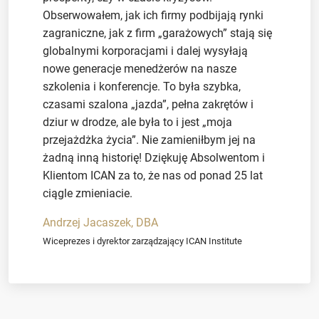
Obserwowałem, jak ich firmy podbijają rynki
zagraniczne, jak z firm „garażowych” stają się
globalnymi korporacjami i dalej wysyłają
nowe generacje menedżerów na nasze
szkolenia i konferencje. To była szybka,
czasami szalona „jazda”, pełna zakrętów i
dziur w drodze, ale była to i jest „moja
przejażdżka życia”. Nie zamieniłbym jej na
żadną inną historię! Dziękuję Absolwentom i
Klientom ICAN za to, że nas od ponad 25 lat
ciągle zmieniacie.
Andrzej Jacaszek, DBA
Wiceprezes i dyrektor zarządzający ICAN Institute