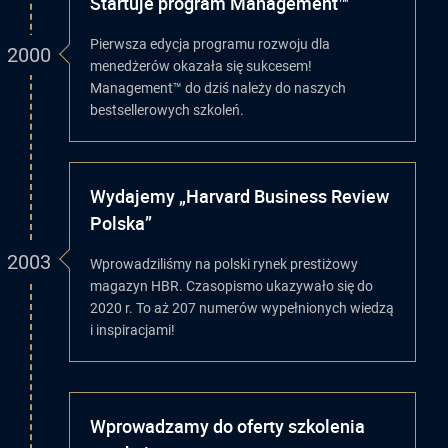
Startuje program Management™
Pierwsza edycja programu rozwoju dla
2000
menedżerów okazała się sukcesem!
Management™ do dziś należy do naszych
bestsellerowych szkoleń.
Wydajemy „Harvard Business Review
Polska”
2003
Wprowadziliśmy na polski rynek prestiżowy
magazyn HBR. Czasopismo ukazywało się do
2020 r. To aż 207 numerów wypełnionych wiedzą
i inspiracjami!
Wprowadzamy do oferty szkolenia