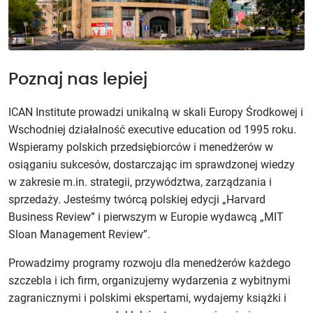
Poznaj nas lepiej
ICAN Institute prowadzi unikalną w skali Europy Środkowej i
Wschodniej działalność executive education od 1995 roku.
Wspieramy polskich przedsiębiorców i menedżerów w
osiąganiu sukcesów, dostarczając im sprawdzonej wiedzy
w zakresie m.in. strategii, przywództwa, zarządzania i
sprzedaży. Jesteśmy twórcą polskiej edycji „Harvard
Business Review” i pierwszym w Europie wydawcą „MIT
Sloan Management Review”.
Prowadzimy programy rozwoju dla menedżerów każdego
szczebla i ich firm, organizujemy wydarzenia z wybitnymi
zagranicznymi i polskimi ekspertami, wydajemy książki i