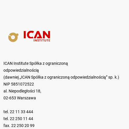
ICAN Institute Spółka z ograniczoną
odpowiedzialnością
(dawniej „ICAN Spółka z ograniczoną odpowiedzialnością” sp. k.)
NIP 5851072522
al. Niepodległości 18,
02-653 Warszawa
tel.
22 11 33 444
tel.
22 250 11 44
fax. 22 250 20 99