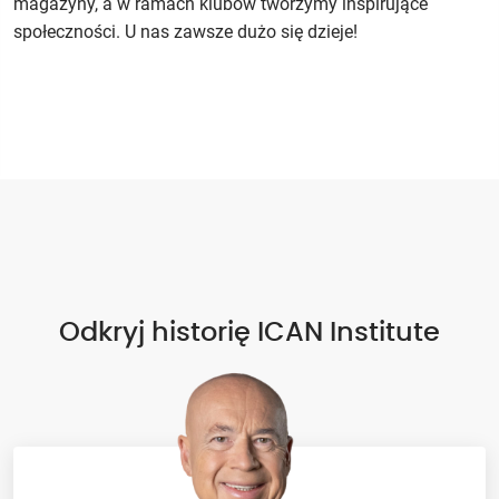
magazyny, a w ramach klubów tworzymy inspirujące
społeczności. U nas zawsze dużo się dzieje!
Odkryj historię ICAN Institute