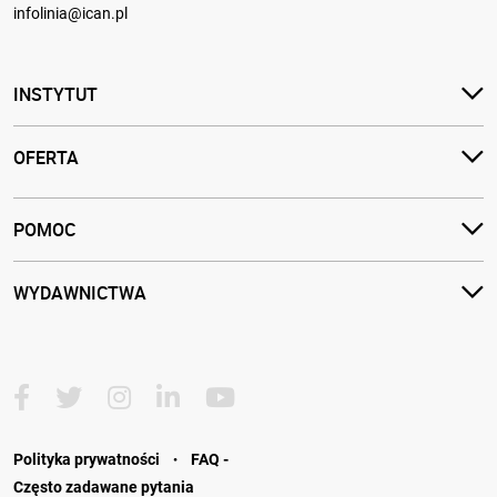
infolinia@ican.pl
INSTYTUT
OFERTA
POMOC
WYDAWNICTWA
·
Polityka prywatności
FAQ -
Często zadawane pytania