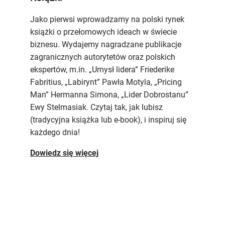
Jako pierwsi wprowadzamy na polski rynek
książki o przełomowych ideach w świecie
biznesu. Wydajemy nagradzane publikacje
zagranicznych autorytetów oraz polskich
ekspertów, m.in. „Umysł lidera” Friederike
Fabritius, „Labirynt” Pawła Motyla, „Pricing
Man” Hermanna Simona, „Lider Dobrostanu”
Ewy Stelmasiak. Czytaj tak, jak lubisz
(tradycyjna książka lub e-book), i inspiruj się
każdego dnia!
Dowiedz się więcej