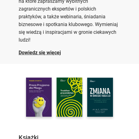
na które zapraszamy wybitnych
zagranicznych ekspertów i polskich
praktyków, a także webinaria, śniadania
biznesowe i spotkania klubowego. Wymieniaj
się wiedzą i inspiracjami w gronie ciekawych
ludzi!
Dowiedz się więcej
Książki