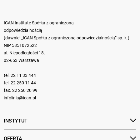
ICAN Institute Spółka z ograniczoną
odpowiedzialnością
(dawniej „ICAN Spółka z ograniczoną odpowiedzialnością” sp. k.)
NIP 5851072522
al. Niepodległości 18,
02-653 Warszawa
tel.
22 11 33 444
tel.
22 250 11 44
fax. 22 250 20 99
infolinia@ican.pl
INSTYTUT
OFERTA