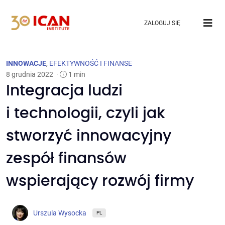
ZALOGUJ SIĘ
INNOWACJE
,
EFEKTYWNOŚĆ I FINANSE
8 grudnia 2022
·
1 min
Integracja ludzi
i technologii, czyli jak
stworzyć innowacyjny
zespół finansów
wspierający rozwój firmy
Urszula Wysocka
PL