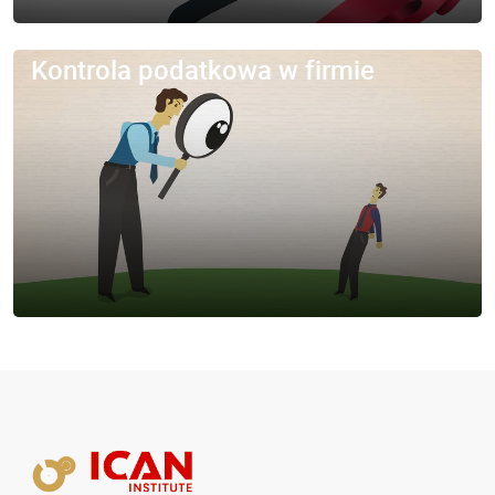
Kontrola podatkowa w firmie