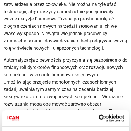
zatwierdzenia przez człowieka. Nie można na tyle ufać
technologii, aby maszyny samodzielnie podejmowały
ważne decyzje finansowe. Trzeba po prostu pamiętać
o ograniczeniach nowych narzędzi i stosowaniu ich we
właściwy sposób. Niewątpliwie jednak pracownicy
z umiejętnościami i doświadczeniem będą odgrywać ważną
rolę w świecie nowych i ulepszonych technologii.
Automatyzacja z pewnością przyczynia się bezpośrednio do
zmiany roli dyrektorów finansowych oraz rozwoju nowych
kompetencji w zespole finansowo‑księgowym.
Umożliwiając przejęcie monotonnych, czasochłonnych
zadań, uwalnia tym samym czas na zadania bardziej
kreatywne oraz na rozwój nowych kompetencji. Wdrażane
rozwiązania mogą obejmować zarówno obszar
raportowania, jak i efektywne zarządzanie danymi. Tym
samym zespół finansów staje się liderem zmian
w organizacji.