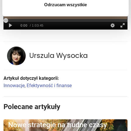
Odrzucam wszystkie
Urszula Wysocka
Artykuł dotyczył kategorii:
Innowacje
,
Efektywność i finanse
Polecane artykuły
Nowe strategie na trudne czasy