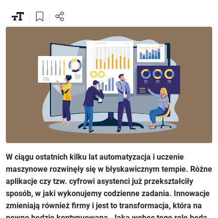
W ciągu ostatnich kilku lat automatyzacja i uczenie
maszynowe rozwinęły się w błyskawicznym tempie. Różne
aplikacje czy tzw. cyfrowi asystenci już przekształciły
sposób, w jaki wykonujemy codzienne zadania. Innowacje
zmieniają również firmy i jest to transformacja, która na
pewno będzie kontynuowana. Jaką wobec tego rolę będą