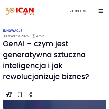
ZALOGUJ SIĘ
INNOWACJE
30 stycznia 2025
·
4 min
GenAI – czym jest
generatywna sztuczna
inteligencja i jak
rewolucjonizuje biznes?