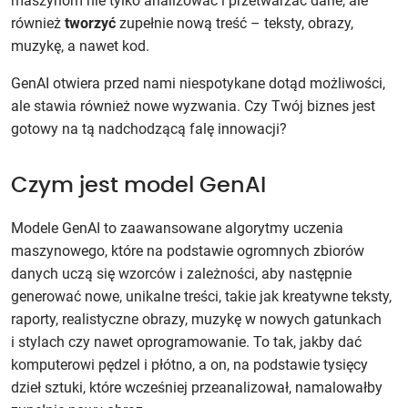
maszynom nie tylko analizować i przetwarzać dane, ale
również
tworzyć
zupełnie nową treść – teksty, obrazy,
muzykę, a nawet kod.
GenAI otwiera przed nami niespotykane dotąd możliwości,
ale stawia również nowe wyzwania. Czy Twój biznes jest
gotowy na tą nadchodzącą falę innowacji?
Czym jest model GenAI
Modele GenAI to zaawansowane algorytmy uczenia
maszynowego, które na podstawie ogromnych zbiorów
danych uczą się wzorców i zależności, aby następnie
generować nowe, unikalne treści, takie jak kreatywne teksty,
raporty, realistyczne obrazy, muzykę w nowych gatunkach
i stylach czy nawet oprogramowanie. To tak, jakby dać
komputerowi pędzel i płótno, a on, na podstawie tysięcy
dzieł sztuki, które wcześniej przeanalizował, namalowałby