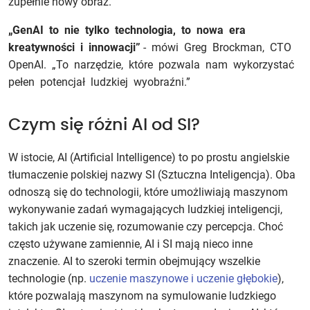
zupełnie nowy obraz.
„GenAI to nie tylko technologia, to nowa era
kreatywności i innowacji”
- mówi Greg Brockman, CTO
OpenAI. „To narzędzie, które pozwala nam wykorzystać
pełen potencjał ludzkiej wyobraźni.”
Czym się różni AI od SI?
W istocie, AI (Artificial Intelligence) to po prostu angielskie
tłumaczenie polskiej nazwy SI (Sztuczna Inteligencja). Oba
odnoszą się do technologii, które umożliwiają maszynom
wykonywanie zadań wymagających ludzkiej inteligencji,
takich jak uczenie się, rozumowanie czy percepcja. Choć
często używane zamiennie, AI i SI mają nieco inne
znaczenie. AI to szeroki termin obejmujący wszelkie
technologie (np.
uczenie maszynowe i uczenie głębokie
),
które pozwalają maszynom na symulowanie ludzkiego