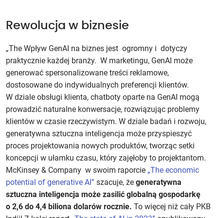
Rewolucja w biznesie
„The Wpływ GenAI na biznes jest ogromny i dotyczy
praktycznie każdej branży. W marketingu, GenAI może
generować spersonalizowane treści reklamowe,
dostosowane do indywidualnych preferencji klientów.
W dziale obsługi klienta, chatboty oparte na GenAI mogą
prowadzić naturalne konwersacje, rozwiązując problemy
klientów w czasie rzeczywistym. W dziale badań i rozwoju,
generatywna sztuczna inteligencja może przyspieszyć
proces projektowania nowych produktów, tworząc setki
koncepcji w ułamku czasu, który zajęłoby to projektantom.
McKinsey & Company w swoim raporcie
„The economic
potential of generative AI”
szacuje, że
generatywna
sztuczna inteligencja może zasilić globalną gospodarkę
o 2,6 do 4,4 biliona dolarów rocznie.
To więcej niż cały PKB