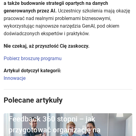
a także budowanie strategii opartych na danych
generowanych przez AI.
Uczestnicy szkolenia mają okazję
pracować nad realnymi problemami biznesowymi,
wykorzystując najnowsze narzędzia GenAI, pod okiem
doświadczonych ekspertów i praktyków.
Nie czekaj, aż przyszłość Cię zaskoczy.
Pobierz broszurę programu
Artykuł dotyczył kategorii:
Innowacje
Polecane artykuły
Feedback 360 stopni – jak
przygotować organizację na