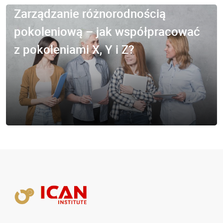
Zarządzanie różnorodnością
pokoleniową – jak współpracować
z pokoleniami X, Y i Z?