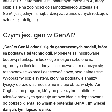
intelektu. SI natomiast jest konkretnym rodzajem AI, który
skupia się na zdolności do samodzielnego uczenia się.
GenAI jest jednym z najbardziej zaawansowanych rodzajów
sztucznej inteligencji.
Czym jest gen w GenAI?
„Gen” w GenAI odnosi się do generatywnych modeli, które
są podstawą tej technologii.
Modele te są inspirowane
budową i funkcjami ludzkiego mózgu i szkolone na
ogromnych ilościach danych, co pozwala im nauczyć się
rozpoznawać wzorce i generować nowe, oryginalne treści.
Wyobraźmy sobie system, który na podstawie analizy
tysięcy obrazów samodzielnie maluje obraz w stylu Van
Gogha, albo program, który po przeczytaniu biblioteki
tekstów prawnych generuje umowę idealnie dopasowaną
do potrzeb klienta.
To właśnie potencjał GenAI. Im więcej
danych, tym lepsze wyniki.