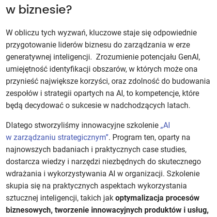
w biznesie?
W obliczu tych wyzwań, kluczowe staje się odpowiednie
przygotowanie liderów biznesu do zarządzania w erze
generatywnej inteligencji. Zrozumienie potencjału GenAI,
umiejętność identyfikacji obszarów, w których może ona
przynieść największe korzyści, oraz zdolność do budowania
zespołów i strategii opartych na AI, to kompetencje, które
będą decydować o sukcesie w nadchodzących latach.
Dlatego stworzyliśmy innowacyjne szkolenie
„AI
w zarządzaniu strategicznym”
. Program ten, oparty na
najnowszych badaniach i praktycznych case studies,
dostarcza wiedzy i narzędzi niezbędnych do skutecznego
wdrażania i wykorzystywania AI w organizacji. Szkolenie
skupia się na praktycznych aspektach wykorzystania
sztucznej inteligencji, takich jak
optymalizacja procesów
biznesowych, tworzenie innowacyjnych produktów i usług,