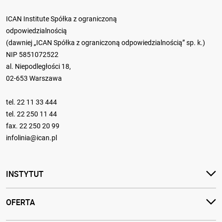
ICAN Institute Spółka z ograniczoną
odpowiedzialnością
(dawniej „ICAN Spółka z ograniczoną odpowiedzialnością” sp. k.)
NIP 5851072522
al. Niepodległości 18,
02-653 Warszawa
tel.
22 11 33 444
tel.
22 250 11 44
fax. 22 250 20 99
infolinia@ican.pl
INSTYTUT
OFERTA