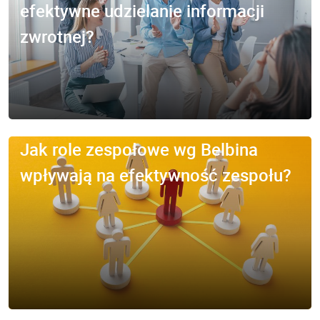
efektywne udzielanie informacji
zwrotnej?
Jak role zespołowe wg Belbina
wpływają na efektywność zespołu?