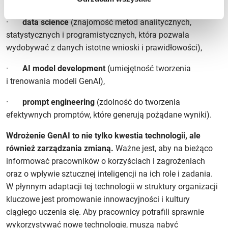
efektywnego wykorzystania GenAI:
·
data science
(znajomość metod analitycznych,
statystycznych i programistycznych, która pozwala
wydobywać z danych istotne wnioski i prawidłowości),
·
AI model development
(umiejętność tworzenia
i trenowania modeli GenAI),
·
prompt engineering
(zdolność do tworzenia
efektywnych promptów, które generują pożądane wyniki).
Wdrożenie GenAI to nie tylko kwestia technologii, ale
również zarządzania zmianą.
Ważne jest, aby na bieżąco
informować pracowników o korzyściach i zagrożeniach
oraz o wpływie sztucznej inteligencji na ich role i zadania.
W płynnym adaptacji tej technologii w struktury organizacji
kluczowe jest promowanie innowacyjności i kultury
ciągłego uczenia się. Aby pracownicy potrafili sprawnie
wykorzystywać nowe technologie, muszą nabyć