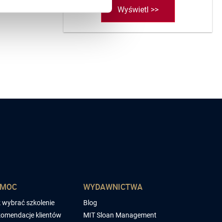
Wyświetl >>
OMOC
WYDAWNICTWA
 wybrać szkolenie
Blog
omendacje klientów
MIT Sloan Management