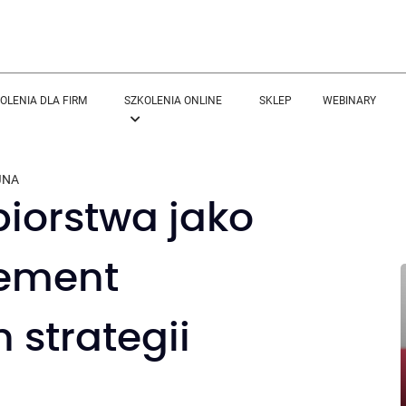
OLENIA DLA FIRM
SZKOLENIA ONLINE
SKLEP
WEBINARY
JNA
biorstwa jako
lement
strategii