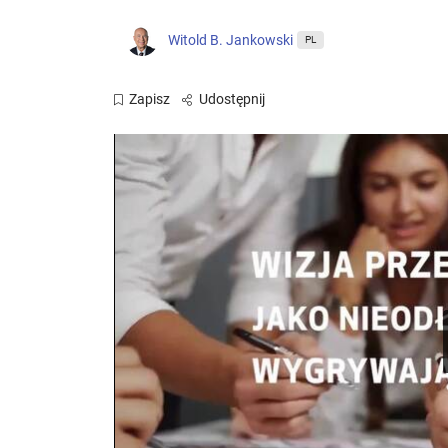
Witold B. Jankowski
PL
Zapisz
Udostępnij