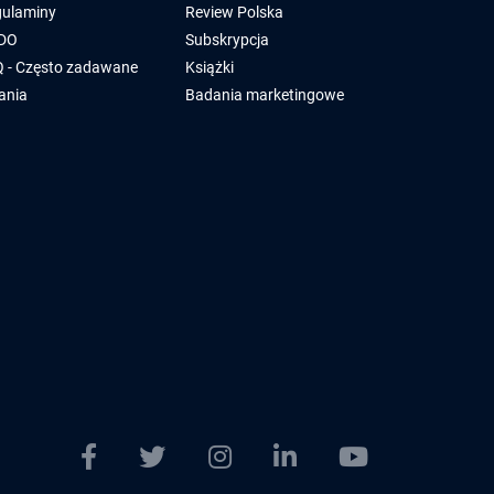
ulaminy
Review Polska
DO
Subskrypcja
 - Często zadawane
Książki
ania
Badania marketingowe