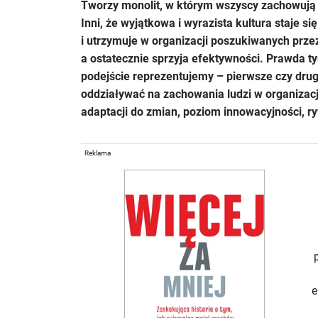
Tworzy monolit, w którym wszyscy zachowują s
Inni, że wyjątkowa i wyrazista kultura staje 
i utrzymuje w organizacji poszukiwanych prze
a ostatecznie sprzyja efektywności. Prawda ty
podejście reprezentujemy – pierwsze czy drugie
oddziaływać na zachowania ludzi w organizacj
adaptacji do zmian, poziom innowacyjności, ry
Reklama
e