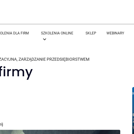
OLENIA DLA FIRM
SZKOLENIA ONLINE
SKLEP
WEBINARY
ZACYJNA
,
ZARZĄDZANIE PRZEDSIĘBIORSTWEM
firmy
ij