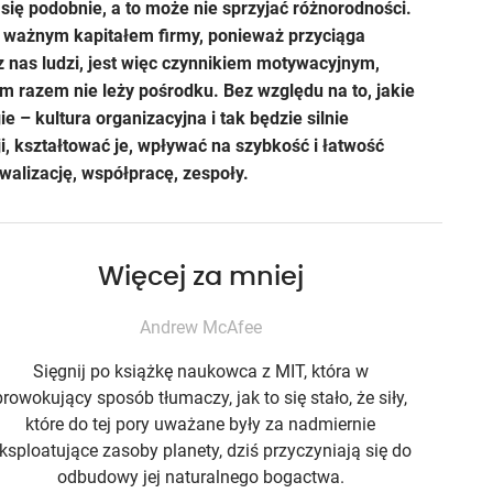
ię podobnie, a to może nie sprzyjać różnorodności.
się ważnym kapitałem firmy, ponieważ przyciąga
z nas ludzi, jest więc czynnikiem motywacyjnym,
m razem nie leży pośrodku. Bez względu na to, jakie
 – kultura organizacyjna i tak będzie silnie
i, kształtować je, wpływać na szybkość i łatwość
walizację, współpracę, zespoły.
Więcej za mniej
Andrew McAfee
Sięgnij po książkę naukowca z MIT, która w
prowokujący sposób tłumaczy, jak to się stało, że siły,
które do tej pory uważane były za nadmiernie
ksploatujące zasoby planety, dziś przyczyniają się do
odbudowy jej naturalnego bogactwa.