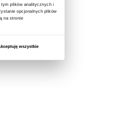
tym plików analitycznych i
stanie opcjonalnych plików
ą na stronie
kceptuję wszystkie