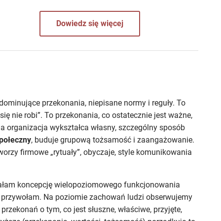
Dowiedz się więcej
dominujące przekonania, niepisane normy i reguły. To
 się nie robi”. To przekonania, co ostatecznie jest ważne,
żda organizacja wykształca własny, szczególny sposób
społeczny
, buduje grupową tożsamość i zaangażowanie.
worzy firmowe „rytuały”, obyczaje, style komunikowania
ałam koncepcję wielopoziomowego funkcjonowania
 go przywołam. Na poziomie zachowań ludzi obserwujemy
 przekonań o tym, co jest słuszne, właściwe, przyjęte,