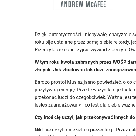
Dzięki autentyczności i niebywałej charyzmie s
roku bije ustalane przez samą siebie rekordy, j
Przeczytajcie i obejrzyjcie wywiad z Jerzym Ow
W tym roku kwota zebranych przez WOŚP daro
złotych. Jak zbudować tak duże zaangażowan
Bardzo prosto! Musisz jasno powiedzieć, o co c
pozytywną energię. Przede wszystkim jednak mus
przekonać ludzi do czegokolwiek. Ważna jest 
jesteś zaangażowany i co jest dla ciebie ważne
Czy ktoś cię uczył, jak przekonywać innych 
Nikt nie uczył mnie sztuki prezentacji. Przez cał