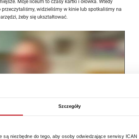
ażniejsze. Moje liceum to czasy kartki i ołówka. Wtedy
rzeczytaliśmy, widzieliśmy w kinie lub spotkaliśmy na
arzędzi, żeby się ukształtować.
Szczegóły
óre są niezbędne do tego, aby osoby odwiedzające serwisy ICAN