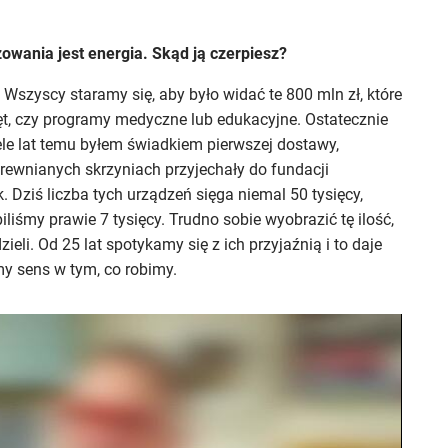
wania jest energia. Skąd ją czerpiesz?
 Wszyscy staramy się, aby było widać te 800 mln zł, które
zęt, czy programy medyczne lub edukacyjne. Ostatecznie
ele lat temu byłem świadkiem pierwszej dostawy,
ewnianych skrzyniach przyjechały do fundacji
k. Dziś liczba tych urządzeń sięga niemal 50 tysięcy,
liśmy prawie 7 tysięcy. Trudno sobie wyobrazić tę ilość,
eli. Od 25 lat spotykamy się z ich przyjaźnią i to daje
y sens w tym, co robimy.