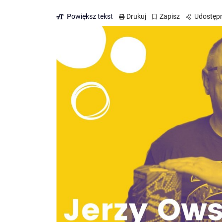
Powiększ tekst
Drukuj
Zapisz
Udostępn