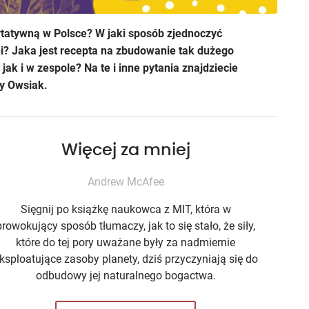
ytatywną w Polsce? W jaki sposób zjednoczyć
ei? Jaka jest recepta na zbudowanie tak dużego
k i w zespole? Na te i inne pytania znajdziecie
zy Owsiak.
Więcej za mniej
Andrew McAfee
Sięgnij po książkę naukowca z MIT, która w
prowokujący sposób tłumaczy, jak to się stało, że siły,
które do tej pory uważane były za nadmiernie
ksploatujące zasoby planety, dziś przyczyniają się do
odbudowy jej naturalnego bogactwa.