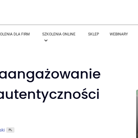
OLENIA DLA FIRM
SZKOLENIA ONLINE
SKLEP
WEBINARY
 zaangażowanie
utentyczności
ski
PL