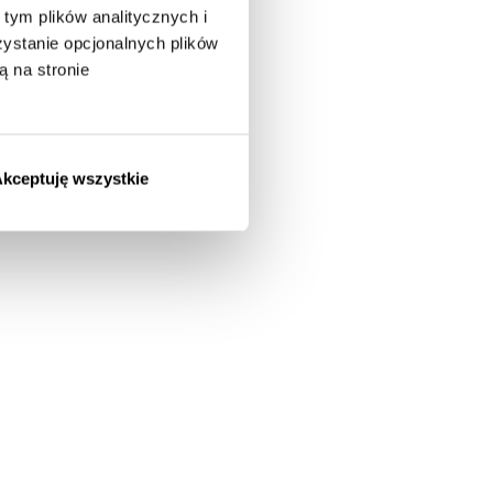
tym plików analitycznych i
stanie opcjonalnych plików
ą na stronie
kceptuję wszystkie