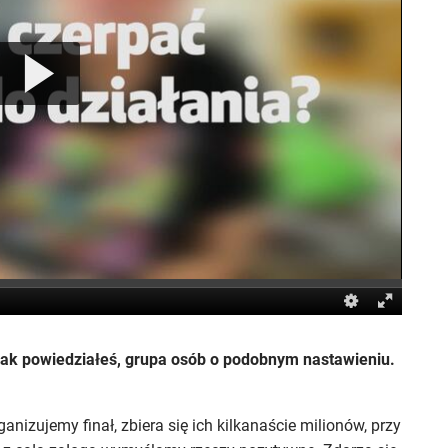
ak powiedziałeś, grupa osób o podobnym nastawieniu.
ganizujemy finał, zbiera się ich kilkanaście milionów, przy