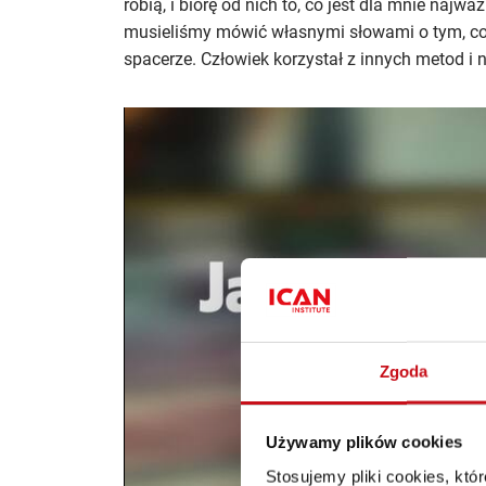
robią, i biorę od nich to, co jest dla mnie najw
musieliśmy mówić własnymi słowami o tym, co p
spacerze. Człowiek korzystał z innych metod i n
Zgoda
Używamy plików cookies
Stosujemy pliki cookies, kt