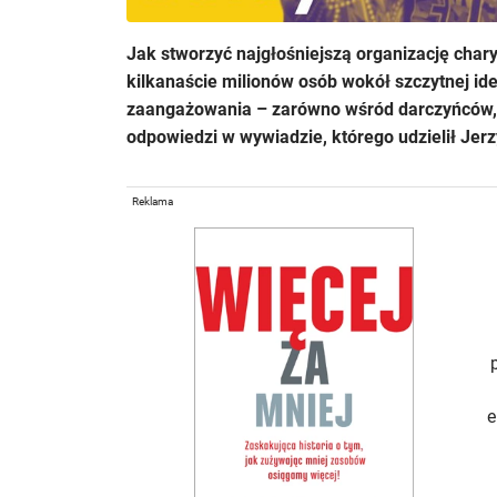
Jak stworzyć najgłośniejszą organizację char
kilkanaście milionów osób wokół szczytnej id
zaangażowania – zarówno wśród darczyńców, ja
odpowiedzi w wywiadzie, którego udzielił Jer
Reklama
e