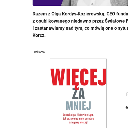
Razem z Olgą Kordys‑Kozierowską, CEO funda
z opublikowanego niedawno przez Światowe 
i zastanawiamy nad tym, co mówią one o sytua
Korcz.
Reklama
e