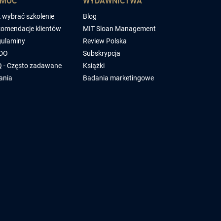
OMOC
WYDAWNICTWA
 wybrać szkolenie
Blog
omendacje klientów
MIT Sloan Management
ulaminy
Review Polska
DO
Subskrypcja
 - Często zadawane
Książki
ania
Badania marketingowe