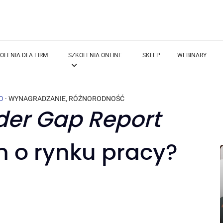
OLENIA DLA FIRM
SZKOLENIA ONLINE
SKLEP
WEBINARY
O
·
WYNAGRADZANIE
,
RÓŻNORODNOŚĆ
der Gap Report
 o rynku pracy?