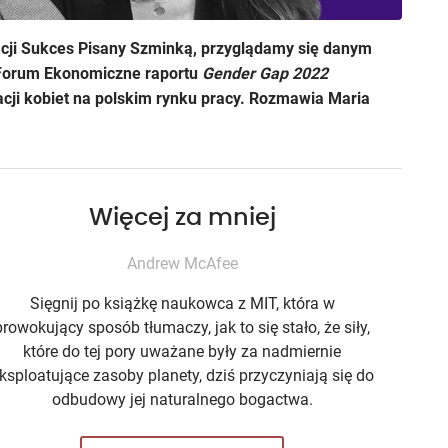
cji Sukces Pisany Szminką, przyglądamy się danym
Forum Ekonomiczne raportu
Gender Gap 2022
cji kobiet na polskim rynku pracy. Rozmawia Maria
Więcej za mniej
Andrew McAfee
Sięgnij po książkę naukowca z MIT, która w
prowokujący sposób tłumaczy, jak to się stało, że siły,
które do tej pory uważane były za nadmiernie
ksploatujące zasoby planety, dziś przyczyniają się do
odbudowy jej naturalnego bogactwa.