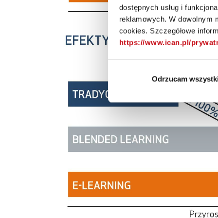
dostępnych usług i funkcjon
reklamowych. W dowolnym mo
cookies. Szczegółowe informa
https://www.ican.pl/prywa
Odrzucam wszystk