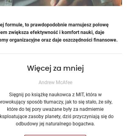
jnej formule, to prawdopodobnie marnujesz połowę
iem zwiększa efektywność i komfort nauki, daje
lemy organizacyjne oraz daje oszczędności finansowe.
Więcej za mniej
Andrew McAfee
Sięgnij po książkę naukowca z MIT, która w
prowokujący sposób tłumaczy, jak to się stało, że siły,
które do tej pory uważane były za nadmiernie
ksploatujące zasoby planety, dziś przyczyniają się do
odbudowy jej naturalnego bogactwa.