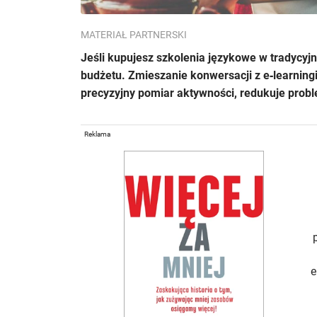
MATERIAŁ PARTNERSKI
Jeśli kupujesz szkolenia językowe w tradycy
budżetu. Zmieszanie konwersacji z e‑learning
precyzyjny pomiar aktywności, redukuje prob
Reklama
e