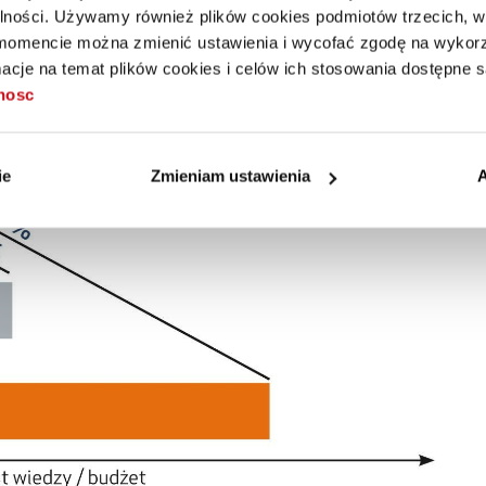
alności. Używamy również plików cookies podmiotów trzecich, w 
mencie można zmienić ustawienia i wycofać zgodę na wykorzy
cje na temat plików cookies i celów ich stosowania dostępne s
tnosc
ie
Zmieniam ustawienia
A