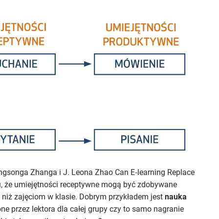
gsonga Zhanga i J. Leona Zhao Can E‑learning Replace
u, że umiejętności receptywne mogą być zdobywane
ej niż zajęciom w klasie. Dobrym przykładem jest
nauka
ne przez lektora dla całej grupy czy to samo nagranie