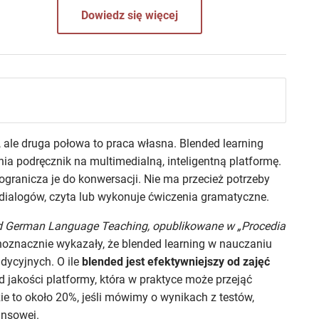
Dowiedz się więcej
 ale druga połowa to praca własna. Blended learning
ia podręcznik na multimedialną, inteligentną platformę.
ogranicza je do konwersacji. Nie ma przecież potrzeby
a dialogów, czyta lub wykonuje ćwiczenia gramatyczne.
and German Language Teaching, opublikowane w „Procedia
dnoznacznie wykazały, że blended learning w nauczaniu
adycyjnych. O ile
blended jest efektywniejszy od zajęć
d jakości platformy, która w praktyce może przejąć
ie to około 20%, jeśli mówimy o wynikach z testów,
ansowej.