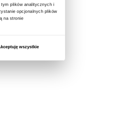
tym plików analitycznych i
stanie opcjonalnych plików
ą na stronie
kceptuję wszystkie