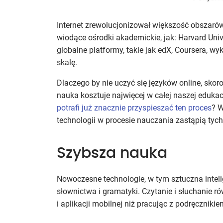
Internet zrewolucjonizował większość obszaró
wiodące ośrodki akademickie, jak: Harvard Univ
globalne platformy, takie jak edX, Coursera, w
skalę.
Dlaczego by nie uczyć się języków online, skor
nauka kosztuje najwięcej w całej naszej eduka
potrafi już znacznie przyspieszać ten proces
? W
technologii w procesie nauczania zastąpią tych,
Szybsza nauka
Nowoczesne technologie, w tym sztuczna inteli
słownictwa i gramatyki. Czytanie i słuchanie 
i aplikacji mobilnej niż pracując z podręcznikie