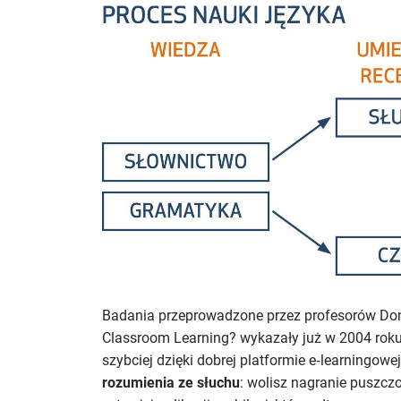
Badania przeprowadzone przez profesorów Don
Classroom Learning? wykazały już w 2004 rok
szybciej dzięki dobrej platformie e‑learningow
rozumienia ze słuchu
: wolisz nagranie puszczo