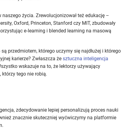
w naszego życia. Zrewolucjonizował też edukację –
ersity, Oxford, Princeton, Stanford czy MIT, zbudowały
ykorzystując e‑learning i blended learning na masową
o są przedmiotem, którego uczymy się najdłużej i którego
cyjnej karierze? Zwłaszcza że
sztuczna inteligencja
szystko wskazuje na to, że lektorzy używający
 którzy tego nie robią.
gencja, zdecydowanie lepiej personalizują proces nauki
również znacznie skuteczniej wyćwiczymy na platformie
m.