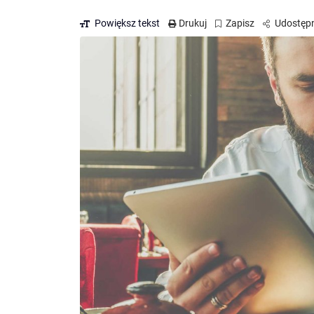
Powiększ tekst
Drukuj
Zapisz
Udostępn