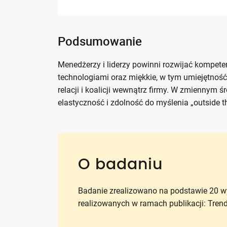
Podsumowanie
Menedżerzy i liderzy powinni rozwijać kompete
technologiami oraz miękkie, w tym umiejętnoś
relacji i koalicji wewnątrz firmy. W zmienny
elastyczność i zdolność do myślenia „outside t
O badaniu
Badanie zrealizowano na podstawie 20 w
realizowanych w ramach publikacji: Tren