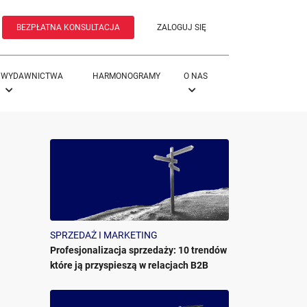
BEZPŁATNA KONSULTACJA
ZALOGUJ SIĘ
WYDAWNICTWA
HARMONOGRAMY
O NAS
SPRZEDAŻ I MARKETING
Profesjonalizacja sprzedaży: 10 trendów
które ją przyspieszą w relacjach B2B