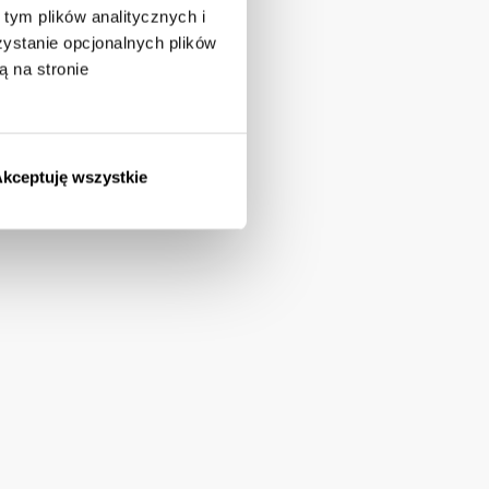
tym plików analitycznych i
stanie opcjonalnych plików
ą na stronie
kceptuję wszystkie