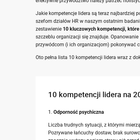
efektywne przywództwo należy patrzeć holistycz
Jakie kompetencje lidera są teraz najbardziej p
szefom działów HR w naszym ostatnim badani
zestawienie
10 kluczowych kompetencji, które
szczeblu organizacji się znajduje. Opanowani
przywódcom (i ich organizacjom) pokonywać c
Oto pełna lista 10 kompetencji lidera wraz z 
10 kompetencji lidera na 2
Odporność psychiczna
Liczba trudnych sytuacji, z którymi mier
Pozrywane łańcuchy dostaw, brak surowcó