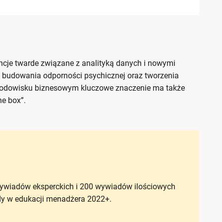
ncje twarde związane z analityką danych i nowymi
ć budowania odporności psychicznej oraz tworzenia
m środowisku biznesowym kluczowe znaczenie ma także
he box”.
ywiadów eksperckich i 200 wywiadów ilościowych
dy w edukacji menadżera 2022+.