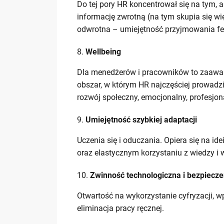
Do tej pory HR koncentrował się na tym, a
informację zwrotną (na tym skupia się wi
odwrotna – umiejętność przyjmowania f
Wellbeing
Dla menedżerów i pracowników to zaawans
obszar, w którym HR najczęściej prowadzi
rozwój społeczny, emocjonalny, profesjon
Umiejętność szybkiej adaptacji
Uczenia się i oduczania. Opiera się na i
oraz elastycznym korzystaniu z wiedzy i 
Zwinność technologiczna i bezpiecz
Otwartość na wykorzystanie cyfryzacji, 
eliminacja pracy ręcznej.