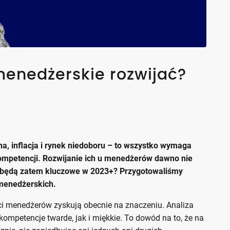
enedżerskie rozwijać?
a, inflacja i rynek niedoboru – to wszystko wymaga
mpetencji. Rozwijanie ich u menedżerów dawno nie
ci będą zatem kluczowe w 2023+? Przygotowaliśmy
 menedżerskich.
ci menedżerów zyskują obecnie na znaczeniu. Analiza
mpetencje twarde, jak i miękkie. To dowód na to, że na