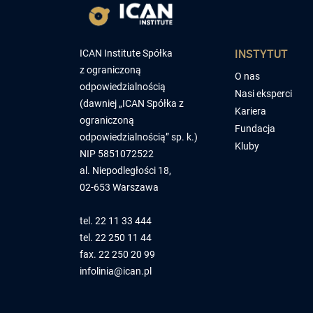
INSTYTUT
ICAN Institute Spółka
z ograniczoną
O nas
odpowiedzialnością
Nasi eksperci
(dawniej „ICAN Spółka z
Kariera
ograniczoną
Fundacja
odpowiedzialnością” sp. k.)
Kluby
NIP 5851072522
al. Niepodległości 18,
02-653 Warszawa
tel.
22 11 33 444
tel.
22 250 11 44
fax. 22 250 20 99
infolinia@ican.pl