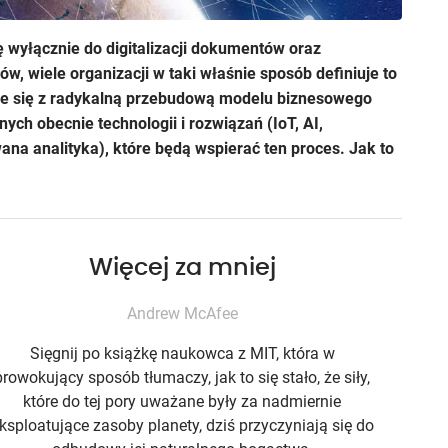
 wyłącznie do digitalizacji dokumentów oraz
ów, wiele organizacji w taki właśnie sposób definiuje to
ąże się z radykalną przebudową modelu biznesowego
ch obecnie technologii i rozwiązań (IoT, AI,
na analityka), które będą wspierać ten proces. Jak to
Więcej za mniej
Andrew McAfee
Sięgnij po książkę naukowca z MIT, która w
prowokujący sposób tłumaczy, jak to się stało, że siły,
które do tej pory uważane były za nadmiernie
ksploatujące zasoby planety, dziś przyczyniają się do