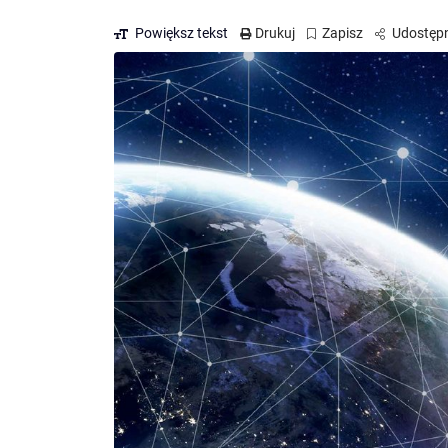
Powiększ tekst
Drukuj
Zapisz
Udostępn