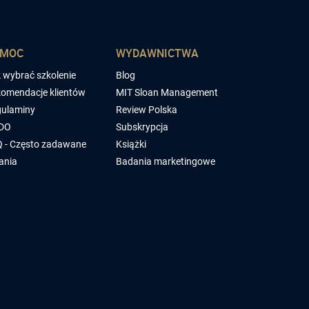
OMOC
WYDAWNICTWA
 wybrać szkolenie
Blog
omendacje klientów
MIT Sloan Management
ulaminy
Review Polska
DO
Subskrypcja
 - Często zadawane
Książki
ania
Badania marketingowe