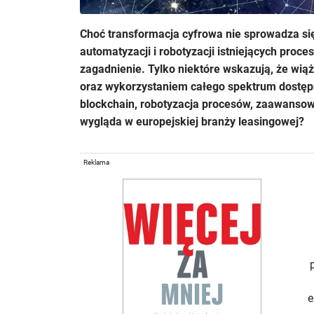
Choć transformacja cyfrowa nie sprowadza się
automatyzacji i robotyzacji istniejących proces
zagadnienie. Tylko niektóre wskazują, że wi
oraz wykorzystaniem całego spektrum dostępny
blockchain, robotyzacja procesów, zaawansowa
wygląda w europejskiej branży leasingowej?
Reklama
e