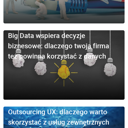
Big Data wspiera decyzje
biznesowe: dlaczego twoja firma
też powinna korzystać z danych
Outsourcing UX: dlaczego warto
skorzystać z usług zewnętrznych