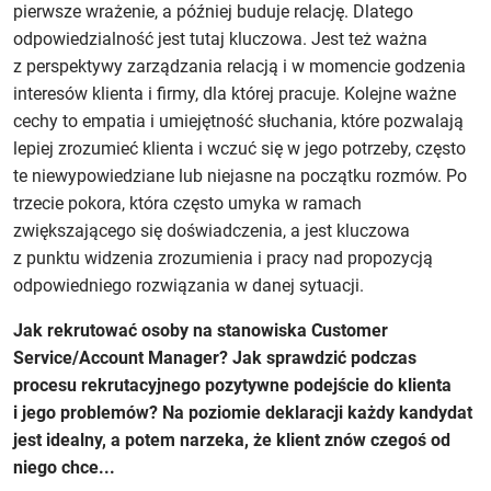
pierwsze wrażenie, a później buduje relację. Dlatego
odpowiedzialność jest tutaj kluczowa. Jest też ważna
z perspektywy zarządzania relacją i w momencie godzenia
interesów klienta i firmy, dla której pracuje. Kolejne ważne
cechy to empatia i umiejętność słuchania, które pozwalają
lepiej zrozumieć klienta i wczuć się w jego potrzeby, często
te niewypowiedziane lub niejasne na początku rozmów. Po
trzecie pokora, która często umyka w ramach
zwiększającego się doświadczenia, a jest kluczowa
z punktu widzenia zrozumienia i pracy nad propozycją
odpowiedniego rozwiązania w danej sytuacji.
Jak rekrutować osoby na stanowiska Customer
Service/Account Manager? Jak sprawdzić podczas
procesu rekrutacyjnego pozytywne podejście do klienta
i jego problemów? Na poziomie deklaracji każdy kandydat
jest idealny, a potem narzeka, że klient znów czegoś od
niego chce...