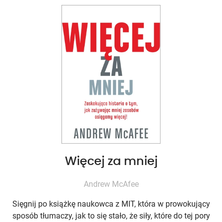
Więcej za mniej
Andrew McAfee
Sięgnij po książkę naukowca z MIT, która w prowokujący
sposób tłumaczy, jak to się stało, że siły, które do tej pory