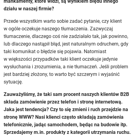
mankamenty, które widzi, są wynikiem błędu innego
działu w naszej firmie?
Przede wszystkim warto sobie zadać pytanie, czy klient
w ogóle oczekuje naszego tłumaczenia. Zazwyczaj
tłumaczenie, dlaczego coś nie zadziałało tak, jak powinno,
lub dlaczego nastąpił błąd, jest naturalnym odruchem, gdy
taki komunikat o błędzie się pojawia. Natomiast
w większości przypadków taki klient oczekuje jedynie
wysłuchania i zrozumienia, a nie tłumaczeń. Jeśli problem
jest bardziej złożony, to warto być szczerym i wyjaśnić
sytuację.
Zauważyliśmy, że taki sam procent naszych klientów B2B
składa zamówienie przez telefon i stronę internetową.
Jaka jest tendencja? Czy to się zmieni i ruch przejdzie na
stronę WWW? Nasi klienci często składają zamówienia
telefonicznie, jadąc samochodem, będąc na budowie itp.
Sprzedajemy m.in. produkty z kategorii utrzymania ruchu.