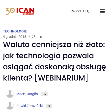
ZALOGUJ SIĘ
TECHNOLOGIE
4 grudnia 2018
·
3 min
Waluta cenniejsza niż złoto:
jak technologia pozwala
osiągać doskonałą obsługę
klienta? [WEBINARIUM]
Maciej Jargiło
PL
Dawid Zaraziński
PL