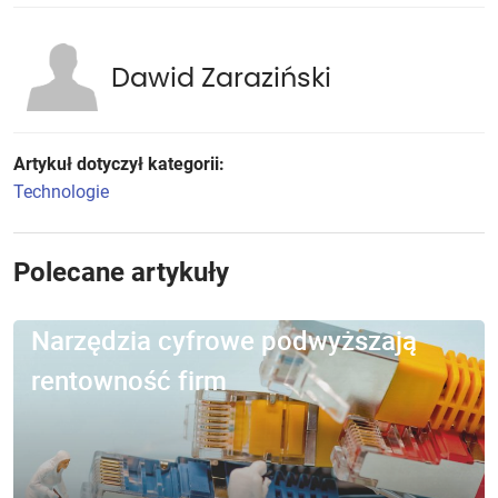
Dawid Zaraziński
Artykuł dotyczył kategorii:
Technologie
Polecane artykuły
Narzędzia cyfrowe podwyższają
rentowność firm