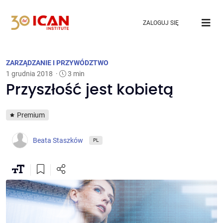
ZALOGUJ SIĘ
ZARZĄDZANIE I PRZYWÓDZTWO
1 grudnia 2018
·
3 min
Przyszłość jest kobietą
Premium
Beata Staszków
PL