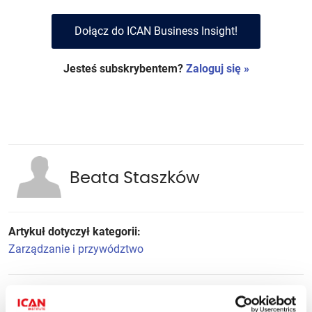
Dołącz do ICAN Business Insight!
Jesteś subskrybentem?
Zaloguj się »
Beata Staszków
Artykuł dotyczył kategorii:
Zarządzanie i przywództwo
Polecane artykuły