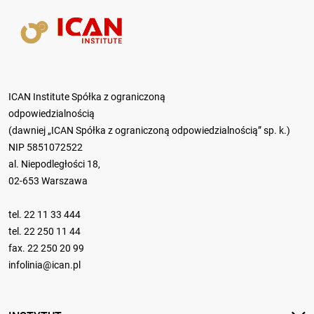
ICAN Institute Spółka z ograniczoną
odpowiedzialnością
(dawniej „ICAN Spółka z ograniczoną odpowiedzialnością” sp. k.)
NIP 5851072522
al. Niepodległości 18,
02-653 Warszawa
tel.
22 11 33 444
tel.
22 250 11 44
fax. 22 250 20 99
infolinia@ican.pl