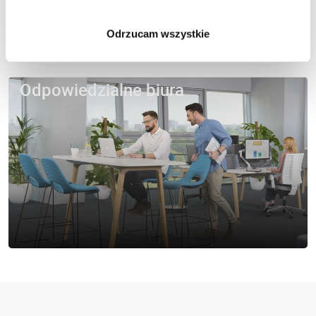
Odrzucam wszystkie
Odpowiedzialne biura