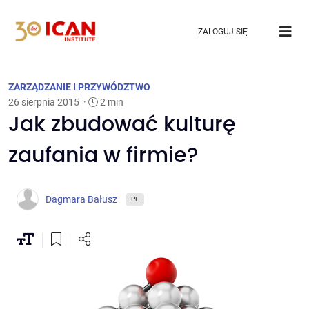
ZALOGUJ SIĘ
ZARZĄDZANIE I PRZYWÓDZTWO
26 sierpnia 2015
·
2 min
Jak zbudować kulturę
zaufania w firmie?
Dagmara Bałusz
PL