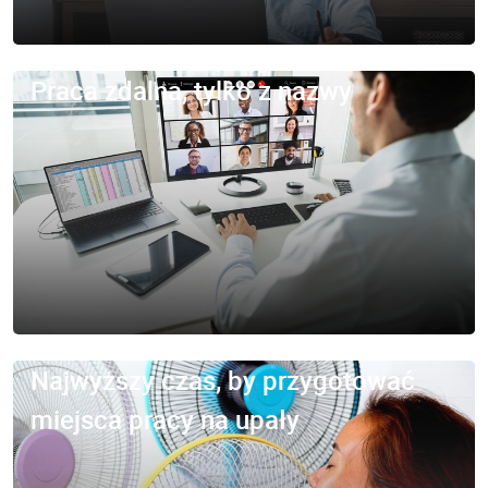
Praca zdalna, tylko z nazwy
Najwyższy czas, by przygotować
miejsca pracy na upały