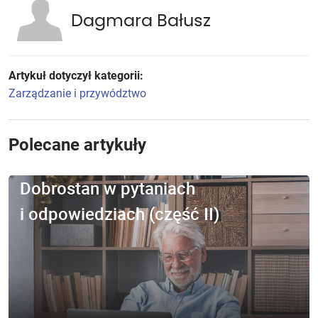
Dagmara Bałusz
Artykuł dotyczył kategorii:
Zarządzanie i przywództwo
Polecane artykuły
Dobrostan w pytaniach
i odpowiedziach (część II)