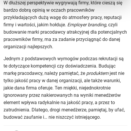
W dłuższej perspektywie wygrywają firmy, które cieszą się
bardzo dobrą opinią w oczach pracowników
przykładających dużą wagę do atmosfery pracy, reputacji
firmy i wartości, jakim hołduje.
Employer branding
, czyli
budowanie marki pracodawcy atrakcyjnej dla potencjalnych
pracowników firmy, ma za zadanie przyciągnąć do danej
organizacji najlepszych.
Jednym z podstawowych wymogów podczas rekrutacji są
te dotyczące kompetencji czy doświadczenia. Budując
markę pracodawcy, należy pamiętać, że
produktem
jest nie
tylko jakość pracy w danej organizacji, ale także warunki,
jakie dana firma oferuje. Ten miękki, niejednokrotnie
ignorowany przez nakierowanych na wyniki menedżerów
element wpływa radykalnie na jakość pracy, a przez to
zatrudnienia. Dlatego, drogi menedżerze, pamiętaj, by ufać,
budować zaufanie i… nie niszczyć istniejącego.