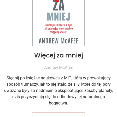
Więcej za mniej
Andrew McAfee
Sięgnij po książkę naukowca z MIT, która w prowokujący
sposób tłumaczy, jak to się stało, że siły, które do tej pory
uważane były za nadmiernie eksploatujące zasoby planety,
dziś przyczyniają się do odbudowy jej naturalnego
bogactwa.