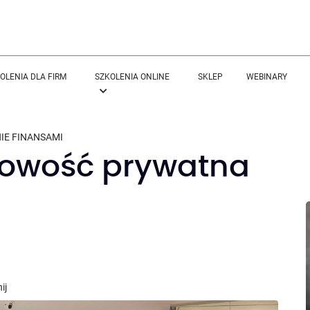
OLENIA DLA FIRM
SZKOLENIA ONLINE
SKLEP
WEBINARY
IE FINANSAMI
kowość prywatna
ij