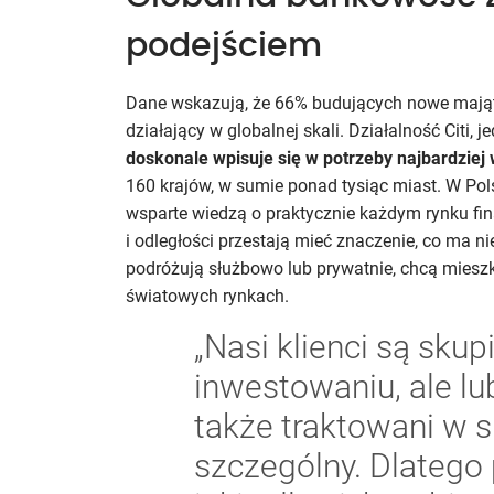
podejściem
Dane wskazują, że 66% budujących nowe majątk
działający w globalnej skali. Działalność Citi, 
doskonale wpisuje się w potrzeby najbardzie
160 krajów, w sumie ponad tysiąc miast. W Pols
wsparte wiedzą o praktycznie każdym rynku fin
i odległości przestają mieć znaczenie, co ma ni
podróżują służbowo lub prywatnie, chcą miesz
światowych rynkach.
„Nasi klienci są skup
inwestowaniu, ale lu
także traktowani w 
szczególny. Dlatego 