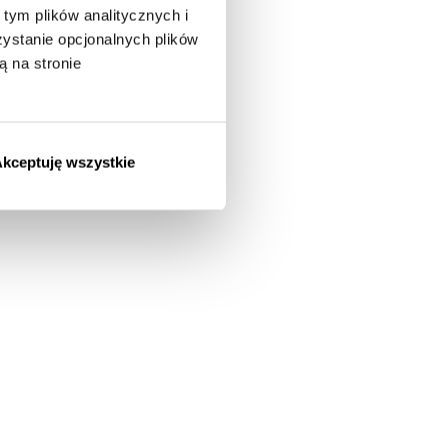
tym plików analitycznych i
stanie opcjonalnych plików
ą na stronie
kceptuję wszystkie