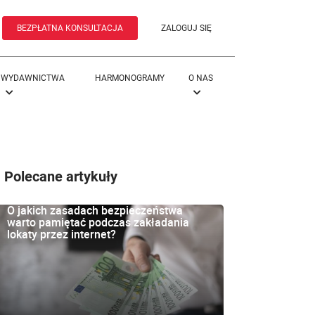
BEZPŁATNA KONSULTACJA
ZALOGUJ SIĘ
WYDAWNICTWA
HARMONOGRAMY
O NAS
Polecane artykuły
O jakich zasadach bezpieczeństwa
warto pamiętać podczas zakładania
lokaty przez internet?