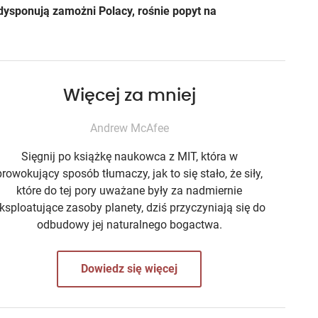
dysponują zamożni Polacy, rośnie popyt na
Więcej za mniej
Andrew McAfee
Sięgnij po książkę naukowca z MIT, która w
prowokujący sposób tłumaczy, jak to się stało, że siły,
które do tej pory uważane były za nadmiernie
ksploatujące zasoby planety, dziś przyczyniają się do
odbudowy jej naturalnego bogactwa.
Dowiedz się więcej