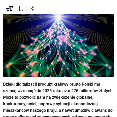
Dzięki digitalizacji produkt krajowy brutto Polski ma
szansę wzrosnąć do 2025 roku aż o 275 miliardów złotych.
Może to pozwolić nam na zwiększenie globalnej
konkurencyjności, poprawę sytuacji ekonomicznej
mieszkańców naszego kraju, a nawet umożliwić awans do
grona najbardziej zaawansowanych cyfrowo gospodarek