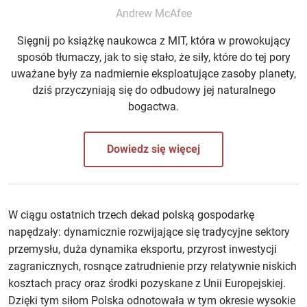
Andrew McAfee
Sięgnij po książkę naukowca z MIT, która w prowokujący
sposób tłumaczy, jak to się stało, że siły, które do tej pory
uważane były za nadmiernie eksploatujące zasoby planety,
dziś przyczyniają się do odbudowy jej naturalnego
bogactwa.
Dowiedz się więcej
W ciągu ostatnich trzech dekad polską gospodarkę
napędzały: dynamicznie rozwijające się tradycyjne sektory
przemysłu, duża dynamika eksportu, przyrost inwestycji
zagranicznych, rosnące zatrudnienie przy relatywnie niskich
kosztach pracy oraz środki pozyskane z Unii Europejskiej.
Dzięki tym siłom Polska odnotowała w tym okresie wysokie