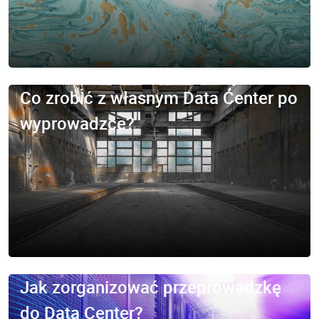
Co zrobić z własnym Data Center po
wyprowadzce?
Jak zorganizować przeprowadzkę
do Data Center?