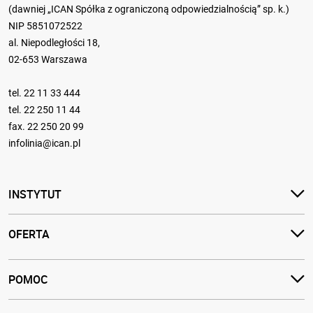
(dawniej „ICAN Spółka z ograniczoną odpowiedzialnością” sp. k.)
NIP 5851072522
al. Niepodległości 18,
02-653 Warszawa
tel.
22 11 33 444
tel.
22 250 11 44
fax. 22 250 20 99
infolinia@ican.pl
INSTYTUT
OFERTA
POMOC