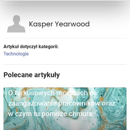
Kasper Yearwood
Artykuł dotyczył kategorii:
Technologie
Polecane artykuły
O turkusowych receptach na
zaangażowanie pracowników oraz
w czym tu pomoże chmura