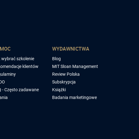
OMOC
WYDAWNICTWA
 wybrać szkolenie
Blog
omendacje klientów
MIT Sloan Management
ulaminy
Review Polska
DO
Subskrypcja
 - Często zadawane
Książki
ania
Badania marketingowe