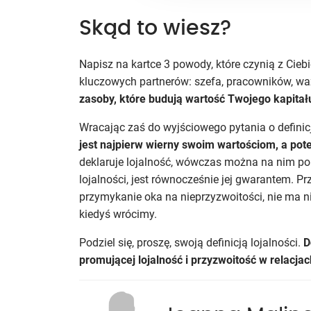
Skąd to wiesz?
Napisz na kartce 3 powody, które czynią z Cieb
kluczowych partnerów: szefa, pracowników, w
zasoby, które budują wartość Twojego kapitału
Wracając zaś do wyjściowego pytania o definicj
jest najpierw wierny swoim wartościom, a pot
deklaruje lojalność, wówczas można na nim po
lojalności, jest równocześnie jej gwarantem. P
przymykanie oka na nieprzyzwoitości, nie ma ni
kiedyś wrócimy.
Podziel się, proszę, swoją definicją lojalności.
D
promującej lojalność i przyzwoitość w relacja