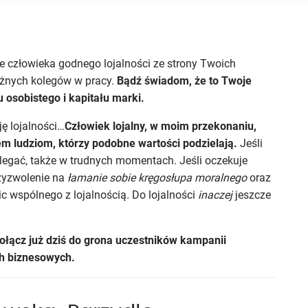
ie człowieka godnego lojalności ze strony Twoich
ażnych kolegów w pracy.
Bądź świadom, że to Twoje
 osobistego i kapitału marki.
ę lojalności…
Człowiek lojalny, w moim przekonaniu,
em ludziom, którzy podobne wartości podzielają.
Jeśli
legać, także w trudnych momentach. Jeśli oczekuje
rzyzwolenie na
łamanie sobie kręgosłupa moralnego
oraz
c wspólnego z lojalnością. Do lojalności
inaczej
jeszcze
ołącz już dziś do grona uczestników kampanii
ch biznesowych.