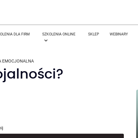
OLENIA DLA FIRM
SZKOLENIA ONLINE
SKLEP
WEBINARY
JA EMOCJONALNA
ojalności?
ij