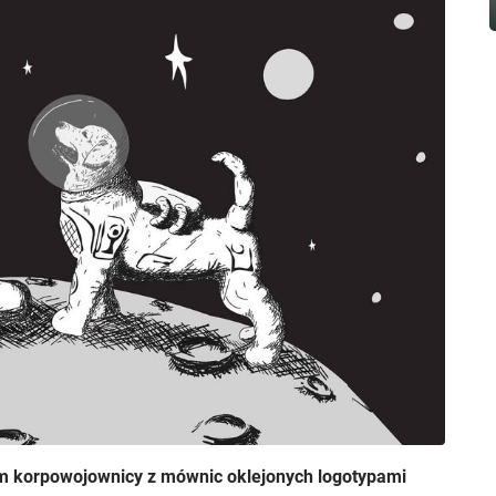
em korpowojownicy z mównic oklejonych logotypami