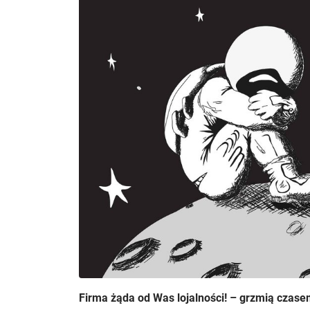
Firma żąda od Was lojalności! – grzmią czas