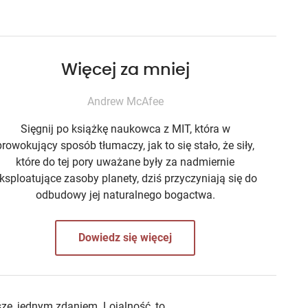
Więcej za mniej
Andrew McAfee
Sięgnij po książkę naukowca z MIT, która w
prowokujący sposób tłumaczy, jak to się stało, że siły,
które do tej pory uważane były za nadmiernie
ksploatujące zasoby planety, dziś przyczyniają się do
odbudowy jej naturalnego bogactwa.
Dowiedz się więcej
oszę, jednym zdaniem. Lojalność, to…