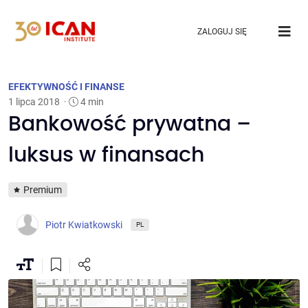
ZALOGUJ SIĘ
EFEKTYWNOŚĆ I FINANSE
1 lipca 2018
·
4 min
Bankowość prywatna –
luksus w finansach
Premium
Piotr Kwiatkowski
PL