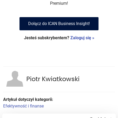
Premium!
Dołącz do ICAN Business Insight!
Jesteś subskrybentem?
Zaloguj się »
Piotr Kwiatkowski
Artykuł dotyczył kategorii:
Efektywność i finanse