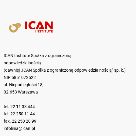
ICAN Institute Spółka z ograniczoną
odpowiedzialnością
(dawniej „ICAN Spółka z ograniczoną odpowiedzialnością” sp. k.)
NIP 5851072522
al. Niepodległości 18,
02-653 Warszawa
tel.
22 11 33 444
tel.
22 250 11 44
fax. 22 250 20 99
infolinia@ican.pl