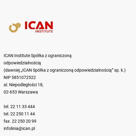
ICAN Institute Spółka z ograniczoną
odpowiedzialnością
(dawniej „ICAN Spółka z ograniczoną odpowiedzialnością” sp. k.)
NIP 5851072522
al. Niepodległości 18,
02-653 Warszawa
tel.
22 11 33 444
tel.
22 250 11 44
fax. 22 250 20 99
infolinia@ican.pl