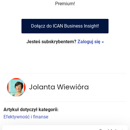
Premium!
Dołącz do ICAN Business Insight!
Jesteś subskrybentem?
Zaloguj się »
Jolanta Wiewióra
Artykuł dotyczył kategorii:
Efektywność i finanse