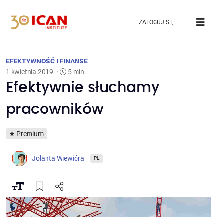
ZALOGUJ SIĘ
EFEKTYWNOŚĆ I FINANSE
1 kwietnia 2019
·
5 min
Efektywnie słuchamy
pracowników
Premium
Jolanta Wiewióra
PL