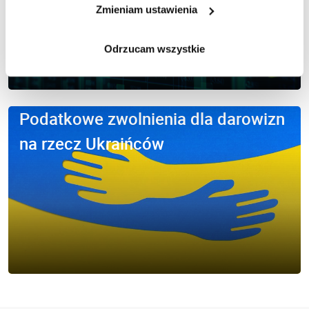
Zmieniam ustawienia
Odrzucam wszystkie
Podatkowe zwolnienia dla darowizn
na rzecz Ukraińców