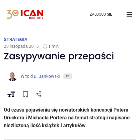
ZALOGUJ SIĘ
STRATEGIA
23 listopada 2015
·
1 min
Zasypywanie przepaści
Witold B. Jankowski
PL
Od czasu pojawienia się nowatorskich koncepcji Petera
Druckera i Michaela Portera na temat strategii napisano
niezliczoną ilość książek i artykułów.