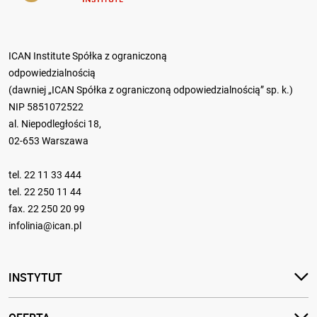
ICAN Institute Spółka z ograniczoną
odpowiedzialnością
(dawniej „ICAN Spółka z ograniczoną odpowiedzialnością” sp. k.)
NIP 5851072522
al. Niepodległości 18,
02-653 Warszawa
tel.
22 11 33 444
tel.
22 250 11 44
fax. 22 250 20 99
infolinia@ican.pl
INSTYTUT