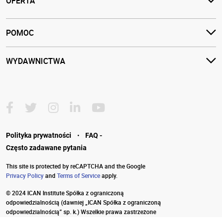
OFERTA
POMOC
WYDAWNICTWA
·
Polityka prywatności
FAQ -
Często zadawane pytania
This site is protected by reCAPTCHA and the Google
Privacy Policy
and
Terms of Service
apply.
© 2024 ICAN Institute Spółka z ograniczoną
odpowiedzialnością
(dawniej „ICAN Spółka z ograniczoną
odpowiedzialnością” sp. k.) Wszelkie prawa zastrzeżone