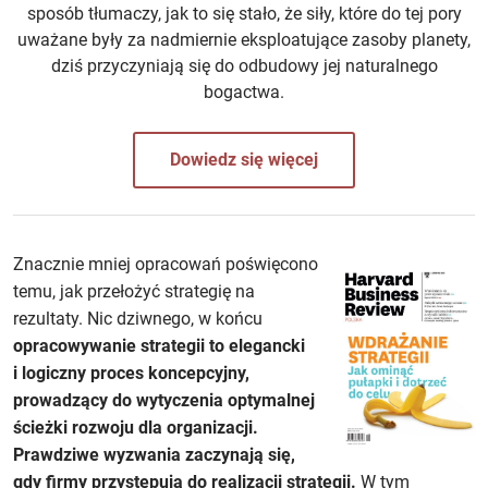
sposób tłumaczy, jak to się stało, że siły, które do tej pory
uważane były za nadmiernie eksploatujące zasoby planety,
dziś przyczyniają się do odbudowy jej naturalnego
bogactwa.
Dowiedz się więcej
Znacznie mniej opracowań poświęcono
temu, jak przełożyć strategię na
rezultaty. Nic dziwnego, w końcu
opracowywanie strategii to elegancki
i logiczny proces koncepcyjny,
prowadzący do wytyczenia optymalnej
ścieżki rozwoju dla organizacji.
Prawdziwe wyzwania zaczynają się,
gdy firmy przystępują do realizacji strategii.
W tym