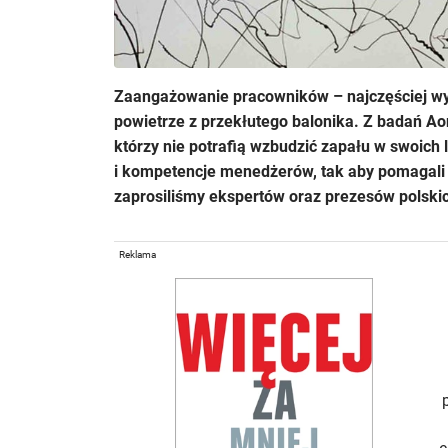
Zaangażowanie pracowników – najczęściej wys
powietrze z przekłutego balonika. Z badań Ao
którzy nie potrafią wzbudzić zapału w swoich
i kompetencje menedżerów, tak aby pomagali
zaprosiliśmy ekspertów oraz prezesów polskic
Reklama