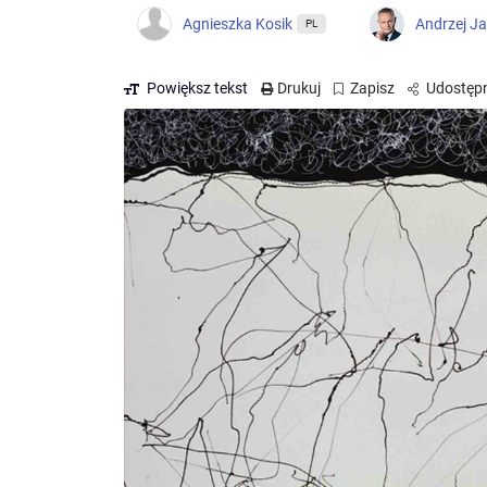
Agnieszka Kosik
Andrzej J
PL
Powiększ tekst
Drukuj
Zapisz
Udostępn