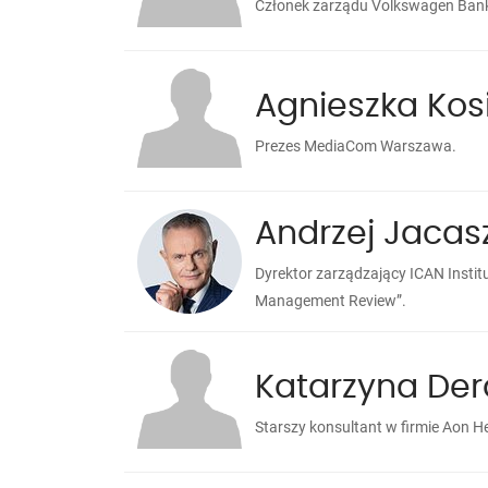
Członek zarządu Volkswagen Bank
Agnieszka Kos
Prezes MediaCom Warszawa.
Andrzej Jacas
Dyrektor zarządzający ICAN Insti
Management Review”.
Katarzyna Der
Starszy konsultant w firmie Aon H