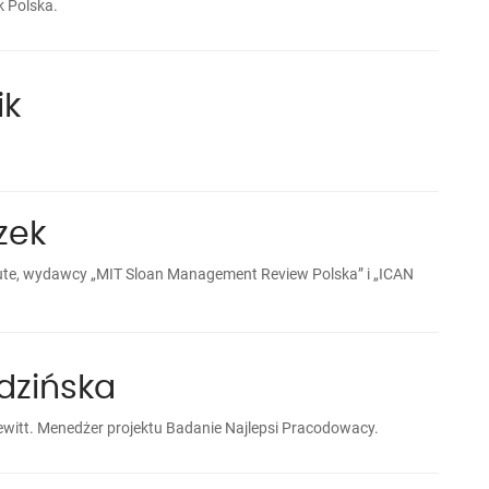
 Polska.
ik
zek
tute, wydawcy „MIT Sloan Management Review Polska” i „ICAN
dzińska
ewitt. Menedżer projektu Badanie Najlepsi Pracodowacy.