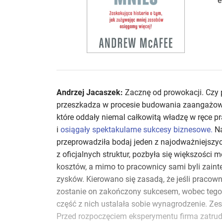
e
Andrzej Jacaszek:
Zacznę od prowokacji. Czy
przeszkadza w procesie budowania zaangażowan
które oddały niemal całkowitą władzę w ręce pr
i
osiągały spektakularne sukcesy biznesowe.
Na
przeprowadziła bodaj jeden z najodważniejszy
z oficjalnych struktur, pozbyła się większości 
kosztów, a mimo to pracownicy sami byli zain
zysków. Kierowano się zasadą, że jeśli pracown
zostanie on zakończony sukcesem, wobec tego 
część z nich ustalała sobie wynagrodzenie. Zes
Przed rozpoczęciem eksperymentu firma zatrud