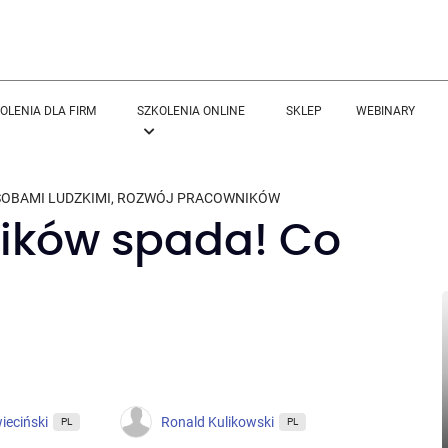
OLENIA DLA FIRM
SZKOLENIA ONLINE
SKLEP
WEBINARY
SOBAMI LUDZKIMI
,
ROZWÓJ PRACOWNIKÓW
ików spada! Co
ieciński
Ronald Kulikowski
PL
PL