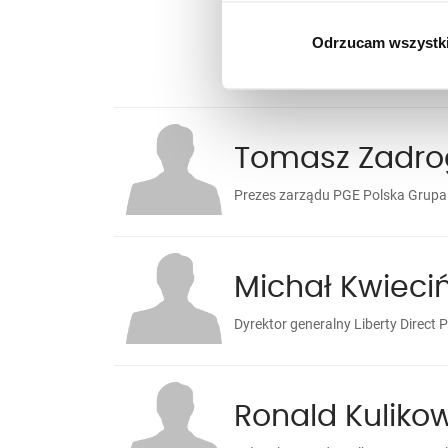
Odrzucam wszystk
Tomasz Zadr
Prezes zarządu PGE Polska Grupa
Michał Kwieciń
Dyrektor generalny Liberty Direct 
Ronald Kulikow