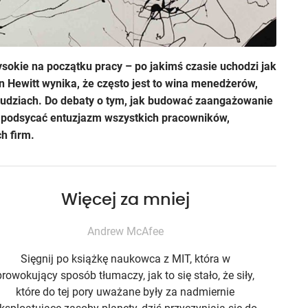
okie na początku pracy – po jakimś czasie uchodzi jak
n Hewitt wynika, że często jest to wina menedżerów,
 ludziach. Do debaty o tym, jak budować zaangażowanie
 podsycać entuzjazm wszystkich pracowników,
h firm.
Więcej za mniej
Andrew McAfee
Sięgnij po książkę naukowca z MIT, która w
prowokujący sposób tłumaczy, jak to się stało, że siły,
które do tej pory uważane były za nadmiernie