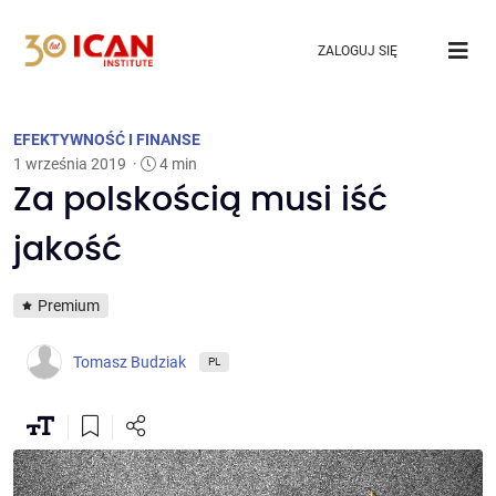
ZALOGUJ SIĘ
EFEKTYWNOŚĆ I FINANSE
1 września 2019
·
4 min
Za polskością musi iść
jakość
Premium
Tomasz Budziak
PL