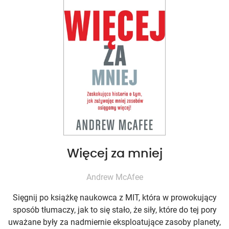
Więcej za mniej
Andrew McAfee
Sięgnij po książkę naukowca z MIT, która w prowokujący
sposób tłumaczy, jak to się stało, że siły, które do tej pory
uważane były za nadmiernie eksploatujące zasoby planety,