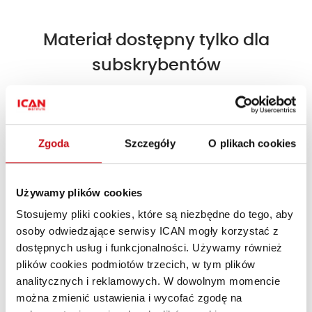
Materiał dostępny tylko dla
subskrybentów
Dołącz do subskrybentów i korzystaj z treści
Premium!
Zgoda
Szczegóły
O plikach cookies
Dołącz do ICAN Business Insight!
Używamy plików cookies
Jesteś subskrybentem?
Zaloguj się »
Stosujemy pliki cookies, które są niezbędne do tego, aby
osoby odwiedzające serwisy ICAN mogły korzystać z
dostępnych usług i funkcjonalności. Używamy również
plików cookies podmiotów trzecich, w tym plików
analitycznych i reklamowych. W dowolnym momencie
można zmienić ustawienia i wycofać zgodę na