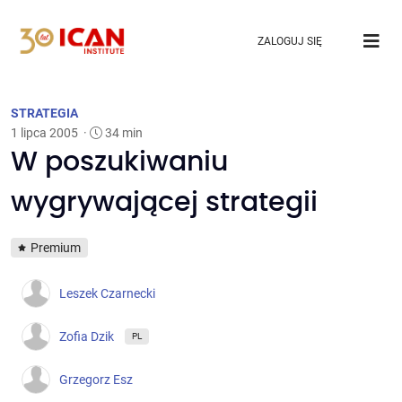
ZALOGUJ SIĘ
STRATEGIA
1 lipca 2005
·
34 min
W poszukiwaniu
wygrywającej strategii
Premium
Leszek Czarnecki
Zofia Dzik
PL
Grzegorz Esz