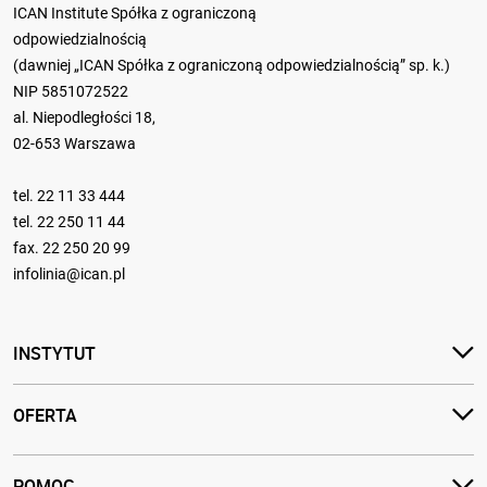
ICAN Institute Spółka z ograniczoną
odpowiedzialnością
(dawniej „ICAN Spółka z ograniczoną odpowiedzialnością” sp. k.)
NIP 5851072522
al. Niepodległości 18,
02-653 Warszawa
tel.
22 11 33 444
tel.
22 250 11 44
fax. 22 250 20 99
infolinia@ican.pl
INSTYTUT
OFERTA
POMOC