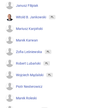
Janusz Filipiak
Witold B. Jankowski
PL
Mariusz Karpiński
Marek Karwan
Zofia Leśniewska
PL
Robert Lubański
PL
Wojciech Mądalski
PL
Piotr Nesterowicz
Marek Roleski