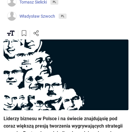
Tomasz Sielicki
PL
Władysław Szwoch
PL
Liderzy biznesu w Polsce i na świecie znajdująsię pod
coraz większą presją tworzenia wygrywających strategii