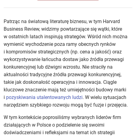
Patrząc na światową literaturę biznesu, w tym Harvard
Business Review, widzimy powtarzające się wątki, które
w ostatnich latach inspirują strategów. Wśród nich można
wymienić wychodzenie poza ramy obecnych rynków
i kompromisów strategicznych (np. cena a jakość) oraz
wykorzystywanie łańcucha dostaw jako źródła przewagi
konkurencyjnej lub dźwigni wzrostu. Nie straciły na
aktualności tradycyjne źródła przewagi konkurencyjnej,
takie jak doskonałość operacyjna i innowacja. Ciągle
kluczowe znaczenie mają też umiejętności budowy marki
i
pozyskiwania utalentowanych ludzi
. W wielu sytuacjach
narzędziem szybkiego rozwoju mogą być fuzje i przejęcia.
W tym kontekście poprosiliśmy wybranych liderów firm
działających w Polsce o podzielenie się swoimi
doświadczeniami i refleksjami na temat ich strategii