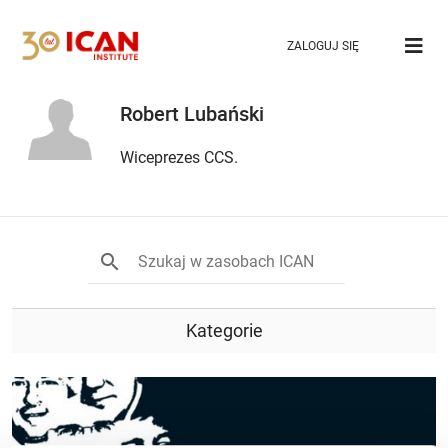
ZALOGUJ SIĘ
Robert Lubański
Wiceprezes CCS.
Kategorie