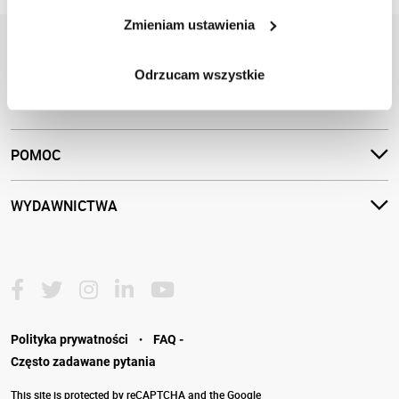
biznesowych.
Zmieniam ustawienia
INSTYTUT
Odrzucam wszystkie
OFERTA
POMOC
WYDAWNICTWA
·
Polityka prywatności
FAQ -
Często zadawane pytania
This site is protected by reCAPTCHA and the Google