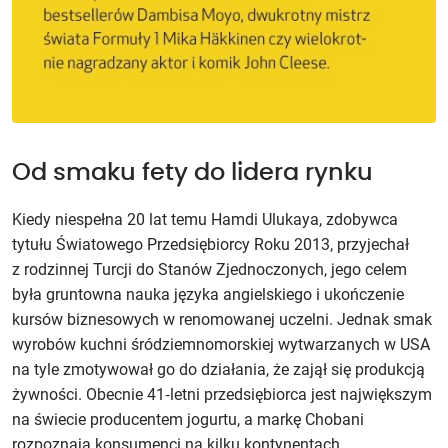
Od smaku fety do lidera rynku
Kiedy niespełna 20 lat temu Hamdi Ulukaya, zdobywca
tytułu Światowego Przedsiębiorcy Roku 2013, przyjechał
z rodzinnej Turcji do Stanów Zjednoczonych, jego celem
była gruntowna nauka języka angielskiego i ukończenie
kursów biznesowych w renomowanej uczelni. Jednak smak
wyrobów kuchni śródziemnomorskiej wytwarzanych w USA
na tyle zmotywował go do działania, że zajął się produkcją
żywności. Obecnie 41‑letni przedsiębiorca jest największym
na świecie producentem jogurtu, a markę Chobani
rozpoznają konsumenci na kilku kontynentach.