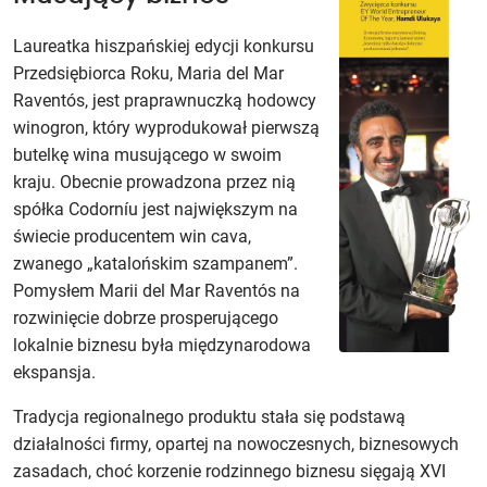
Laureatka hiszpańskiej edycji konkursu
Przedsiębiorca Roku, Maria del Mar
Raventós, jest praprawnuczką hodowcy
winogron, który wyprodukował pierwszą
butelkę wina musującego w swoim
kraju. Obecnie prowadzona przez nią
spółka Codorníu jest największym na
świecie producentem win cava,
zwanego „katalońskim szampanem”.
Pomysłem Marii del Mar Raventós na
rozwinięcie dobrze prosperującego
lokalnie biznesu była międzynarodowa
ekspansja.
Tradycja regionalnego produktu stała się podstawą
działalności firmy, opartej na nowoczesnych, biznesowych
zasadach, choć korzenie rodzinnego biznesu sięgają XVI