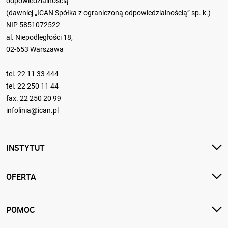
odpowiedzialnością
(dawniej „ICAN Spółka z ograniczoną odpowiedzialnością” sp. k.)
NIP 5851072522
al. Niepodległości 18,
02-653 Warszawa
tel.
22 11 33 444
tel.
22 250 11 44
fax. 22 250 20 99
infolinia@ican.pl
INSTYTUT
OFERTA
POMOC