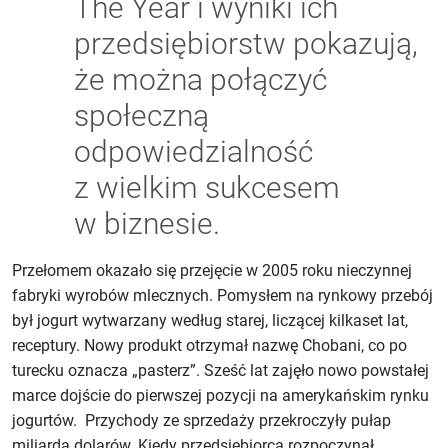
The Year i wyniki ich
przedsiębiorstw pokazują,
że można połączyć
społeczną
odpowiedzialność
z wielkim sukcesem
w biznesie.
Przełomem okazało się przejęcie w 2005 roku nieczynnej
fabryki wyrobów mlecznych. Pomysłem na rynkowy przebój
był jogurt wytwarzany według starej, liczącej kilkaset lat,
receptury. Nowy produkt otrzymał nazwę Chobani, co po
turecku oznacza „pasterz”. Sześć lat zajęło nowo powstałej
marce dojście do pierwszej pozycji na amerykańskim rynku
jogurtów. Przychody ze sprzedaży przekroczyły pułap
miliarda dolarów. Kiedy przedsiębiorca rozpoczynał