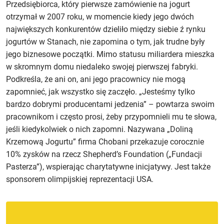
Przedsiębiorca, który pierwsze zamówienie na jogurt
otrzymał w 2007 roku, w momencie kiedy jego dwóch
największych konkurentów dzieliło między siebie ź rynku
jogurtów w Stanach, nie zapomina o tym, jak trudne były
jego biznesowe początki. Mimo statusu miliardera mieszka
w skromnym domu niedaleko swojej pierwszej fabryki.
Podkreśla, że ani on, ani jego pracownicy nie mogą
zapomnieć, jak wszystko się zaczęło. „Jesteśmy tylko
bardzo dobrymi producentami jedzenia” – powtarza swoim
pracownikom i często prosi, żeby przypomnieli mu te słowa,
jeśli kiedykolwiek o nich zapomni. Nazywana „Doliną
Krzemową Jogurtu” firma Chobani przekazuje corocznie
10% zysków na rzecz Shepherd’s Foundation („Fundacji
Pasterza”), wspierając charytatywne inicjatywy. Jest także
sponsorem olimpijskiej reprezentacji USA.