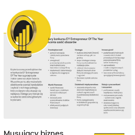
Musujący biznes