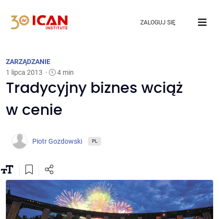
ZALOGUJ SIĘ
ZARZĄDZANIE
1 lipca 2013
·
4 min
Tradycyjny biznes wciąż
w cenie
Piotr Gozdowski
PL