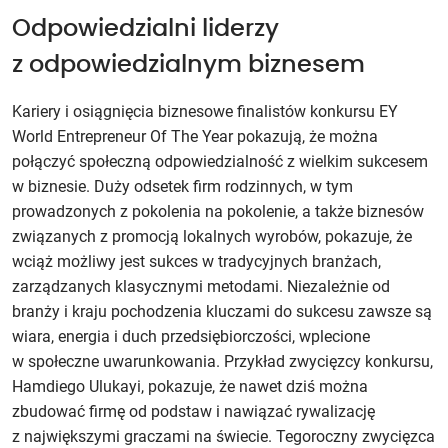
Odpowiedzialni liderzy
z odpowiedzialnym biznesem
Kariery i osiągnięcia biznesowe finalistów konkursu EY
World Entrepreneur Of The Year pokazują, że można
połączyć społeczną odpowiedzialność z wielkim sukcesem
w biznesie. Duży odsetek firm rodzinnych, w tym
prowadzonych z pokolenia na pokolenie, a także biznesów
związanych z promocją lokalnych wyrobów, pokazuje, że
wciąż możliwy jest sukces w tradycyjnych branżach,
zarządzanych klasycznymi metodami. Niezależnie od
branży i kraju pochodzenia kluczami do sukcesu zawsze są
wiara, energia i duch przedsiębiorczości, wplecione
w społeczne uwarunkowania. Przykład zwycięzcy konkursu,
Hamdiego Ulukayi, pokazuje, że nawet dziś można
zbudować firmę od podstaw i nawiązać rywalizację
z największymi graczami na świecie. Tegoroczny zwycięzca