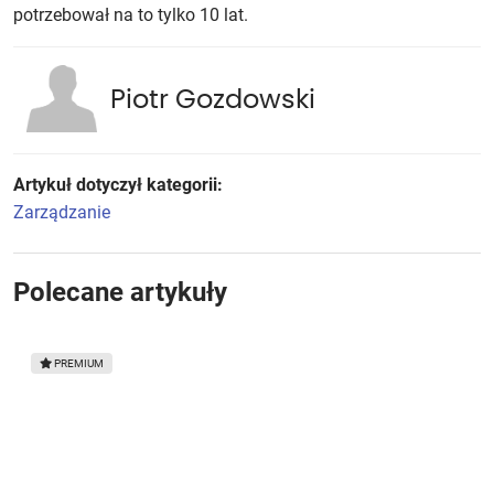
potrzebował na to tylko 10 lat.
Piotr Gozdowski
Artykuł dotyczył kategorii:
Zarządzanie
Polecane artykuły
Bariery znikają powoli
PREMIUM