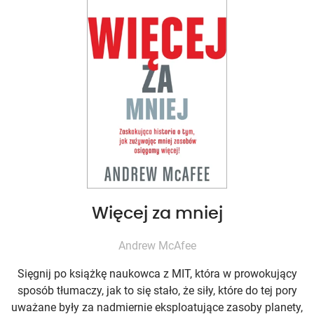
Więcej za mniej
Andrew McAfee
Sięgnij po książkę naukowca z MIT, która w prowokujący
sposób tłumaczy, jak to się stało, że siły, które do tej pory
uważane były za nadmiernie eksploatujące zasoby planety,