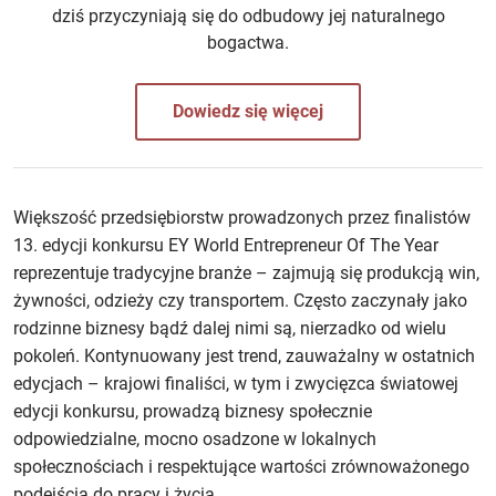
dziś przyczyniają się do odbudowy jej naturalnego
bogactwa.
Dowiedz się więcej
Większość przedsiębiorstw prowadzonych przez finalistów
13. edycji konkursu EY World Entrepreneur Of The Year
reprezentuje tradycyjne branże – zajmują się produkcją win,
żywności, odzieży czy transportem. Często zaczynały jako
rodzinne biznesy bądź dalej nimi są, nierzadko od wielu
pokoleń. Kontynuowany jest trend, zauważalny w ostatnich
edycjach – krajowi finaliści, w tym i zwycięzca światowej
edycji konkursu, prowadzą biznesy społecznie
odpowiedzialne, mocno osadzone w lokalnych
społecznościach i respektujące wartości zrównoważonego
podejścia do pracy i życia.