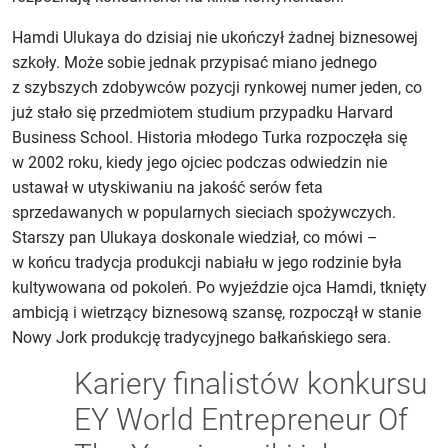
Hamdi Ulukaya do dzisiaj nie ukończył żadnej biznesowej
szkoły. Może sobie jednak przypisać miano jednego
z szybszych zdobywców pozycji rynkowej numer jeden, co
już stało się przedmiotem studium przypadku Harvard
Business School. Historia młodego Turka rozpoczęła się
w 2002 roku, kiedy jego ojciec podczas odwiedzin nie
ustawał w utyskiwaniu na jakość serów feta
sprzedawanych w popularnych sieciach spożywczych.
Starszy pan Ulukaya doskonale wiedział, co mówi –
w końcu tradycja produkcji nabiału w jego rodzinie była
kultywowana od pokoleń. Po wyjeździe ojca Hamdi, tknięty
ambicją i wietrzący biznesową szansę, rozpoczął w stanie
Nowy Jork produkcję tradycyjnego bałkańskiego sera.
Kariery finalistów konkursu
EY World Entrepreneur Of