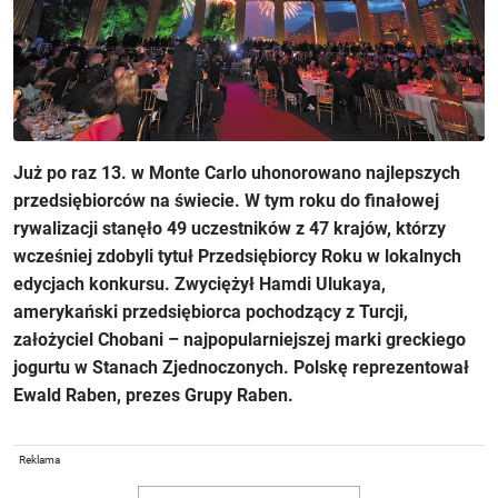
Już po raz 13. w Monte Carlo uhonorowano najlepszych
przedsiębiorców na świecie. W tym roku do finałowej
rywalizacji stanęło 49 uczestników z 47 krajów, którzy
wcześniej zdobyli tytuł Przedsiębiorcy Roku w lokalnych
edycjach konkursu. Zwyciężył Hamdi Ulukaya,
amerykański przedsiębiorca pochodzący z Turcji,
założyciel Chobani – najpopularniejszej marki greckiego
jogurtu w Stanach Zjednoczonych. Polskę reprezentował
Ewald Raben, prezes Grupy Raben.
Reklama