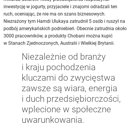
inwestycję w jogurty, przyjaciele i znajomi odradzali ten
ruch, oceniając, że nie ma on szans biznesowych.
Niezrażony tym Hamdi Ulukaya zatrudnił 5 osób i ruszył na
podbój amerykańskich podniebień. Obecnie zatrudnia około
3000 pracowników, a produkty Chobani można kupić
w Stanach Zjednoczonych, Australii i Wielkiej Brytanii.
Niezależnie od branży
i kraju pochodzenia
kluczami do zwycięstwa
zawsze są wiara, energia
i duch przedsiębiorczości,
wplecione w społeczne
uwarunkowania.