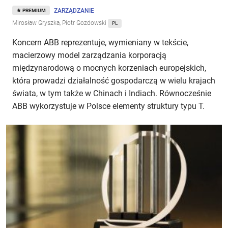
ZARZĄDZANIE
PREMIUM
Mirosław Gryszka, Piotr Gozdowski
PL
Koncern ABB reprezentuje, wymieniany w tekście,
macierzowy model zarządzania korporacją
międzynarodową o mocnych korzeniach europejskich,
która prowadzi działalność gospodarczą w wielu krajach
świata, w tym także w Chinach i Indiach. Równocześnie
ABB wykorzystuje w Polsce elementy struktury typu T.