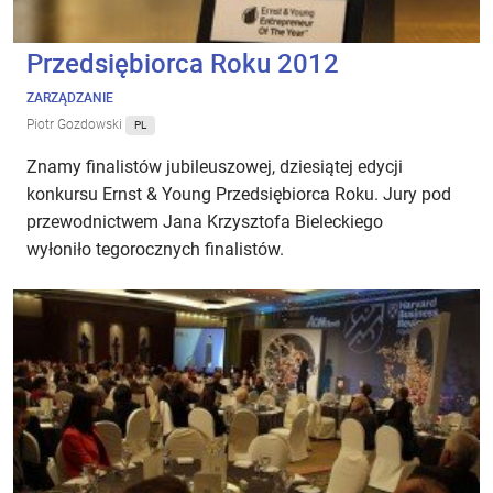
Przedsiębiorca Roku 2012
ZARZĄDZANIE
Piotr Gozdowski
PL
Znamy finalistów jubileuszowej, dziesiątej edycji
konkursu Ernst & Young Przedsiębiorca Roku. Jury pod
przewodnictwem Jana Krzysztofa Bieleckiego
wyłoniło tegorocznych finalistów.