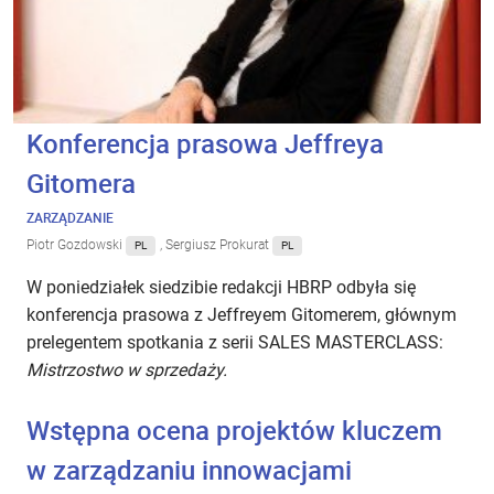
Konferencja prasowa Jeffreya
Gitomera
ZARZĄDZANIE
Piotr Gozdowski
, Sergiusz Prokurat
PL
PL
W poniedziałek siedzibie redakcji HBRP odbyła się
konferencja prasowa z Jeffreyem Gitomerem, głównym
prelegentem spotkania z serii SALES MASTERCLASS:
Mistrzostwo w sprzedaży.
Wstępna ocena projektów kluczem
w zarządzaniu innowacjami