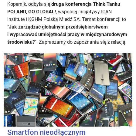
Kopernik, odbyła się
druga konferencja Think Tanku
POLAND, GO GLOBAL!
, wspólnej inicjatywy ICAN
Institute i KGHM Polska Miedź SA. Temat konferencji to
"
Jak zarządzać globalnym przedsiębiorstwem
i wypracować umiejętności pracy w międzynarodowym
środowisku?
". Zapraszamy do zapoznania się z relacją!
Smartfon nieodłącznym