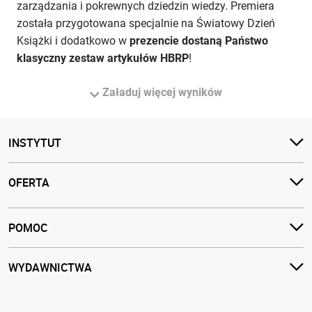
zarządzania i pokrewnych dziedzin wiedzy. Premiera
została przygotowana specjalnie na Światowy Dzień
Książki i dodatkowo w
prezencie dostaną Państwo
klasyczny zestaw artykułów HBRP
!
Załaduj więcej wyników
INSTYTUT
OFERTA
POMOC
WYDAWNICTWA