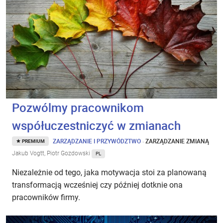
Pozwólmy pracownikom
współuczestniczyć w zmianach
ZARZĄDZANIE I PRZYWÓDZTWO
·
ZARZĄDZANIE ZMIANĄ
PREMIUM
Jakub Vogtt, Piotr Gozdowski
PL
Niezależnie od tego, jaka motywacja stoi za planowaną
transformacją wcześniej czy później dotknie ona
pracowników firmy.