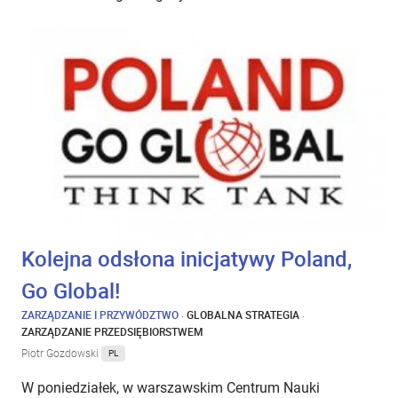
Kolejna odsłona inicjatywy Poland,
Go Global!
ZARZĄDZANIE I PRZYWÓDZTWO
·
GLOBALNA STRATEGIA
·
ZARZĄDZANIE PRZEDSIĘBIORSTWEM
Piotr Gozdowski
PL
W poniedziałek, w warszawskim Centrum Nauki