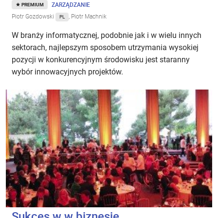
ZARZĄDZANIE
PREMIUM
Piotr Gozdowski
, Piotr Machnik
PL
W branży informatycznej, podobnie jak i w wielu innych
sektorach, najlepszym sposobem utrzymania wysokiej
pozycji w konkurencyjnym środowisku jest staranny
wybór innowacyjnych projektów.
Sukces w w biznesie