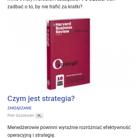
zadbać o to, by nie trafić za kratki?
Czym jest strategia?
ZARZĄDZANIE
Piotr Gozdowski
PL
Menedżerowie powinni wyraźnie rozróżniać efektywność
operacyjną i strategię.