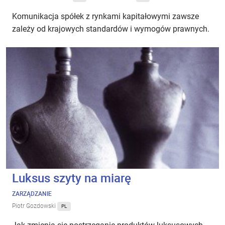
Komunikacja spółek z rynkami kapitałowymi zawsze
zależy od krajowych standardów i wymogów prawnych.
Luksus szyty na miarę
ZARZĄDZANIE
Piotr Gozdowski
PL