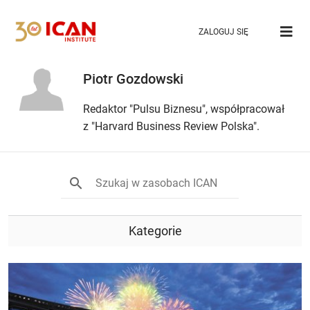
ZALOGUJ SIĘ
Piotr Gozdowski
Redaktor "Pulsu Biznesu", współpracował
z "Harvard Business Review Polska".
Kategorie