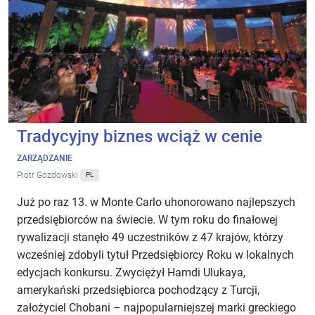
Tradycyjny biznes wciąż w cenie
ZARZĄDZANIE
Piotr Gozdowski
PL
Już po raz 13. w Monte Carlo uhonorowano najlepszych
przedsiębiorców na świecie. W tym roku do finałowej
rywalizacji stanęło 49 uczestników z 47 krajów, którzy
wcześniej zdobyli tytuł Przedsiębiorcy Roku w lokalnych
edycjach konkursu. Zwyciężył Hamdi Ulukaya,
amerykański przedsiębiorca pochodzący z Turcji,
założyciel Chobani – najpopularniejszej marki greckiego