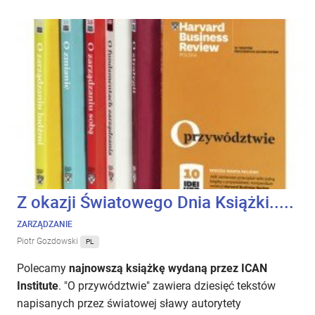
Z okazji Światowego Dnia Książki.....
ZARZĄDZANIE
Piotr Gozdowski
PL
Polecamy
najnowszą książkę wydaną przez ICAN
Institute
. "O przywództwie" zawiera dziesięć tekstów
napisanych przez światowej sławy autorytety