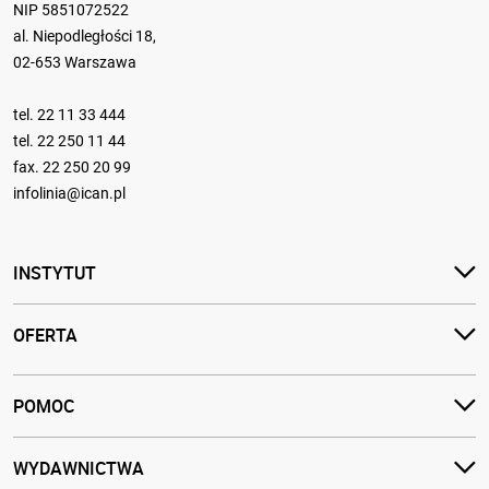
NIP 5851072522
al. Niepodległości 18,
02-653 Warszawa
tel.
22 11 33 444
tel.
22 250 11 44
fax. 22 250 20 99
infolinia@ican.pl
INSTYTUT
OFERTA
POMOC
WYDAWNICTWA