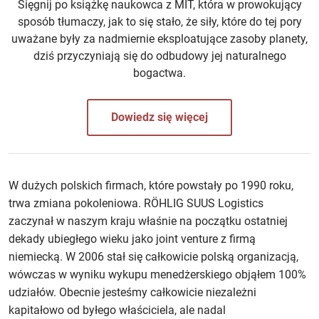
Sięgnij po książkę naukowca z MIT, która w prowokujący
sposób tłumaczy, jak to się stało, że siły, które do tej pory
uważane były za nadmiernie eksploatujące zasoby planety,
dziś przyczyniają się do odbudowy jej naturalnego
bogactwa.
Dowiedz się więcej
W dużych polskich firmach, które powstały po 1990 roku,
trwa zmiana pokoleniowa. RÖHLIG SUUS Logistics
zaczynał w naszym kraju właśnie na początku ostatniej
dekady ubiegłego wieku jako joint venture z firmą
niemiecką. W 2006 stał się całkowicie polską organizacją,
wówczas w wyniku wykupu menedżerskiego objąłem 100%
udziałów. Obecnie jesteśmy całkowicie niezależni
kapitałowo od byłego właściciela, ale nadal