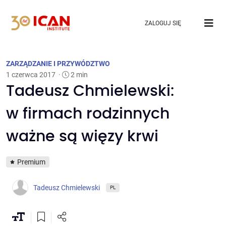
ZALOGUJ SIĘ
ZARZĄDZANIE I PRZYWÓDZTWO
1 czerwca 2017
·
2 min
Tadeusz Chmielewski:
w firmach rodzinnych
ważne są więzy krwi
Premium
Tadeusz Chmielewski
PL