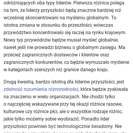
odróżniających oba typy liderów. Pierwsza różnica polega
na tym, że liderzy przyszłości będą znacznie bardziej niż
wcześniej skoncentrowani na myśleniu globalnym. To
istotna zmiana w stosunku do przeszłości; wówczas
przywództwo koncentrowało się raczej na rynku krajowym.
Nowy typ przywódców będzie musiał myśleć globalnie,
nawet jeśli nie prowadzi biznesu o globalnym zasięgu. Ma
przecież zagranicznych dostawców i klientów oraz
zagranicznych konkurentów, co będzie wymuszało myślenie
w kategoriach szerszych niż granice danego kraju.
Drugą kwestią, bardzo istotną dla liderów przyszłości, jest
zdolność rozumienia różnorodności
, która będzie zyskiwała
na znaczeniu w wielu organizacjach. Nie chodzi tylko
o najczęściej wskazywane przy tej okazji różnice rasowe,
kulturowe czy różnice płci, ale o wszystkie rodzaje różnic,
jakie tylko możemy sobie wyobrazić. Ponadto lider
przyszłości powinien być technologicznie świadomy. Nie