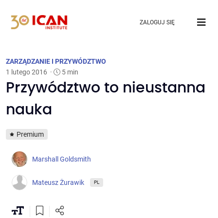
ZALOGUJ SIĘ
ZARZĄDZANIE I PRZYWÓDZTWO
1 lutego 2016
·
5 min
Przywództwo to nieustanna
nauka
Premium
Marshall Goldsmith
Mateusz Żurawik
PL