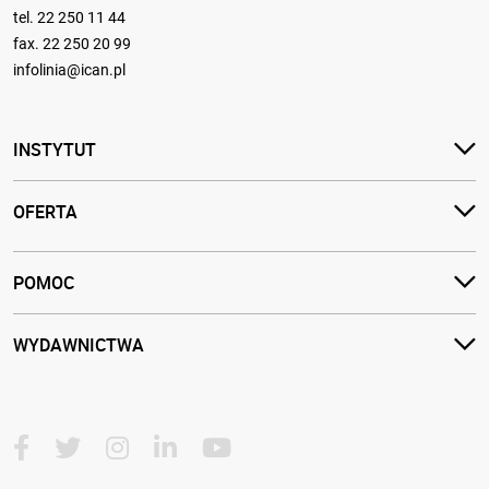
tel.
22 250 11 44
fax. 22 250 20 99
infolinia@ican.pl
INSTYTUT
OFERTA
POMOC
WYDAWNICTWA