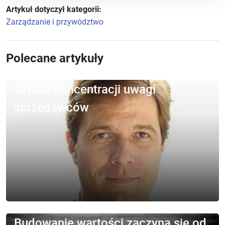
Artykuł dotyczył kategorii:
Zarządzanie i przywództwo
Polecane artykuły
Sztuka koncentracji uwagi
sprzedawców
Budowanie wartości zaczyna się od