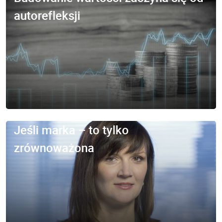
autorefleksji
Jeśli marka – to tylko
zrównoważona