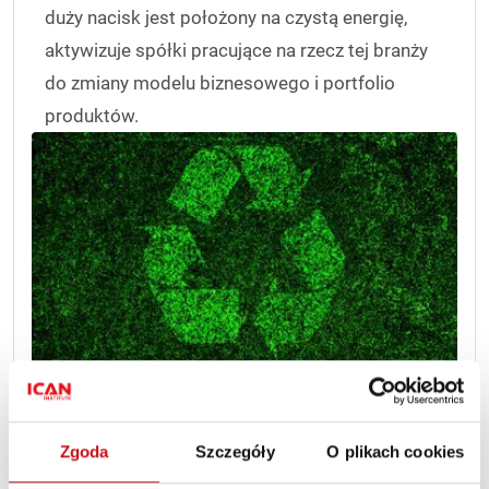
duży nacisk jest położony na czystą energię,
aktywizuje spółki pracujące na rzecz tej branży
do zmiany modelu biznesowego i portfolio
produktów.
Według obecnej wersji rozporządzenia, pomoc publiczna
Zgoda
Szczegóły
O plikach cookies
będzie mogła zostać udzielona na utworzenie punktu