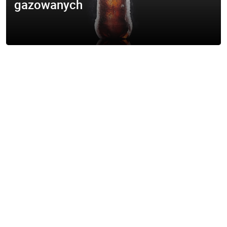
gazowanych