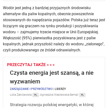
Wodór jest jedną z bardziej przyjaznych środowisku
alternatyw dla paliw kopalnych, obecnie powszechnie
stosowanych do napędzania pojazdów. Polska już teraz jest
liczącym się graczem na rynku produkcji i pozyskiwania
wodoru – zajmujemy trzecie miejsce w Unii Europejskiej.
Większość (95%) pierwiastka pozyskiwana jest z paliw
kopalnych, jednak przyszłość należy do wodoru „zielonego”,
czyli produkowanego ze źródeł odnawialnych.
PRZECZYTAJ TAKŻE » » »
Czysta energia jest szansą, a nie
wyzwaniem
ZARZĄDZANIE I PRZYWÓDZTWO
|
LIDERZY
Lidia Zakrzewska
,
Agnieszka Wasilewska-Semail
PL
PL
Strategia rozwoju polskiej energetyki, w której