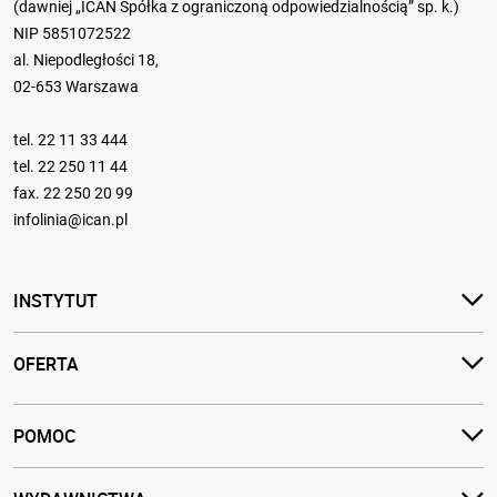
(dawniej „ICAN Spółka z ograniczoną odpowiedzialnością” sp. k.)
NIP 5851072522
al. Niepodległości 18,
02-653 Warszawa
tel.
22 11 33 444
tel.
22 250 11 44
fax. 22 250 20 99
infolinia@ican.pl
INSTYTUT
OFERTA
POMOC