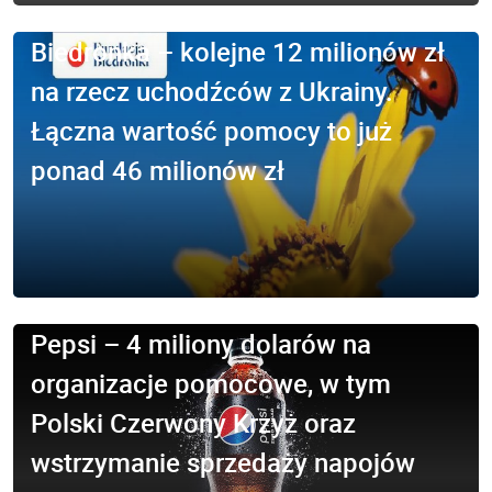
Biedronka – kolejne 12 milionów zł
na rzecz uchodźców z Ukrainy.
Łączna wartość pomocy to już
ponad 46 milionów zł
Pepsi – 4 miliony dolarów na
organizacje pomocowe, w tym
Polski Czerwony Krzyż oraz
wstrzymanie sprzedaży napojów