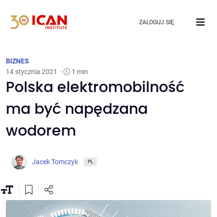
ZALOGUJ SIĘ
BIZNES
14 stycznia 2021
·
1 min
Polska elektromobilność
ma być napędzana
wodorem
Jacek Tomczyk
PL