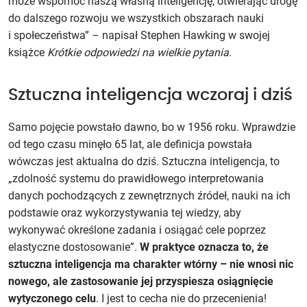
może wspomóc naszą własną inteligencję, otwierając drogę
do dalszego rozwoju we wszystkich obszarach nauki
i społeczeństwa” – napisał Stephen Hawking w swojej
książce
Krótkie odpowiedzi na wielkie pytania
.
Sztuczna inteligencja wczoraj i dziś
Samo pojęcie powstało dawno, bo w 1956 roku. Wprawdzie
od tego czasu minęło 65 lat, ale definicja powstała
wówczas jest aktualna do dziś. Sztuczna inteligencja, to
„zdolność systemu do prawidłowego interpretowania
danych pochodzących z zewnętrznych źródeł, nauki na ich
podstawie oraz wykorzystywania tej wiedzy, aby
wykonywać określone zadania i osiągać cele poprzez
elastyczne dostosowanie”.
W praktyce oznacza to, że
sztuczna inteligencja ma charakter wtórny – nie wnosi nic
nowego, ale zastosowanie jej przyspiesza osiągnięcie
wytyczonego celu
. I jest to cecha nie do przecenienia!