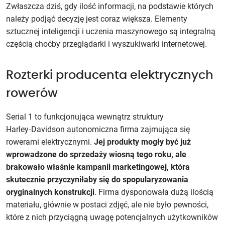
Zwłaszcza dziś, gdy ilość informacji, na podstawie których
należy podjąć decyzję jest coraz większa. Elementy
sztucznej inteligencji i uczenia maszynowego są integralną
częścią choćby przeglądarki i wyszukiwarki internetowej.
Rozterki producenta elektrycznych
rowerów
Serial 1 to funkcjonująca wewnątrz struktury
Harley‑Davidson autonomiczna firma zajmująca się
rowerami elektrycznymi.
Jej
produkty mogły być już
wprowadzone do sprzedaży wiosną tego roku, ale
brakowało właśnie kampanii marketingowej, która
skutecznie przyczyniłaby się do spopularyzowania
oryginalnych konstrukcji
. Firma dysponowała dużą ilością
materiału, głównie w postaci zdjęć, ale nie było pewności,
które z nich przyciągną uwagę potencjalnych użytkowników