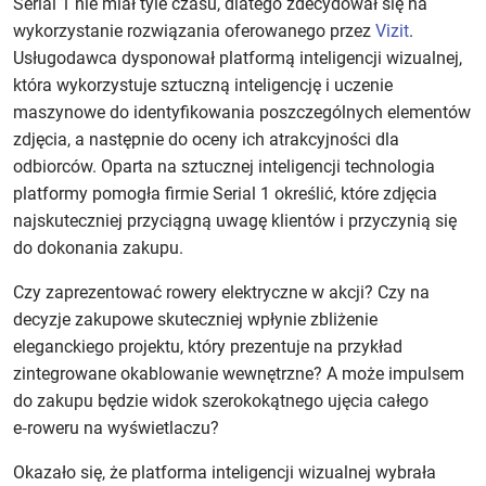
Serial 1 nie miał tyle czasu, dlatego zdecydował się na
wykorzystanie rozwiązania oferowanego przez
Vizit
.
Usługodawca dysponował platformą inteligencji wizualnej,
która wykorzystuje sztuczną inteligencję i uczenie
maszynowe do identyfikowania poszczególnych elementów
zdjęcia, a następnie do oceny ich atrakcyjności dla
odbiorców. Oparta na sztucznej inteligencji technologia
platformy pomogła firmie Serial 1 określić, które zdjęcia
najskuteczniej przyciągną uwagę klientów i przyczynią się
do dokonania zakupu.
Czy zaprezentować rowery elektryczne w akcji? Czy na
decyzje zakupowe skuteczniej wpłynie zbliżenie
eleganckiego projektu, który prezentuje na przykład
zintegrowane okablowanie wewnętrzne? A może impulsem
do zakupu będzie widok szerokokątnego ujęcia całego
e‑roweru na wyświetlaczu?
Okazało się, że platforma inteligencji wizualnej wybrała