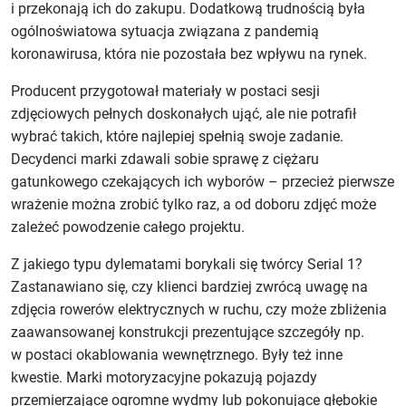
i przekonają ich do zakupu. Dodatkową trudnością była
ogólnoświatowa sytuacja związana z pandemią
koronawirusa, która nie pozostała bez wpływu na rynek.
Producent przygotował materiały w postaci sesji
zdjęciowych pełnych doskonałych ująć, ale nie potrafił
wybrać takich, które najlepiej spełnią swoje zadanie.
Decydenci marki zdawali sobie sprawę z ciężaru
gatunkowego czekających ich wyborów – przecież pierwsze
wrażenie można zrobić tylko raz, a od doboru zdjęć może
zależeć powodzenie całego projektu.
Z jakiego typu dylematami borykali się twórcy Serial 1?
Zastanawiano się, czy klienci bardziej zwrócą uwagę na
zdjęcia rowerów elektrycznych w ruchu, czy może zbliżenia
zaawansowanej konstrukcji prezentujące szczegóły np.
w postaci okablowania wewnętrznego. Były też inne
kwestie. Marki motoryzacyjne pokazują pojazdy
przemierzające ogromne wydmy lub pokonujące głębokie