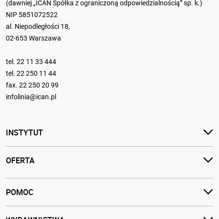
(dawniej „ICAN Spółka z ograniczoną odpowiedzialnością” sp. k.)
NIP 5851072522
al. Niepodległości 18,
02-653 Warszawa
tel.
22 11 33 444
tel.
22 250 11 44
fax. 22 250 20 99
infolinia@ican.pl
INSTYTUT
OFERTA
POMOC