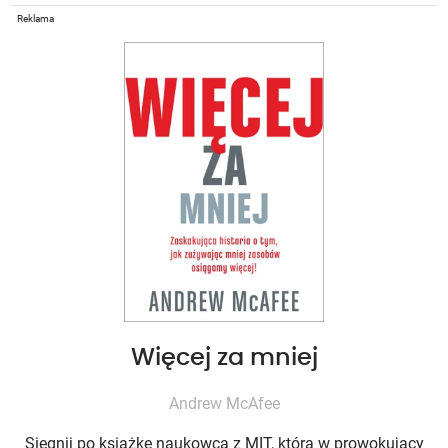
Reklama
Więcej za mniej
Andrew McAfee
Sięgnij po książkę naukowca z MIT, która w prowokujący