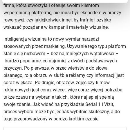
firma, która stworzyła i oferuje swoim klientom
wspomnianą platformę, nie musi być ekspertem w branży
rowerowej, czy jakiejkolwiek innej, by trafnie i szybko
wskazać pożądane w kampanii materiały wizualne.
Inteligencja wizualna to nowy wymiar narzędzi
stosowanych przez marketing. Używanie tego typu platform
stanie się niebawem – bez najmniejszych wątpliwości –
bardzo popularne, co najmniej z dwóch podstawowych
przyczyn. Po pierwsze, w przeciwieństwie do słowa
pisanego, rola obrazu w służbie reklamy czy informacji jest
coraz większa. Po drugie, obrazów, zdjęć czy filmów
reklamowych jest coraz więcej, więc coraz więcej potrzeba
także czasu na wybranie takich, które najlepiej spełnią
swoje zdanie. Jak widać na przykładzie Serial 1 i Vizit,
proces wyboru może być jednak wybitnie skuteczny, a do
tego przeprowadzony w bardzo krótkim czasie.