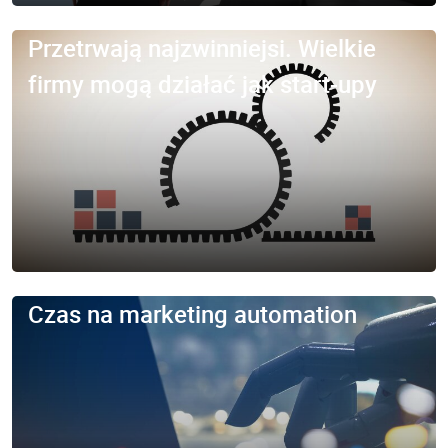
Przetrwają najzwinniejsi. Wielkie
firmy mogą działać jak start-upy
Czas na marketing automation