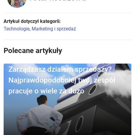
Artykuł dotyczył kategorii:
Technologie
,
Marketing i sprzedaż
Polecane artykuły
Zarządzasz działem sprzedaży?
Najprawdopodobniej twój zespół
pracuje o wiele za dużo