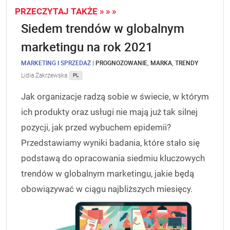
PRZECZYTAJ TAKŻE » » »
Siedem trendów w globalnym
marketingu na rok 2021
MARKETING I SPRZEDAŻ
|
PROGNOZOWANIE
,
MARKA
,
TRENDY
Lidia Zakrzewska
PL
Jak organizacje radzą sobie w świecie, w którym
ich produkty oraz usługi nie mają już tak silnej
pozycji, jak przed wybuchem epidemii?
Przedstawiamy wyniki badania, które stało się
podstawą do opracowania siedmiu kluczowych
trendów w globalnym marketingu, jakie będą
obowiązywać w ciągu najbliższych miesięcy.