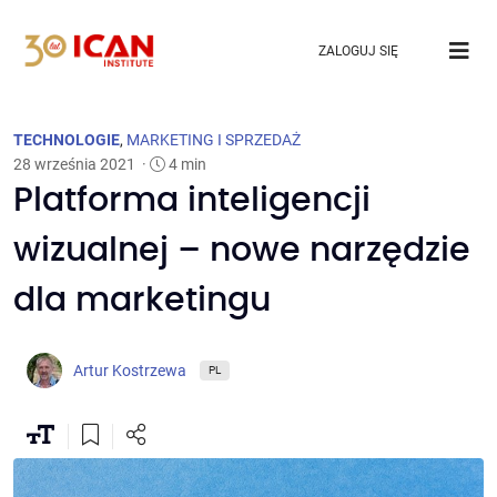
ZALOGUJ SIĘ
TECHNOLOGIE
,
MARKETING I SPRZEDAŻ
28 września 2021
·
4 min
Platforma inteligencji
wizualnej – nowe narzędzie
dla marketingu
Artur Kostrzewa
PL