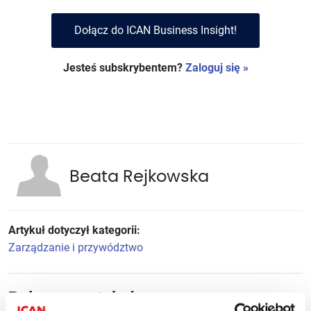
Dołącz do ICAN Business Insight!
Jesteś subskrybentem?
Zaloguj się »
Beata Rejkowska
Artykuł dotyczył kategorii:
Zarządzanie i przywództwo
Polecane artykuły