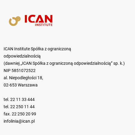
ICAN Institute Spółka z ograniczoną
odpowiedzialnością
(dawniej „ICAN Spółka z ograniczoną odpowiedzialnością” sp. k.)
NIP 5851072522
al. Niepodległości 18,
02-653 Warszawa
tel.
22 11 33 444
tel.
22 250 11 44
fax. 22 250 20 99
infolinia@ican.pl