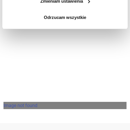
Zmieniam ustawienia
Odrzucam wszystkie
Działalność firmy z troską
o interesariuszy
Image not found