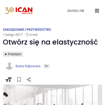
ZALOGUJ SIĘ
ZARZĄDZANIE I PRZYWÓDZTWO
1 lutego 2017
·
4 min
Otwórz się na elastyczność
Premium
Beata Rejkowska
PL