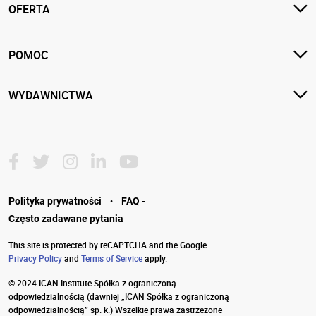
OFERTA
POMOC
WYDAWNICTWA
·
Polityka prywatności
FAQ -
Często zadawane pytania
This site is protected by reCAPTCHA and the Google
Privacy Policy
and
Terms of Service
apply.
© 2024 ICAN Institute Spółka z ograniczoną
odpowiedzialnością
(dawniej „ICAN Spółka z ograniczoną
odpowiedzialnością” sp. k.) Wszelkie prawa zastrzeżone