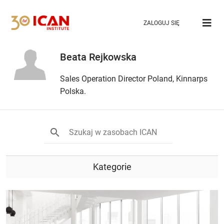
ZALOGUJ SIĘ
Beata Rejkowska
Sales Operation Director Poland, Kinnarps
Polska.
Kategorie