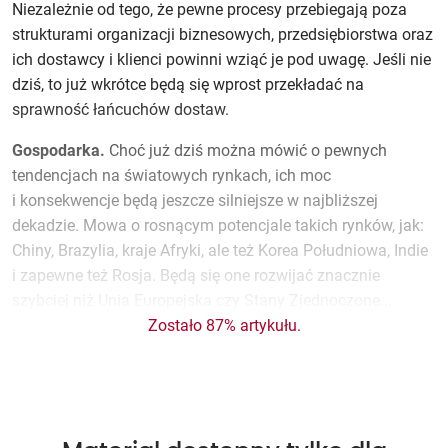
Niezależnie od tego, że pewne procesy przebiegają poza
strukturami organizacji biznesowych, przedsiębiorstwa oraz
ich dostawcy i klienci powinni wziąć je pod uwagę. Jeśli nie
dziś, to już wkrótce będą się wprost przekładać na
sprawność łańcuchów dostaw.
Gospodarka.
Choć już dziś można mówić o pewnych
tendencjach na światowych rynkach, ich moc
i konsekwencje będą jeszcze silniejsze w najbliższej
dekadzie. Mowa o rosnącym potencjale takich rynków, jak:
Chiny, Brazylia, kraje Afryki, ale też Korea Południowa, Indie
i zapewne też Rosja. Będą się one rozwijać znacznie
szybciej niż Unia Europejska czy Stany Zjednoczone...
Zostało 87% artykułu.