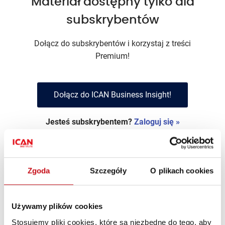
Materiał dostępny tylko dla
subskrybentów
Dołącz do subskrybentów i korzystaj z treści
Premium!
Dołącz do ICAN Business Insight!
Jesteś subskrybentem?
Zaloguj się »
Zgoda
Szczegóły
O plikach cookies
Stanisław Krauze
Używamy plików cookies
Stosujemy pliki cookies, które są niezbędne do tego, aby