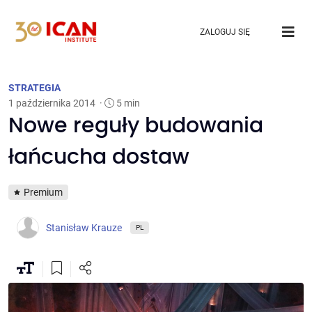
ZALOGUJ SIĘ
STRATEGIA
1 października 2014
·
5 min
Nowe reguły budowania
łańcucha dostaw
Premium
Stanisław Krauze
PL