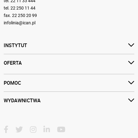
tel.
22 11 33 444
tel.
22 250 11 44
fax. 22 250 20 99
infolinia@ican.pl
INSTYTUT
OFERTA
POMOC
WYDAWNICTWA