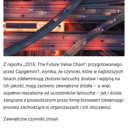
Z raportu „2016: The Future Value Chain”, przygotowanego
przez Capgemini1, wynika, że czynniki, które w najbliższych
latach zdeterminują złożone łańcuchy dostaw i wpłyną na
ich jakość, mają zarówno zewnętrzne źródła – a więc
zupełnie niezależne od uczestników łańcucha – jak i ściśle
związane z prowadzonym przez firmę biznesem (obejmując
procesy zachodzące w organizacjach i ich otoczeniu).
Zewnętrzne czynniki zmian