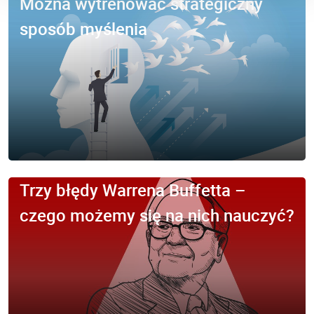
Można wytrenować strategiczny
sposób myślenia
Trzy błędy Warrena Buffetta –
czego możemy się na nich nauczyć?