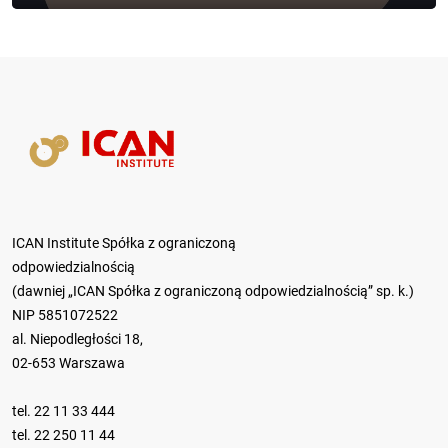
ICAN Institute Spółka z ograniczoną
odpowiedzialnością
(dawniej „ICAN Spółka z ograniczoną odpowiedzialnością” sp. k.)
NIP 5851072522
al. Niepodległości 18,
02-653 Warszawa
tel.
22 11 33 444
tel.
22 250 11 44