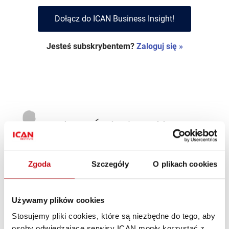
Dołącz do ICAN Business Insight!
Jesteś subskrybentem?
Zaloguj się »
Łukasz Świerżewski
Zgoda
Szczegóły
O plikach cookies
Jarosław Wawer
Używamy plików cookies
Stosujemy pliki cookies, które są niezbędne do tego, aby
Artykuł dotyczył kategorii:
osoby odwiedzające serwisy ICAN mogły korzystać z