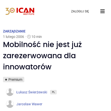
ZALOGUJ SIĘ
ZARZĄDZANIE
1 lutego 2006
·
10 min
Mobilność nie jest już
zarezerwowana dla
innowatorów
Premium
Łukasz Świerżewski
PL
Jarosław Wawer