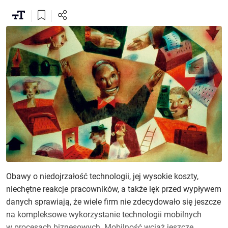
Obawy o niedojrzałość technologii, jej wysokie koszty,
niechętne reakcje pracowników, a także lęk przed wypływem
danych sprawiają, że wiele firm nie zdecydowało się jeszcze
na kompleksowe wykorzystanie technologii mobilnych
w procesach biznesowych. Mobilność wciąż jeszcze