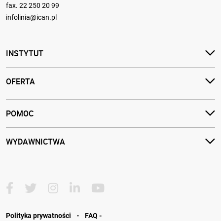
fax. 22 250 20 99
infolinia@ican.pl
INSTYTUT
OFERTA
POMOC
WYDAWNICTWA
·
Polityka prywatności
FAQ -