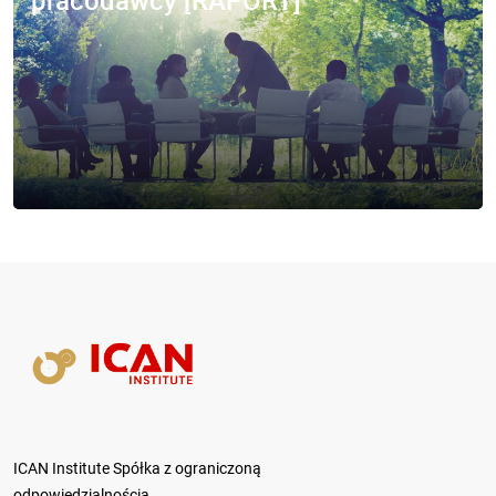
pracodawcy [RAPORT]
ICAN Institute Spółka z ograniczoną
odpowiedzialnością