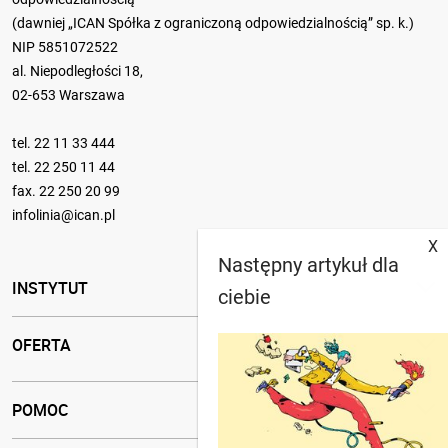
(dawniej „ICAN Spółka z ograniczoną odpowiedzialnością” sp. k.)
NIP 5851072522
al. Niepodległości 18,
02-653 Warszawa
tel.
22 11 33 444
tel.
22 250 11 44
fax. 22 250 20 99
infolinia@ican.pl
X
Następny artykuł dla
INSTYTUT
ciebie
OFERTA
POMOC