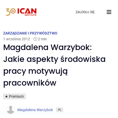
ZALOGUJ SIĘ
ZARZĄDZANIE I PRZYWÓDZTWO
1 września 2012
·
2 min
Magdalena Warzybok:
Jakie aspekty środowiska
pracy motywują
pracowników
Premium
Magdalena Warzybok
PL