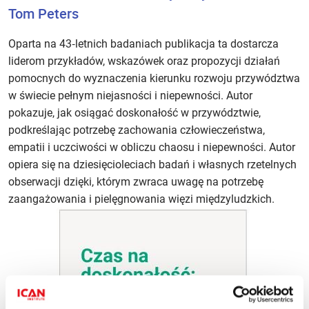
Tom Peters
Oparta na 43‑letnich badaniach publikacja ta dostarcza
liderom przykładów, wskazówek oraz propozycji działań
pomocnych do wyznaczenia kierunku rozwoju przywództwa
w świecie pełnym niejasności i niepewności. Autor
pokazuje, jak osiągać doskonałość w przywództwie,
podkreślając potrzebę zachowania człowieczeństwa,
empatii i uczciwości w obliczu chaosu i niepewności. Autor
opiera się na dziesięcioleciach badań i własnych rzetelnych
obserwacji dzięki, którym zwraca uwagę na potrzebę
zaangażowania i pielęgnowania więzi międzyludzkich.