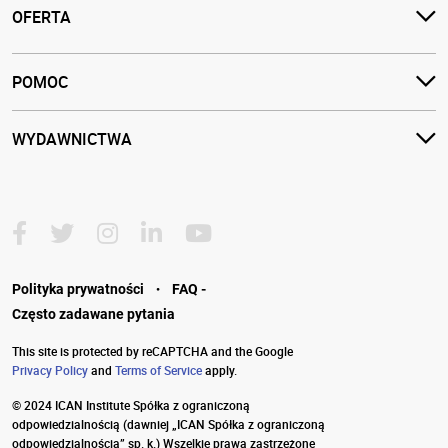
OFERTA
POMOC
WYDAWNICTWA
·
Polityka prywatności
FAQ -
Często zadawane pytania
This site is protected by reCAPTCHA and the Google
Privacy Policy
and
Terms of Service
apply.
© 2024 ICAN Institute Spółka z ograniczoną
odpowiedzialnością
(dawniej „ICAN Spółka z ograniczoną
odpowiedzialnością” sp. k.) Wszelkie prawa zastrzeżone