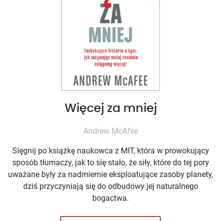
Więcej za mniej
Andrew McAfee
Sięgnij po książkę naukowca z MIT, która w prowokujący
sposób tłumaczy, jak to się stało, że siły, które do tej pory
uważane były za nadmiernie eksploatujące zasoby planety,
dziś przyczyniają się do odbudowy jej naturalnego
bogactwa.