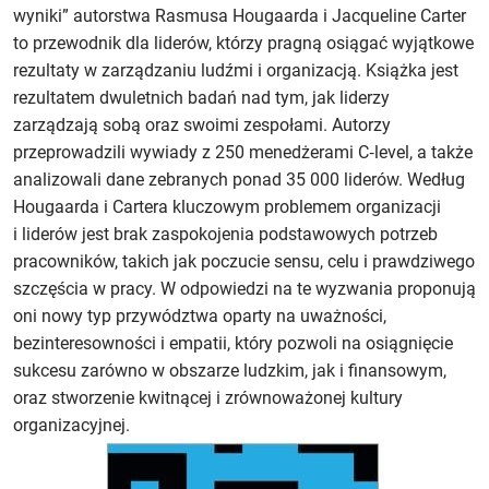
wyniki” autorstwa Rasmusa Hougaarda i Jacqueline Carter
to przewodnik dla liderów, którzy pragną osiągać wyjątkowe
rezultaty w zarządzaniu ludźmi i organizacją. Książka jest
rezultatem dwuletnich badań nad tym, jak liderzy
zarządzają sobą oraz swoimi zespołami. Autorzy
przeprowadzili wywiady z 250 menedżerami C‑level, a także
analizowali dane zebranych ponad 35 000 liderów. Według
Hougaarda i Cartera kluczowym problemem organizacji
i liderów jest brak zaspokojenia podstawowych potrzeb
pracowników, takich jak poczucie sensu, celu i prawdziwego
szczęścia w pracy. W odpowiedzi na te wyzwania proponują
oni nowy typ przywództwa oparty na uważności,
bezinteresowności i empatii, który pozwoli na osiągnięcie
sukcesu zarówno w obszarze ludzkim, jak i finansowym,
oraz stworzenie kwitnącej i zrównoważonej kultury
organizacyjnej.