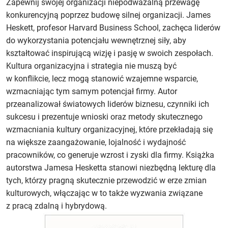
Zapewnij swojej organizacji niepodważalną przewagę
konkurencyjną poprzez budowę silnej organizacji. James
Heskett, profesor Harvard Business School, zachęca liderów
do wykorzystania potencjału wewnętrznej siły, aby
kształtować inspirującą wizję i pasję w swoich zespołach.
Kultura organizacyjna i strategia nie muszą być
w konflikcie, lecz mogą stanowić wzajemne wsparcie,
wzmacniając tym samym potencjał firmy. Autor
przeanalizował światowych liderów biznesu, czynniki ich
sukcesu i prezentuje wnioski oraz metody skutecznego
wzmacniania kultury organizacyjnej, które przekładają się
na większe zaangażowanie, lojalność i wydajność
pracowników, co generuje wzrost i zyski dla firmy. Książka
autorstwa Jamesa Hesketta stanowi niezbędną lekturę dla
tych, którzy pragną skutecznie przewodzić w erze zmian
kulturowych, włączając w to także wyzwania związane
z pracą zdalną i hybrydową.