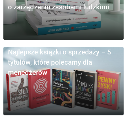
o zarządzaniu zasobami ludzkimi
Najlepsze książki o sprzedaży – 5
tytułów, które polecamy dla
menedżerów