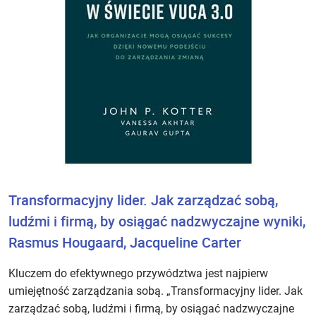
Transformacyjny lider. Jak zarządzać sobą,
ludźmi i firmą, by osiągać nadzwyczajne wyniki,
Rasmus Hougaard, Jacqueline Carter
Kluczem do efektywnego przywództwa jest najpierw
umiejętność zarządzania sobą. „Transformacyjny lider. Jak
zarządzać sobą, ludźmi i firmą, by osiągać nadzwyczajne