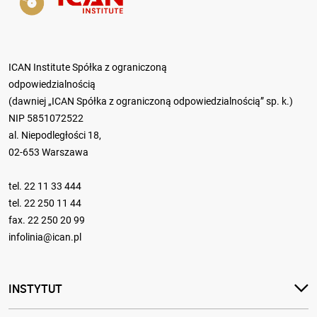
ICAN Institute Spółka z ograniczoną
odpowiedzialnością
(dawniej „ICAN Spółka z ograniczoną odpowiedzialnością” sp. k.)
NIP 5851072522
al. Niepodległości 18,
02-653 Warszawa
tel.
22 11 33 444
tel.
22 250 11 44
fax. 22 250 20 99
infolinia@ican.pl
INSTYTUT