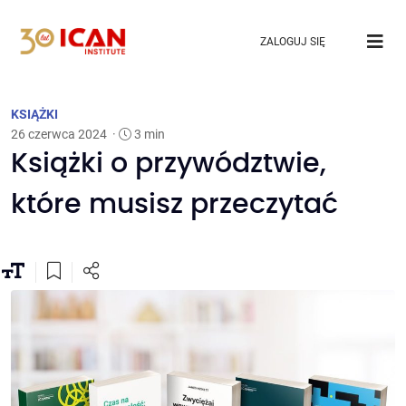
ZALOGUJ SIĘ
KSIĄŻKI
26 czerwca 2024
·
3 min
Książki o przywództwie,
które musisz przeczytać