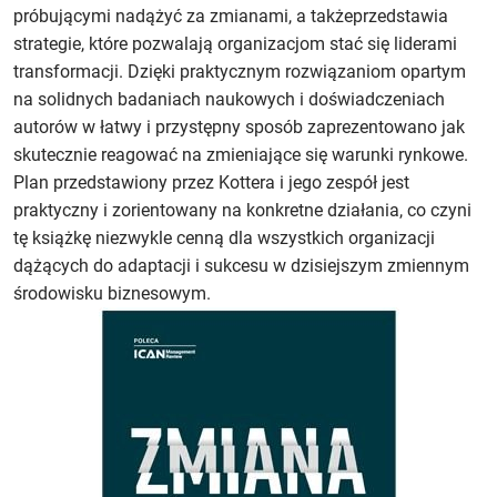
próbującymi nadążyć za zmianami, a takżeprzedstawia
strategie, które pozwalają organizacjom stać się liderami
transformacji. Dzięki praktycznym rozwiązaniom opartym
na solidnych badaniach naukowych i doświadczeniach
autorów w łatwy i przystępny sposób zaprezentowano jak
skutecznie reagować na zmieniające się warunki rynkowe.
Plan przedstawiony przez Kottera i jego zespół jest
praktyczny i zorientowany na konkretne działania, co czyni
tę książkę niezwykle cenną dla wszystkich organizacji
dążących do adaptacji i sukcesu w dzisiejszym zmiennym
środowisku biznesowym.