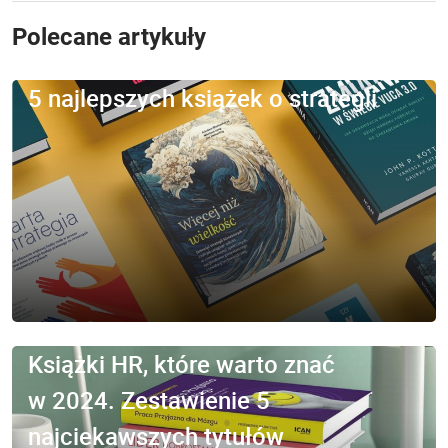
Polecane artykuły
5 najlepszych książek o strategii
Książki HR, które warto znać
w 2024. Zestawienie 5
najciekawszych tytułów