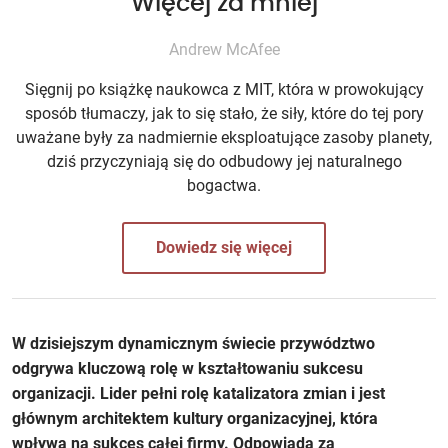
Więcej za mniej
Andrew McAfee
Sięgnij po książkę naukowca z MIT, która w prowokujący
sposób tłumaczy, jak to się stało, że siły, które do tej pory
uważane były za nadmiernie eksploatujące zasoby planety,
dziś przyczyniają się do odbudowy jej naturalnego
bogactwa.
Dowiedz się więcej
W dzisiejszym dynamicznym świecie przywództwo
odgrywa kluczową rolę w kształtowaniu sukcesu
organizacji. Lider pełni rolę katalizatora zmian i jest
głównym architektem kultury organizacyjnej, która
wpływa na sukces całej firmy. Odpowiada za