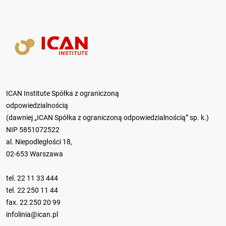
ICAN Institute Spółka z ograniczoną
odpowiedzialnością
(dawniej „ICAN Spółka z ograniczoną odpowiedzialnością” sp. k.)
NIP 5851072522
al. Niepodległości 18,
02-653 Warszawa
tel.
22 11 33 444
tel.
22 250 11 44
fax. 22 250 20 99
infolinia@ican.pl