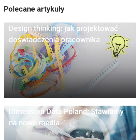
Polecane artykuły
Design thinking: jak projektować
doświadczenia pracownika
Dimension Data Poland: Stawiamy
na nowe media