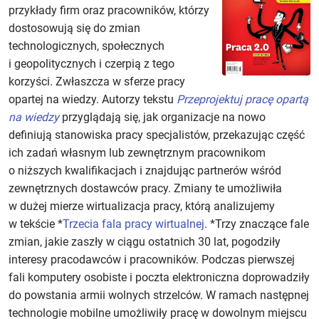
przykłady firm oraz pracowników, którzy
dostosowują się do zmian
technologicznych, społecznych
i geopolitycznych i czerpią z tego
korzyści. Zwłaszcza w sferze pracy
opartej na wiedzy. Autorzy tekstu
Przeprojektuj pracę opartą
na wiedzy
przyglądają się, jak organizacje na nowo
definiują stanowiska pracy specjalistów, przekazując część
ich zadań własnym lub zewnętrznym pracownikom
o niższych kwalifikacjach i znajdując partnerów wśród
zewnętrznych dostawców pracy. Zmiany te umożliwiła
w dużej mierze wirtualizacja pracy, którą analizujemy
w tekście *
Trzecia fala pracy wirtualnej
. *Trzy znaczące fale
zmian, jakie zaszły w ciągu ostatnich 30 lat, pogodziły
interesy pracodawców i pracowników. Podczas pierwszej
fali komputery osobiste i poczta elektroniczna doprowadziły
do powstania armii wolnych strzelców. W ramach następnej
technologie mobilne umożliwiły pracę w dowolnym miejscu