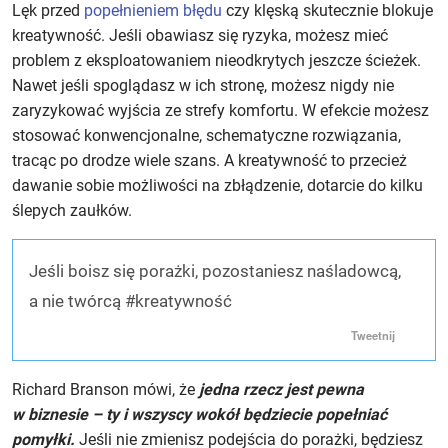
Lęk przed
popełnieniem błędu
czy klęską skutecznie blokuje
kreatywność. Jeśli obawiasz się ryzyka, możesz mieć
problem z eksploatowaniem nieodkrytych jeszcze ścieżek.
Nawet jeśli spoglądasz w ich stronę, możesz nigdy nie
zaryzykować wyjścia ze strefy komfortu. W efekcie możesz
stosować konwencjonalne, schematyczne rozwiązania,
tracąc po drodze wiele szans. A kreatywność to przecież
dawanie sobie możliwości na zbłądzenie, dotarcie do kilku
ślepych zaułków.
Jeśli boisz się porażki, pozostaniesz naśladowcą,
a nie twórcą #kreatywność
Tweetnij
Richard Branson mówi, że
jedna rzecz jest pewna
w biznesie – ty i wszyscy wokół będziecie popełniać
pomyłki.
Jeśli nie zmienisz podejścia do porażki, będziesz