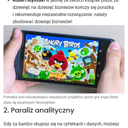
Robert Kiyosaki
w jednej ze swoich książek pisze, że
dziewięć na dziesięć biznesów kończy się porażką
i rekomenduje niezawodne rozwiązanie: należy
zbudować dziesięć biznesów!
Potrzeba było kilkudziesięciu nieudanych projektów zanim gra Angry Birds
stała się światowym fenomentem
2. Paraliż analityczny
Gdy za bardzo skupisz się na cyferkach i danych, możesz