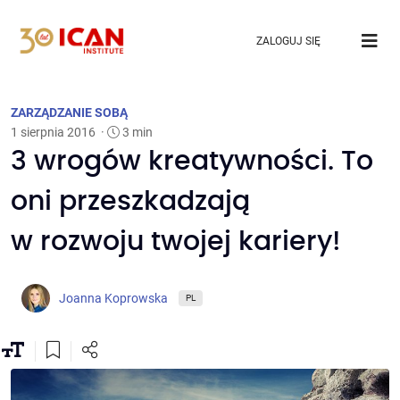
ZALOGUJ SIĘ
ZARZĄDZANIE SOBĄ
1 sierpnia 2016
·
3 min
3 wrogów kreatywności. To
oni przeszkadzają
w rozwoju twojej kariery!
Joanna Koprowska
PL