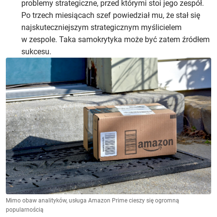
problemy strategiczne, przed którymi stoi jego zespół.
Po trzech miesiącach szef powiedział mu, że stał się
najskuteczniejszym strategicznym myślicielem
w zespole. Taka samokrytyka może być zatem źródłem
sukcesu.
Mimo obaw analityków, usługa Amazon Prime cieszy się ogromną
popularnością