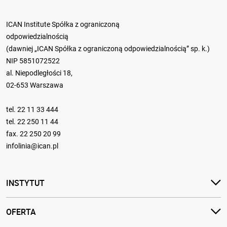
ICAN Institute Spółka z ograniczoną
odpowiedzialnością
(dawniej „ICAN Spółka z ograniczoną odpowiedzialnością” sp. k.)
NIP 5851072522
al. Niepodległości 18,
02-653 Warszawa
tel.
22 11 33 444
tel.
22 250 11 44
fax. 22 250 20 99
infolinia@ican.pl
INSTYTUT
OFERTA