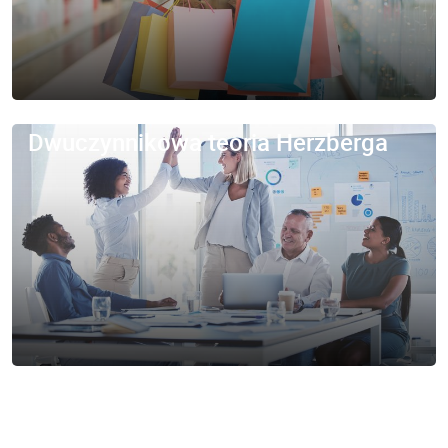
Dwuczynnikowa teoria Herzberga