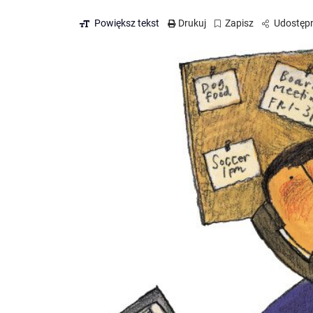
Powiększ tekst
Drukuj
Zapisz
Udostępn