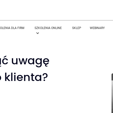
OLENIA DLA FIRM
SZKOLENIA ONLINE
SKLEP
WEBINARY
ąć uwagę
 klienta?