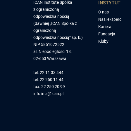
INSTYTUT
ICAN Institute Spółka
z ograniczoną
O nas
odpowiedzialnością
Nasi eksperci
(dawniej „ICAN Spółka z
Kariera
ograniczoną
Fundacja
odpowiedzialnością” sp. k.)
Kluby
NIP 5851072522
al. Niepodległości 18,
02-653 Warszawa
tel.
22 11 33 444
tel.
22 250 11 44
fax. 22 250 20 99
infolinia@ican.pl