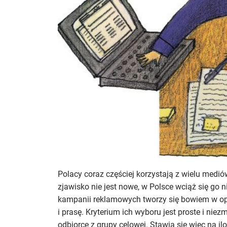
Polacy coraz częściej korzystają z wielu medi
zjawisko nie jest nowe, w Polsce wciąż się go n
kampanii reklamowych tworzy się bowiem w oparc
i prasę. Kryterium ich wyboru jest proste i niez
odbiorcę z grupy celowej. Stawia się więc na il