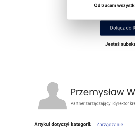
Dołącz do subskrybentó
Odrzucam wszystk
Dołącz do I
Jesteś subs
Przemysław W
Partner zarządzający i dyrektor 
Artykuł dotyczył kategorii:
Zarządzanie