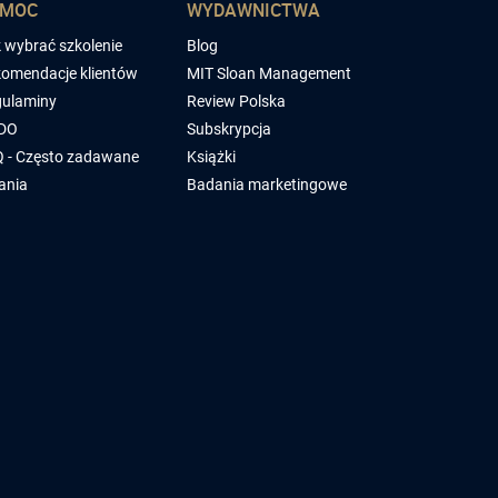
OMOC
WYDAWNICTWA
 wybrać szkolenie
Blog
omendacje klientów
MIT Sloan Management
ulaminy
Review Polska
DO
Subskrypcja
 - Często zadawane
Książki
ania
Badania marketingowe