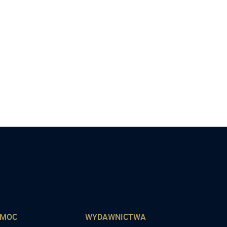
OMOC
WYDAWNICTWA