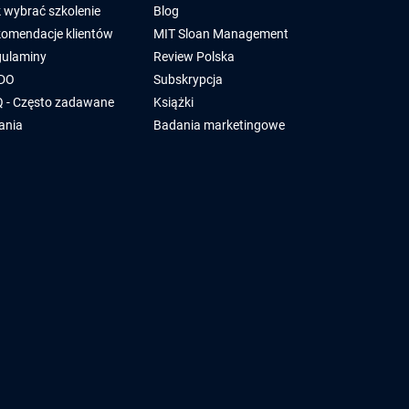
 wybrać szkolenie
Blog
omendacje klientów
MIT Sloan Management
ulaminy
Review Polska
DO
Subskrypcja
 - Często zadawane
Książki
ania
Badania marketingowe