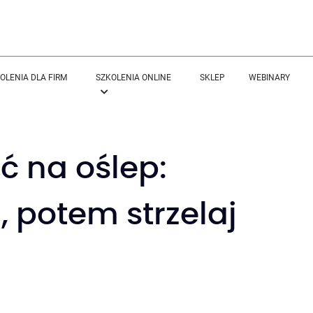
OLENIA DLA FIRM
SZKOLENIA ONLINE
SKLEP
WEBINARY
ć na oślep:
, potem strzelaj