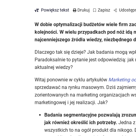
Powiększ tekst
Drukuj
Zapisz
Udostępn
W dobie optymalizacji budżetów wiele firm za
kolejności. W wielu przypadkach pod nóż idą 
najcenniejszego źródła wiedzy, niezbędnego 
Dlaczego tak się dzieje? Jak badania mogą wpł
Paradoksalnie to pytanie jest odpowiedzią: ja
aktualnej wiedzy?
Witaj ponownie w cyklu artykułów
Marketing od
sprzedawać na rynku masowym. Dziś zajmiemy 
zorientowanych na marketing organizacjach wsp
marketingowej i jej realizacji. Jak?
Badania segmentacyjne pozwalają zrozumi
jak również określić ich potrzeby.
Jedna z
wszystkich to na ogół produkt dla nikogo.