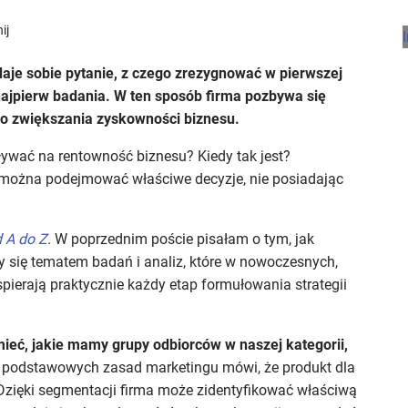
ij
daje sobie pytanie, z czego zrezygnować w pierwszej
najpierw badania. W ten sposób firma pozbywa się
do zwiększania zyskowności biznesu.
ywać na rentowność biznesu? Kiedy tak jest?
k można podejmować właściwe decyzje, nie posiadając
 A do Z
. W poprzednim poście pisałam o tym, jak
się tematem badań i analiz, które w nowoczesnych,
ierają praktycznie każdy etap formułowania strategii
eć, jakie mamy grupy odbiorców w naszej kategorii,
 podstawowych zasad marketingu mówi, że produkt dla
 Dzięki segmentacji firma może zidentyfikować właściwą