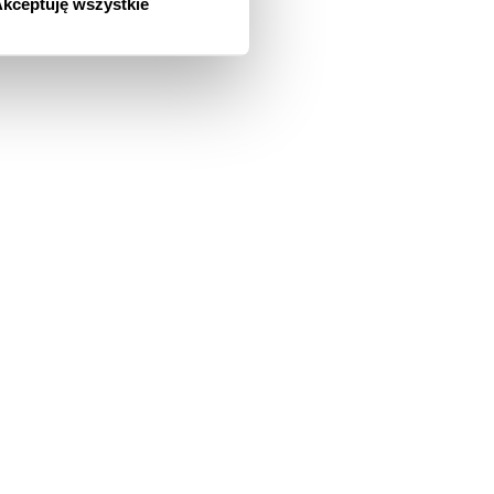
kceptuję wszystkie