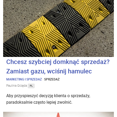
Chcesz szybciej domknąć sprzedaż?
Zamiast gazu, wciśnij hamulec
MARKETING I SPRZEDAŻ
·
SPRZEDAŻ
Paulina Grzęda
PL
Aby przyspieszyć decyzję klienta o sprzedaży,
paradoksalnie często lepiej zwolnić.