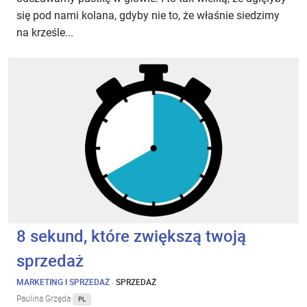
się pod nami kolana, gdyby nie to, że właśnie siedzimy
na krześle...
8 sekund, które zwiększą twoją
sprzedaż
MARKETING I SPRZEDAŻ
·
SPRZEDAŻ
Paulina Grzęda
PL