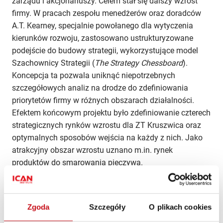
zarządu i akcjonariuszy. Celem stał się dalszy wzrost
firmy. W pracach zespołu menedżerów oraz doradców
A.T. Kearney, specjalnie powołanego dla wytyczenia
kierunków rozwoju, zastosowano ustrukturyzowane
podejście do budowy strategii, wykorzystujące model
Szachownicy Strategii (
The Strategy Chessboard
).
Koncepcja ta pozwala uniknąć niepotrzebnych
szczegółowych analiz na drodze do zdefiniowania
priorytetów firmy w różnych obszarach działalności.
Efektem końcowym projektu było zdefiniowanie czterech
strategicznych rynków wzrostu dla ZT Kruszwica oraz
optymalnych sposobów wejścia na każdy z nich. Jako
atrakcyjny obszar wzrostu uznano m.in. rynek
produktów do smarowania pieczywa.
Zgoda
Szczegóły
O plikach cookies