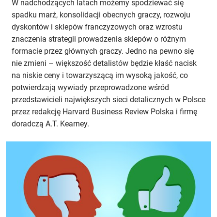
W nadchodzących latach możemy spodziewać się
spadku marż, konsolidacji obecnych graczy, rozwoju
dyskontów i sklepów franczyzowych oraz wzrostu
znaczenia strategii prowadzenia sklepów o różnym
formacie przez głównych graczy. Jedno na pewno się
nie zmieni – większość detalistów będzie kłaść nacisk
na niskie ceny i towarzyszącą im wysoką jakość, co
potwierdzają wywiady przeprowadzone wśród
przedstawicieli największych sieci detalicznych w Polsce
przez redakcję Harvard Business Review Polska i firmę
doradczą A.T. Kearney.