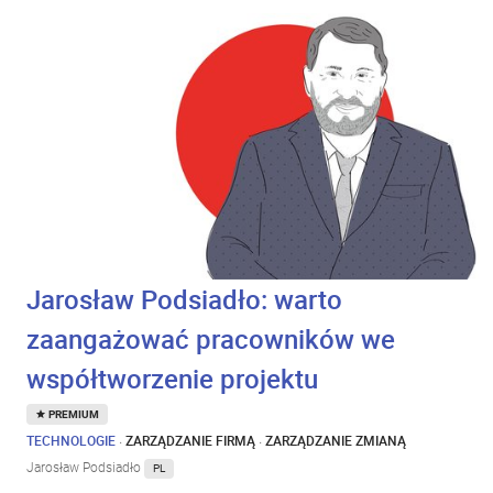
Jarosław Podsiadło: warto
zaangażować pracowników we
współtworzenie projektu
PREMIUM
TECHNOLOGIE
·
ZARZĄDZANIE FIRMĄ
·
ZARZĄDZANIE ZMIANĄ
Jarosław Podsiadło
PL