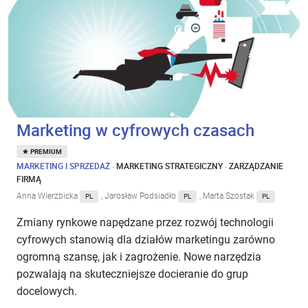
Marketing w cyfrowych czasach
PREMIUM
MARKETING I SPRZEDAŻ
·
MARKETING STRATEGICZNY
·
ZARZĄDZANIE
FIRMĄ
Anna Wierzbicka
, Jarosław Podsiadło
, Marta Szostak
PL
PL
PL
Zmiany rynkowe napędzane przez rozwój technologii
cyfrowych stanowią dla działów marketingu zarówno
ogromną szansę, jak i zagrożenie. Nowe narzędzia
pozwalają na skuteczniejsze docieranie do grup
docelowych.