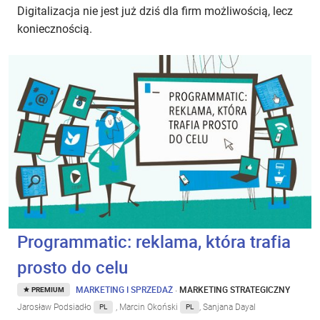
Digitalizacja nie jest już dziś dla firm możliwością, lecz
koniecznością.
Programmatic: reklama, która trafia
prosto do celu
MARKETING I SPRZEDAŻ
·
MARKETING STRATEGICZNY
PREMIUM
Jarosław Podsiadło
, Marcin Okoński
, Sanjana Dayal
PL
PL