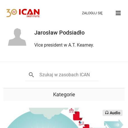
ZALOGUJ SIĘ
Jarosław Podsiadło
Vice president w A.T. Kearney.
Kategorie
Audio