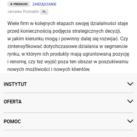
ZARZĄDZANIE
PREMIUM
Jarosław Podsiadło
PL
Wiele firm w kolejnych etapach swojej działalności staje
przed koniecznością podjęcia strategicznych decyzji,
w jakim kierunku mogą i powinny dalej się rozwijać. Czy
zintensyfikować dotychczasowe działania w segmencie
rynku, w którym ich produkty mają ugruntowaną pozycję
i renomę, czy też wyjść poza ten obszar w poszukiwaniu
nowych możliwości i nowych klientów.
INSTYTUT
OFERTA
POMOC