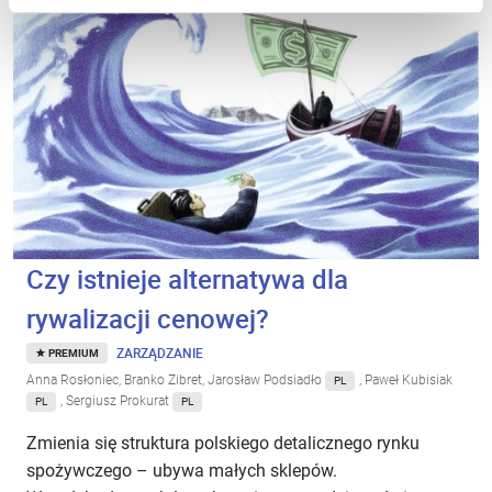
Czy istnieje alternatywa dla
rywalizacji cenowej?
ZARZĄDZANIE
PREMIUM
Anna Rosłoniec, Branko Zibret, Jarosław Podsiadło
, Paweł Kubisiak
PL
, Sergiusz Prokurat
PL
PL
Zmienia się struktura polskiego detalicznego rynku
spożywczego – ubywa małych sklepów.