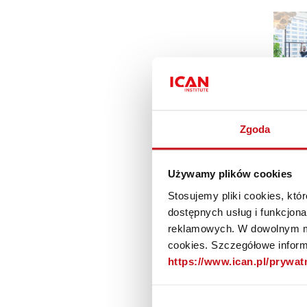
Zgoda
Używamy plików cookies
Stosujemy pliki cookies, kt
dostępnych usług i funkcjon
reklamowych. W dowolnym mo
cookies. Szczegółowe informa
https://www.ican.pl/prywa