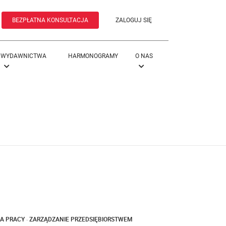
BEZPŁATNA KONSULTACJA
ZALOGUJ SIĘ
WYDAWNICTWA
HARMONOGRAMY
O NAS
A PRACY
·
ZARZĄDZANIE PRZEDSIĘBIORSTWEM