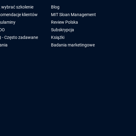
 wybrać szkolenie
Blog
omendacje klientów
MIT Sloan Management
ulaminy
Review Polska
DO
Subskrypcja
 - Często zadawane
Książki
ania
Badania marketingowe