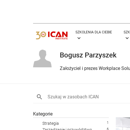
SZKOLENIA DLA CIEBIE
SZK
Bogusz Parzyszek
Założyciel i prezes Workplace Solu
Kategorie
1
Strategia
6
Zarządzanie i przywództwo