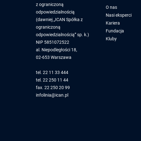
z ograniczoną
O nas
odpowiedzialnością
Nasi eksperci
(dawniej „ICAN Spółka z
Kariera
ograniczoną
Fundacja
odpowiedzialnością” sp. k.)
Kluby
NIP 5851072522
al. Niepodległości 18,
02-653 Warszawa
tel.
22 11 33 444
tel.
22 250 11 44
fax. 22 250 20 99
infolinia@ican.pl