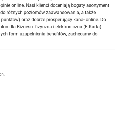
opinie online. Nasi klienci doceniają bogaty asortyment
y do różnych poziomów zaawansowania, a także
punktów) oraz dobrze prosperujący kanał online. Do
n dla Biznesu: fizyczna i elektroniczna (E‑Karta).
znych form uzupełnienia benefitów, zachęcamy do
on.