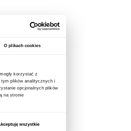
O plikach cookies
 mogły korzystać z
tym plików analitycznych i
stanie opcjonalnych plików
ą na stronie
kceptuję wszystkie