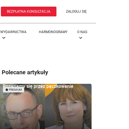
BEZPŁATNA KONSULTACJA
ZALOGUJ SIĘ
WYDAWNICTWA
HARMONOGRAMY
O NAS
Polecane artykuły
Rozwijamy się przez pączkowanie
PREMIUM