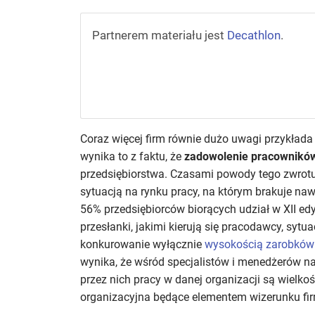
Partnerem materiału jest
Decathlon
.
Coraz więcej firm równie dużo uwagi przykłada 
wynika to z faktu, że
zadowolenie pracownikó
przedsiębiorstwa. Czasami powody tego zwrotu 
sytuacją na rynku pracy, na którym brakuje na
56% przedsiębiorców biorących udział w XII ed
przesłanki, jakimi kierują się pracodawcy, syt
konkurowanie wyłącznie
wysokością zarobków
wynika, że wśród specjalistów i menedżerów n
przez nich pracy w danej organizacji są wielkoś
organizacyjna będące elementem wizerunku fir