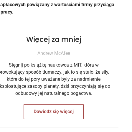
apłacowych powiązany z wartościami firmy przyciąga
 pracy.
Więcej za mniej
Andrew McAfee
Sięgnij po książkę naukowca z MIT, która w
prowokujący sposób tłumaczy, jak to się stało, że siły,
które do tej pory uważane były za nadmiernie
ksploatujące zasoby planety, dziś przyczyniają się do
odbudowy jej naturalnego bogactwa.
Dowiedz się więcej