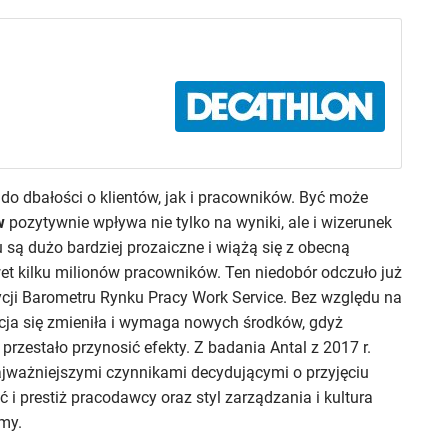
do dbałości o klientów, jak i pracowników. Być może
w
pozytywnie wpływa nie tylko na wyniki, ale i wizerunek
są dużo bardziej prozaiczne i wiążą się z obecną
wet kilku milionów pracowników. Ten niedobór odczuło już
ycji Barometru Rynku Pracy Work Service. Bez względu na
uacja się zmieniła i wymaga nowych środków, gdyż
przestało przynosić efekty. Z badania Antal z 2017 r.
ajważniejszymi czynnikami decydującymi o przyjęciu
ć i prestiż pracodawcy oraz styl zarządzania i kultura
my.