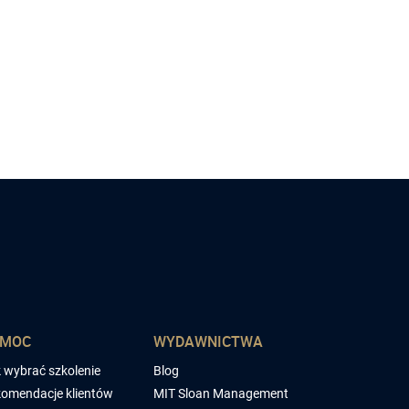
OMOC
WYDAWNICTWA
 wybrać szkolenie
Blog
omendacje klientów
MIT Sloan Management